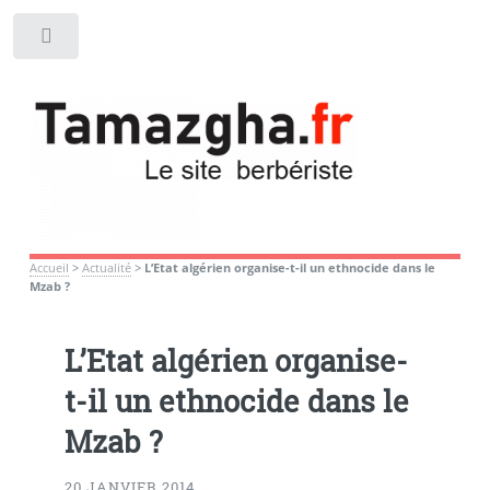
Toggle
Accueil
>
Actualité
>
L’Etat algérien organise-t-il un ethnocide dans le
Mzab ?
L’Etat algérien organise-
t-il un ethnocide dans le
Mzab ?
20 JANVIER 2014