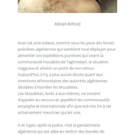
Kebayli Belhadj
Avec cet acte odieux, commis sous les yeux des forces
policières algériennes qui semblent tout déployer pour
alimenter ces expéditions punitives qui visent la
communauté mozabite de Taghredayt, la situation
s’aggrave et atteint un point de non retour.
Aujourd’hui, il n’y a plus aucun doute quant aux
intentions ethnocidaires des autorités algériennes
décidées à humilier les Mozabites.
Les Mozabites, livrés à eux-mêmes, ne cessent
d’appeler au secours et appellent les communautés
amazighe et internationale afin que soit mis fin à cet
acharnement meurtrier qui les vise.
A At Isgen, après la police, c’est la gendarmerie
algérienne qui est allée en renfort des bandes de