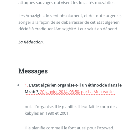
attaques sauvages qui visent les localités mozabites.
Les Amazighs doivent absolument, et de toute urgence,
songer à la façon de se débarrasser de cet Etat algérien
décidé à éradiquer l’Amazighité. Leur salut en dépend.
La Rédaction.
Messages
1.
L’Etat algérien organise-t-il un éthnocide dans le
Mzab ?,
20 janvier 2014, 08:50
,
par
La Mecreante !
oui, il l’organise. Il le planifie. Il leur fait le coup des
kabyles en 1980 et 2001.
il le planifie comme il le font aussi pour l’Azawad.