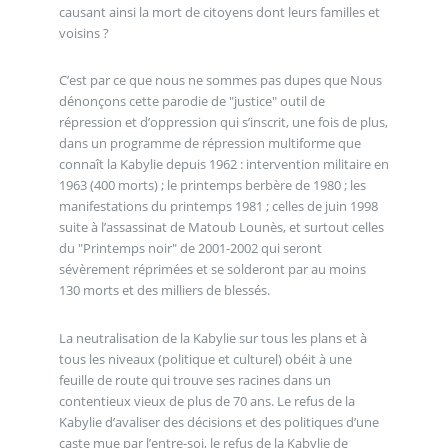
causant ainsi la mort de citoyens dont leurs familles et
voisins ?
C’est par ce que nous ne sommes pas dupes que Nous
dénonçons cette parodie de "justice" outil de
répression et d’oppression qui s’inscrit, une fois de plus,
dans un programme de répression multiforme que
connaît la Kabylie depuis 1962 : intervention militaire en
1963 (400 morts) ; le printemps berbère de 1980 ; les
manifestations du printemps 1981 ; celles de juin 1998
suite à l’assassinat de Matoub Lounès, et surtout celles
du "Printemps noir" de 2001-2002 qui seront
sévèrement réprimées et se solderont par au moins
130 morts et des milliers de blessés.
La neutralisation de la Kabylie sur tous les plans et à
tous les niveaux (politique et culturel) obéit à une
feuille de route qui trouve ses racines dans un
contentieux vieux de plus de 70 ans. Le refus de la
Kabylie d’avaliser des décisions et des politiques d’une
caste mue par l’entre-soi, le refus de la Kabylie de