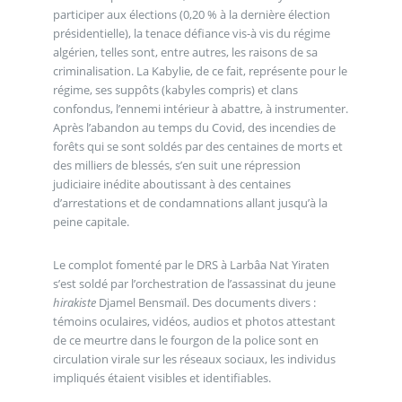
participer aux élections (0,20 % à la dernière élection
présidentielle), la tenace défiance vis-à vis du régime
algérien, telles sont, entre autres, les raisons de sa
criminalisation. La Kabylie, de ce fait, représente pour le
régime, ses suppôts (kabyles compris) et clans
confondus, l’ennemi intérieur à abattre, à instrumenter.
Après l’abandon au temps du Covid, des incendies de
forêts qui se sont soldés par des centaines de morts et
des milliers de blessés, s’en suit une répression
judiciaire inédite aboutissant à des centaines
d’arrestations et de condamnations allant jusqu’à la
peine capitale.
Le complot fomenté par le DRS à Larbâa Nat Yiraten
s’est soldé par l’orchestration de l’assassinat du jeune
hirakiste
Djamel Bensmaïl. Des documents divers :
témoins oculaires, vidéos, audios et photos attestant
de ce meurtre dans le fourgon de la police sont en
circulation virale sur les réseaux sociaux, les individus
impliqués étaient visibles et identifiables.