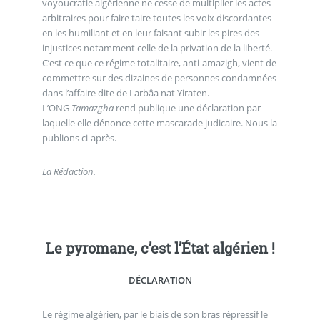
voyoucratie algérienne ne cesse de multiplier les actes
arbitraires pour faire taire toutes les voix discordantes
en les humiliant et en leur faisant subir les pires des
injustices notamment celle de la privation de la liberté.
C’est ce que ce régime totalitaire, anti-amazigh, vient de
commettre sur des dizaines de personnes condamnées
dans l’affaire dite de Larbâa nat Yiraten.
L’ONG
Tamazgha
rend publique une déclaration par
laquelle elle dénonce cette mascarade judicaire. Nous la
publions ci-après.
La Rédaction.
Le pyromane, c’est l’État algérien !
DÉCLARATION
Le régime algérien, par le biais de son bras répressif le