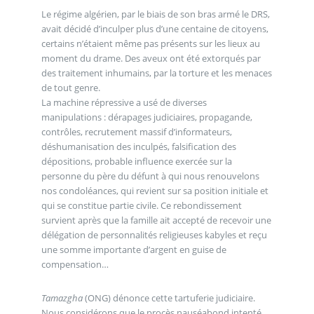
Le régime algérien, par le biais de son bras armé le DRS,
avait décidé d’inculper plus d’une centaine de citoyens,
certains n’étaient même pas présents sur les lieux au
moment du drame. Des aveux ont été extorqués par
des traitement inhumains, par la torture et les menaces
de tout genre.
La machine répressive a usé de diverses
manipulations : dérapages judiciaires, propagande,
contrôles, recrutement massif d’informateurs,
déshumanisation des inculpés, falsification des
dépositions, probable influence exercée sur la
personne du père du défunt à qui nous renouvelons
nos condoléances, qui revient sur sa position initiale et
qui se constitue partie civile. Ce rebondissement
survient après que la famille ait accepté de recevoir une
délégation de personnalités religieuses kabyles et reçu
une somme importante d’argent en guise de
compensation…
Tamazgha
(ONG) dénonce cette tartuferie judiciaire.
Nous considérons que le procès nauséabond intenté