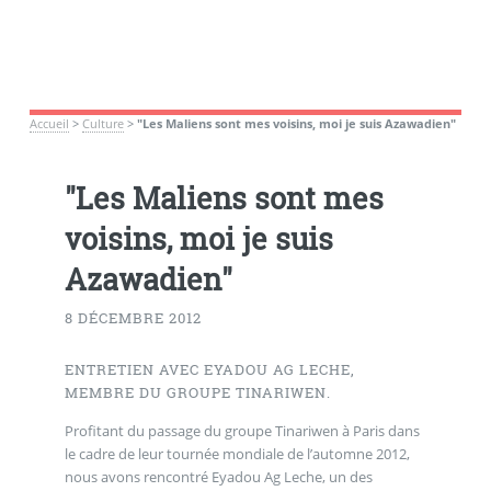
Accueil
>
Culture
>
"Les Maliens sont mes voisins, moi je suis Azawadien"
"Les Maliens sont mes
voisins, moi je suis
Azawadien"
8 DÉCEMBRE 2012
ENTRETIEN AVEC EYADOU AG LECHE,
MEMBRE DU GROUPE TINARIWEN.
Profitant du passage du groupe Tinariwen à Paris dans
le cadre de leur tournée mondiale de l’automne 2012,
nous avons rencontré Eyadou Ag Leche, un des