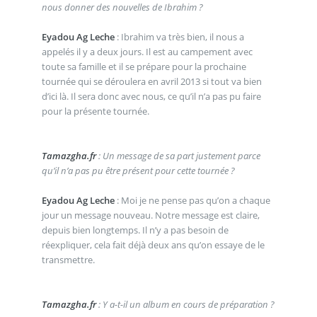
nous donner des nouvelles de Ibrahim ?
Eyadou Ag Leche
: Ibrahim va très bien, il nous a
appelés il y a deux jours. Il est au campement avec
toute sa famille et il se prépare pour la prochaine
tournée qui se déroulera en avril 2013 si tout va bien
d’ici là. Il sera donc avec nous, ce qu’il n’a pas pu faire
pour la présente tournée.
Tamazgha.fr
: Un message de sa part justement parce
qu’il n’a pas pu être présent pour cette tournée ?
Eyadou Ag Leche
: Moi je ne pense pas qu’on a chaque
jour un message nouveau. Notre message est claire,
depuis bien longtemps. Il n’y a pas besoin de
réexpliquer, cela fait déjà deux ans qu’on essaye de le
transmettre.
Tamazgha.fr
: Y a-t-il un album en cours de préparation ?