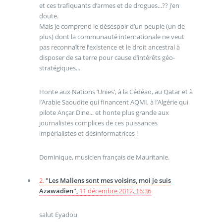
et ces trafiquants d’armes et de drogues...?? j’en
doute.
Mais je comprend le désespoir d’un peuple (un de
plus) dont la communauté internationale ne veut
pas reconnaître l’existence et le droit ancestral à
disposer de sa terre pour cause d’intérêts géo-
stratégiques...
Honte aux Nations ’Unies’, à la Cédéao, au Qatar et à
l’Arabie Saoudite qui financent AQMI, à l’Algérie qui
pilote Ançar Dine... et honte plus grande aux
journalistes complices de ces puissances
impérialistes et désinformatrices !
Dominique, musicien français de Mauritanie.
2.
"Les Maliens sont mes voisins, moi je suis
Azawadien",
11 décembre 2012, 16:36
salut Eyadou