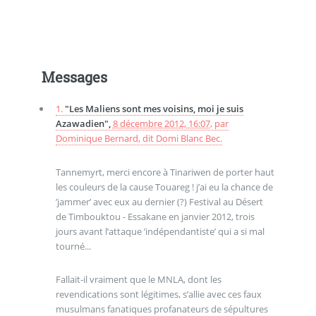
Messages
1.
"Les Maliens sont mes voisins, moi je suis
Azawadien",
8 décembre 2012, 16:07
,
par
Dominique Bernard, dit Domi Blanc Bec.
Tannemyrt, merci encore à Tinariwen de porter haut
les couleurs de la cause Touareg ! j’ai eu la chance de
’jammer’ avec eux au dernier (?) Festival au Désert
de Timbouktou - Essakane en janvier 2012, trois
jours avant l’attaque ’indépendantiste’ qui a si mal
tourné...
Fallait-il vraiment que le MNLA, dont les
revendications sont légitimes, s’allie avec ces faux
musulmans fanatiques profanateurs de sépultures