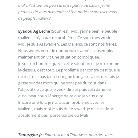
malien". Étant un peu surprise par la question, je me
permets de vous demander si l’on parle encore avec vous
de peuple malien ?
Eyadou Ag Leche
(Sourires) : Moi, j’aime bien le peuple
malien. Il n’y a pas de problème. Ce sont mes voisins.
Moi, je suis Azawadien. Les Maliens, ce sont nos frères.
Nous avons vécu de nombreuses années ensemble,
maintenant on vit une situation compliquée.
Je suis un homme qui vit cette situation et je m’exprime
là-dessus, c’est tout. Le problème par contre c’est que je
ne maîtrise pas bien la langue française, alors des fois je
glisse sur des mots qui ne sont pas du tout dans
l’objectif de ce que je veux dire et puis cela diminue
aussi beaucoup l’énergie de ce que je veux dire.
Encore une fois, je n’ai aucun problème avec les
Maliens, mais moi je suis de l’Azawad. Je ne suis donc
absolument pas "porte-parole du Mali".
Tamazgha.fr
: Pour revenir à Tinariwen, pourriez vous