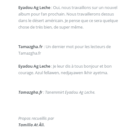
Eyadou Ag Leche
: Oui, nous travaillons sur un nouvel
album pour l’an prochain. Nous travaillerons dessus
dans le désert américain. Je pense que ce sera quelque
chose de très bien, de super même.
Tamazgha.fr
: Un dernier mot pour les lecteurs de
Tamazgha.fr
Eyadou Ag Leche
: Je leur dis à tous bonjour et bon
courage. Azul fellawen, nedjayawen lkhir ayetma.
Tamazgha.fr
: Tanemmirt Eyadou Ag Leche.
Propos recueillis par
Tamilla At Âli.