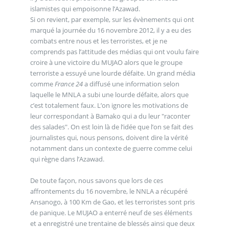
islamistes qui empoisonne l’Azawad.
Si on revient, par exemple, sur les évènements qui ont
marqué la journée du 16 novembre 2012, il y a eu des
combats entre nous et les terroristes, et je ne
comprends pas l’attitude des médias qui ont voulu faire
croire à une victoire du MUJAO alors que le groupe
terroriste a essuyé une lourde défaite. Un grand média
comme
France 24
a diffusé une information selon
laquelle le MNLA a subi une lourde défaite, alors que
c’est totalement faux. L’on ignore les motivations de
leur correspondant à Bamako qui a du leur "raconter
des salades". On est loin là de l’idée que l’on se fait des
journalistes qui, nous pensons, doivent dire la vérité
notamment dans un contexte de guerre comme celui
qui règne dans l’Azawad.
De toute façon, nous savons que lors de ces
affrontements du 16 novembre, le NNLA a récupéré
Ansanogo, à 100 Km de Gao, et les terroristes sont pris
de panique. Le MUJAO a enterré neuf de ses éléments
et a enregistré une trentaine de blessés ainsi que deux