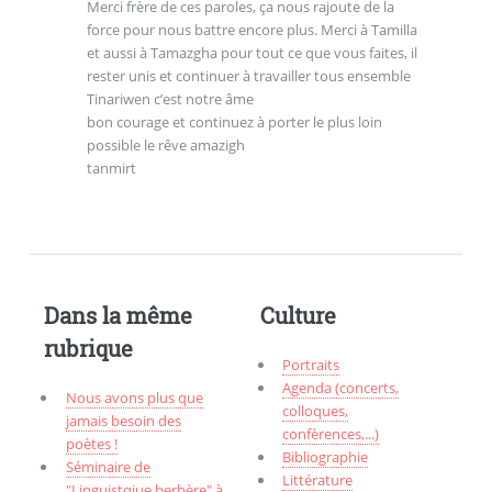
Merci frère de ces paroles, ça nous rajoute de la
force pour nous battre encore plus. Merci à Tamilla
et aussi à Tamazgha pour tout ce que vous faites, il
rester unis et continuer à travailler tous ensemble
Tinariwen c’est notre âme
bon courage et continuez à porter le plus loin
possible le rêve amazigh
tanmirt
Dans la même
Culture
rubrique
Portraits
Agenda (concerts,
Nous avons plus que
colloques,
jamais besoin des
confèrences,...)
poètes !
Bibliographie
Séminaire de
Littérature
"Linguistqiue berbère" à