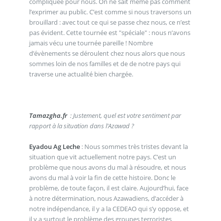
compliquée pour nous. On ne sait même pas comment
l’exprimer au public. C’est comme si nous traversons un
brouillard : avec tout ce qui se passe chez nous, ce n’est
pas évident. Cette tournée est "spéciale" : nous n’avons
jamais vécu une tournée pareille ! Nombre
d’évènements se déroulent chez nous alors que nous
sommes loin de nos familles et de de notre pays qui
traverse une actualité bien chargée.
Tamazgha.fr
: Justement, quel est votre sentiment par
rapport à la situation dans l’Azawad ?
Eyadou Ag Leche
: Nous sommes très tristes devant la
situation que vit actuellement notre pays. C’est un
problème que nous avons du mal à résoudre, et nous
avons du mal à voir la fin de cette histoire. Donc le
problème, de toute façon, il est claire. Aujourd’hui, face
à notre détermination, nous Azawadiens, d’accéder à
notre indépendance, il y a la CEDEAO qui s’y oppose, et
il y a surtout le problème des groupes terroristes