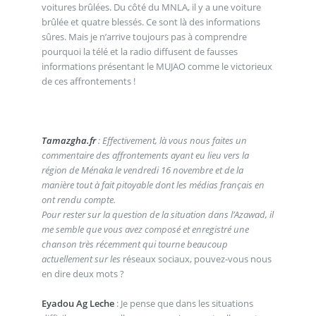
voitures brûlées. Du côté du MNLA, il y a une voiture
brûlée et quatre blessés. Ce sont là des informations
sûres. Mais je n’arrive toujours pas à comprendre
pourquoi la télé et la radio diffusent de fausses
informations présentant le MUJAO comme le victorieux
de ces affrontements !
Tamazgha.fr
: Effectivement, là vous nous faites un
commentaire des affrontements ayant eu lieu vers la
région de Ménaka le vendredi 16 novembre et de la
manière tout à fait pitoyable dont les médias français en
ont rendu compte.
Pour rester sur la question de la situation dans l’Azawad, il
me semble que vous avez composé et enregistré une
chanson très récemment qui tourne beaucoup
actuellement sur les
réseaux sociaux, pouvez-vous nous
en dire deux mots ?
Eyadou Ag Leche
: Je pense que dans les situations