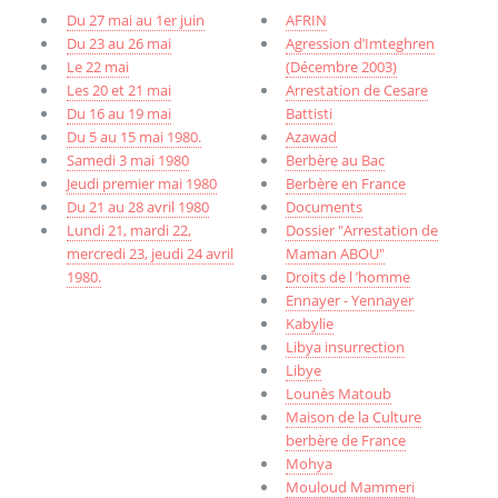
Du 27 mai au 1er juin
AFRIN
Du 23 au 26 mai
Agression d’Imteghren
Le 22 mai
(Décembre 2003)
Les 20 et 21 mai
Arrestation de Cesare
Du 16 au 19 mai
Battisti
Du 5 au 15 mai 1980.
Azawad
Samedi 3 mai 1980
Berbère au Bac
Jeudi premier mai 1980
Berbère en France
Du 21 au 28 avril 1980
Documents
Lundi 21, mardi 22,
Dossier "Arrestation de
mercredi 23, jeudi 24 avril
Maman ABOU"
1980.
Droits de l ’homme
Ennayer - Yennayer
Kabylie
Libya insurrection
Libye
Lounès Matoub
Maison de la Culture
berbère de France
Mohya
Mouloud Mammeri