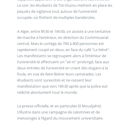
Le soir, les étudiants de Tizi-Ouzou mettent en place les
piquets de vigilance tout autour de l’université
occupée, où flottent de multiples banderoles.
A Alger, entre llh30 et 16h30, on assiste à une tentative
de marche à l’extérieur, en direction du Commissariat
central. Mais le cortège de 700 à 800 personnes est
rapidement coupé en deux, en face du café "Le Névé".
Les manifestants se regroupent alors à l’intérieur de
l’université et effectuent un "sit-in" prolongé, face aux
deux entrées de l’université en criant des slogans à la
foule, en vue de faire libérer leurs camarades. Les
étudiants sont surexcités et ne cessent leur
manifestation que vers 16h30 après que la police eut
relâché absolument tout le monde.
La presse officielle, et en particulier El Moudjahid,
s’illustre dans une campagne de calomnies et de
mensonges à l’égard du mouvement universitaire.