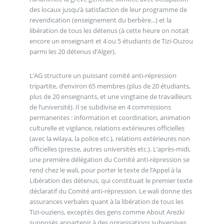
des locaux jusqu’à satisfaction de leur programme de
revendication (enseignement du berbère...) et la
libération de tous les détenus (à cette heure on notait
encore un enseignant et 4 ou 5 étudiants de Tizi-Ouzou
parmi les 20 détenus d’Alger).
L’AG structure un puissant comité anti-répression
tripartite, d’environ 65 membres (plus de 20 étudiants,
plus de 20 enseignants, et une vingtaine de travailleurs
de l’université). Il se subdivise en 4 commissions
permanentes : information et coordination, animation
culturelle et vigilance, relations extérieures officielles
(avec la wilaya, la police etc.), relations extérieures non
officielles (presse, autres universités etc.). L’après-midi,
une première délégation du Comité anti-répression se
rend chez le wali, pour porter le texte de l’Appel à la
Libération des détenus, qui constituait le premier texte
déclaratif du Comité anti-répression. Le wali donne des
assurances verbales quant à la libération de tous les
Tizi-ouziens, exceptés des gens comme About Arezki
supposés appartenir à des organisations subversives.