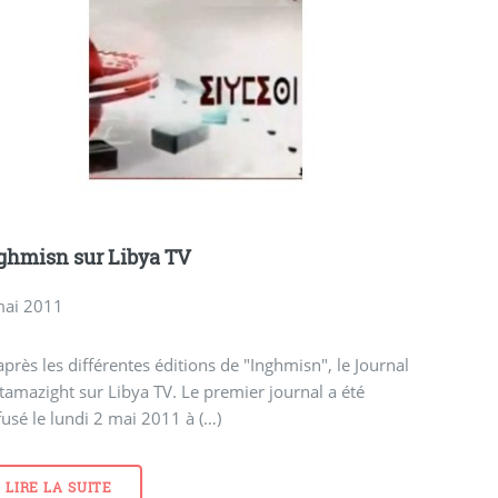
ghmisn sur Libya TV
mai 2011
après les différentes éditions de "Inghmisn", le Journal
tamazight sur Libya TV. Le premier journal a été
fusé le lundi 2 mai 2011 à (…)
LIRE LA SUITE