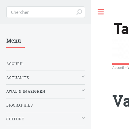
Toggle
Menu
ACCUEIL
Accueil
>
ACTUALITÉ
AWAL N IMAZIGHEN
Va
BIOGRAPHIES
CULTURE