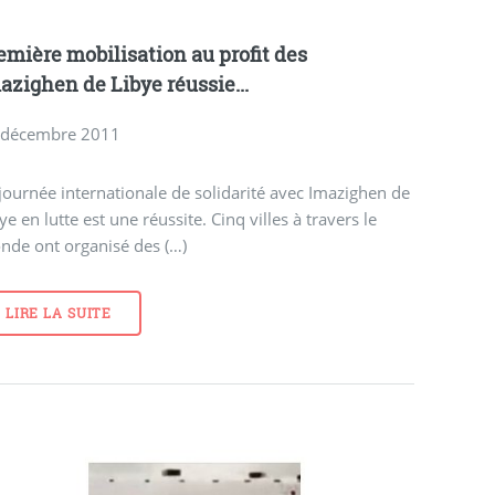
emière mobilisation au profit des
azighen de Libye réussie...
 décembre 2011
journée internationale de solidarité avec Imazighen de
ye en lutte est une réussite. Cinq villes à travers le
nde ont organisé des (…)
LIRE LA SUITE