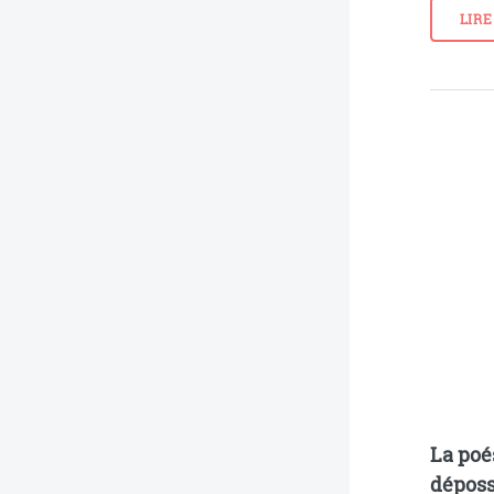
LIRE
La poé
déposs