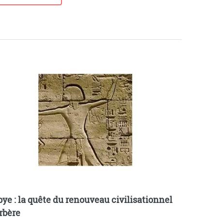
bye : la quête du renouveau civilisationnel
rbère