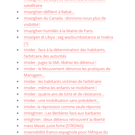
satellitaire
Imazighen défilent à Rabat...
Imazighen du Canada : donnons-nous plus de
visibilité !
Imazighen humiliés à la Mairie de Paris.
Imaziɣen di Libya : seg wazbu/résistance ar tnekra
(1)
Imider : face à la détermination des habitants,
l’arbitraire des autorités
Imider : jugez la SMI, libérez les détenus !
Imider : le Mouvement dénonce les pratiques de
Managem...
Imider : les habitants victimes de l’arbitraire
Imider : même les enfants se mobilisent !
Imider : quatre ans de lutte et de résistance...
Imider : une mobilisation sans précédent...
Imider, la répression comme seule réponse
Imteghren : Les Berbères face aux barbares
Imtghren : deux détenus retrouvent la liberté
Iness Mezel, juste forte [STRONG]
Insensibilité franco-espagnole pour l’Afrique du