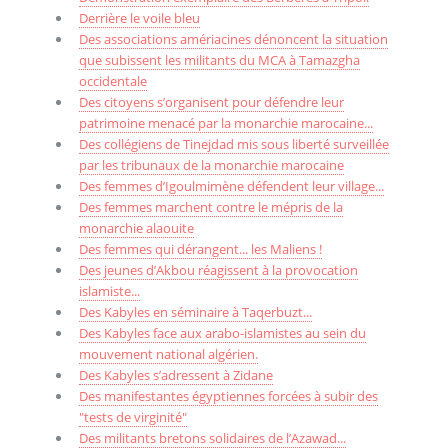
Derrière le voile bleu
Des associations amériacines dénoncent la situation
que subissent les militants du MCA à Tamazgha
occidentale
Des citoyens s’organisent pour défendre leur
patrimoine menacé par la monarchie marocaine...
Des collégiens de Tinejdad mis sous liberté surveillée
par les tribunaux de la monarchie marocaine
Des femmes d’Igoulmimène défendent leur village...
Des femmes marchent contre le mépris de la
monarchie alaouite
Des femmes qui dérangent... les Maliens !
Des jeunes d’Akbou réagissent à la provocation
islamiste...
Des Kabyles en séminaire à Taqerbuzt...
Des Kabyles face aux arabo-islamistes au sein du
mouvement national algérien.
Des Kabyles s’adressent à Zidane
Des manifestantes égyptiennes forcées à subir des
"tests de virginité"
Des militants bretons solidaires de l’Azawad...