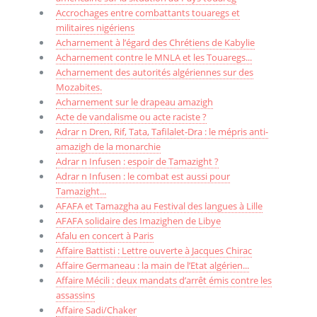
Accrochages entre combattants touaregs et
militaires nigériens
Acharnement à l’égard des Chrétiens de Kabylie
Acharnement contre le MNLA et les Touaregs...
Acharnement des autorités algériennes sur des
Mozabites.
Acharnement sur le drapeau amazigh
Acte de vandalisme ou acte raciste ?
Adrar n Dren, Rif, Tata, Tafilalet-Dra : le mépris anti-
amazigh de la monarchie
Adrar n Infusen : espoir de Tamazight ?
Adrar n Infusen : le combat est aussi pour
Tamazight...
AFAFA et Tamazgha au Festival des langues à Lille
AFAFA solidaire des Imazighen de Libye
Afalu en concert à Paris
Affaire Battisti : Lettre ouverte à Jacques Chirac
Affaire Germaneau : la main de l’Etat algérien...
Affaire Mécili : deux mandats d’arrêt émis contre les
assassins
Affaire Sadi/Chaker