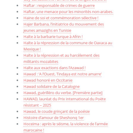
Haftar : responsable de crimes de guerre
Haftar, une menace pour les minorités non-arabes.
Haine de soi et commémoration sélective !
Hajer Barbana, l’initiatrice du mouvement des
jeunes amazighs en Tunisie
Halte à la barbarie turque à Afrin !
Halte à la répression de la commune de Oaxaca au
Mexique !
Halte à la répression et au harcèlement des
militants mozabites
Halte aux exactions dans l’Azawad !
Hawad : ‘A l’Ouest, Tindaya est notre amarre’
Hawad honoré en Occitanie
Hawad solidaire de la Catalogne
Hawad, guérilléro du verbe. [Première partie]
HAWAD, lauréat du Prix international du Poète
résistant – 2025
Hawad, le coude grinçant de la poésie
Histoire d’amour de Sheshonq 1er
Hoceïma : après le séisme, la violence de l’armée
marocaine !