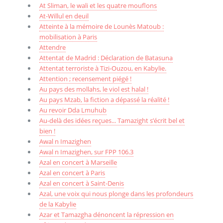
At Sliman, le wali et les quatre mouflons
At-Willul en deuil
Atteinte à la mémoire de Lounès Matoub :
mobilisation à Paris
Attendre
Attentat de Madrid : Déclaration de Batasuna
Attentat terroriste à Tizi-Ouzou, en Kabylie.
Attention ; recensement piégé !
Au pays des mollahs, le viol est halal !
Au pays Mzab, la fiction a dépassé la réalité !
Au revoir Dda Lmuhub
Au-delà des idées reçues... Tamazight s’écrit bel et
bien !
Awal n Imazighen
Awal n Imazighen, sur FPP 106.3
Azal en concert à Marseille
Azal en concert à Paris
Azal en concert à Saint-Denis
Azal, une voix qui nous plonge dans les profondeurs
de la Kabylie
Azar et Tamazgha dénoncent la répression en