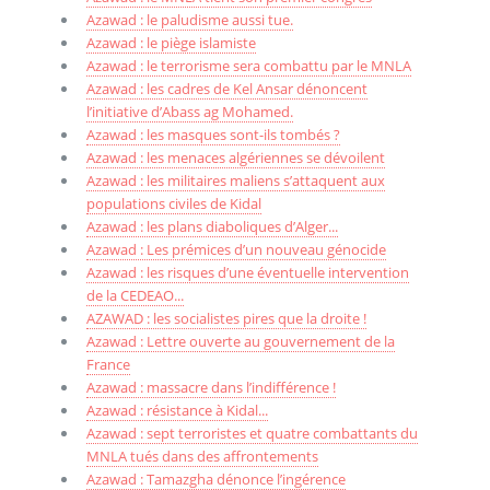
Azawad : le paludisme aussi tue.
Azawad : le piège islamiste
Azawad : le terrorisme sera combattu par le MNLA
Azawad : les cadres de Kel Ansar dénoncent
l’initiative d’Abass ag Mohamed.
Azawad : les masques sont-ils tombés ?
Azawad : les menaces algériennes se dévoilent
Azawad : les militaires maliens s’attaquent aux
populations civiles de Kidal
Azawad : les plans diaboliques d’Alger...
Azawad : Les prémices d’un nouveau génocide
Azawad : les risques d’une éventuelle intervention
de la CEDEAO...
AZAWAD : les socialistes pires que la droite !
Azawad : Lettre ouverte au gouvernement de la
France
Azawad : massacre dans l’indifférence !
Azawad : résistance à Kidal...
Azawad : sept terroristes et quatre combattants du
MNLA tués dans des affrontements
Azawad : Tamazgha dénonce l’ingérence