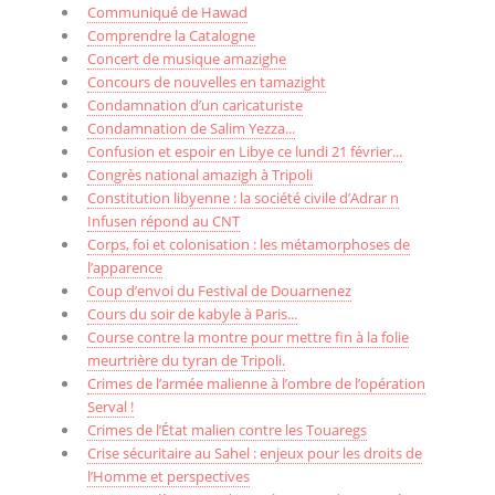
Communiqué de Hawad
Comprendre la Catalogne
Concert de musique amazighe
Concours de nouvelles en tamazight
Condamnation d’un caricaturiste
Condamnation de Salim Yezza...
Confusion et espoir en Libye ce lundi 21 février...
Congrès national amazigh à Tripoli
Constitution libyenne : la société civile d’Adrar n
Infusen répond au CNT
Corps, foi et colonisation : les métamorphoses de
l’apparence
Coup d’envoi du Festival de Douarnenez
Cours du soir de kabyle à Paris...
Course contre la montre pour mettre fin à la folie
meurtrière du tyran de Tripoli.
Crimes de l’armée malienne à l’ombre de l’opération
Serval !
Crimes de l’État malien contre les Touaregs
Crise sécuritaire au Sahel : enjeux pour les droits de
l’Homme et perspectives