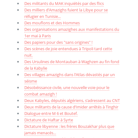
Des militants du MAK inquiétés par des flics
Des milliers d’Amazighs fuient la Libye pour se
réfugier en Tunisie...
Des mouflons et des Hommes
Des organisations amazighes aux manifestations du
1er mai à Paris
Des papiers pour des "sans origines" !
Des scènes de joie entendues à Tripoli tard cette
nuit.
Des Ursulines de Montauban à Waghzen au fin fond
de la Kabylie
Des villages amazighs dans l’Atlas dévastés par un
séisme
Désobéissance civile, une nouvelle voie pour le
combat amazigh !
Deux Kabyles, députés algériens, s’adressent au CNT
Deux militants de la cause d’Imider arrêtés à Tinghir
Dialogue entre M 6 et Boutef.
Dictature de Haftar à Syrte
Dictature libyenne : les frères Bouzakhar plus que
jamais menacés...