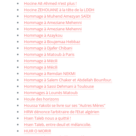
Hocine Aït-Ahmed n’est plus !
Hocine ZEHOUANE à la tête de la LDDH
Hommage à Muhend Amezyan SAÏDI
Hommage à Ameziane Mehenni
Hommage à Ameziane Mehenni
Hommage à Azaykou
Hommage à Boujemaa Hebbaz
Hommage à Djafer Chibani
Hommage à Matoub à Paris
Hommage à Mécili
Hommage à Mécili
Hommage à Remdan NEKMI
Hommage à Salem Chaker et Abdellah Bounfour.
Hommage à Sassi Dehmani à Toulouse
Hommages à Lounès Matoub
Houle des horizons
Houssa Yakobi se livre sur ses "Autres Mères"
HRW dénonce l’arbitraire de l’Etat algérien
Hsen Taleb nous a quitté !
Hsen Taleb, entre deuil et mélancolie.
HUIR O MORIR