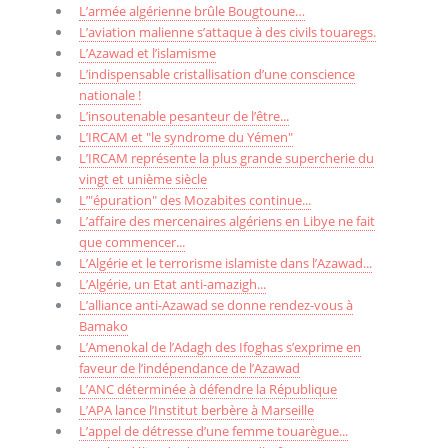
L’armée algérienne brûle Bougtoune…
L’aviation malienne s’attaque à des civils touaregs.
L’Azawad et l’islamisme
L’indispensable cristallisation d’une conscience
nationale !
L’insoutenable pesanteur de l’être...
L’IRCAM et "le syndrome du Yémen"
L’IRCAM représente la plus grande supercherie du
vingt et unième siècle
L’"épuration" des Mozabites continue...
L’affaire des mercenaires algériens en Libye ne fait
que commencer...
L’Algérie et le terrorisme islamiste dans l’Azawad...
L’Algérie, un Etat anti-amazigh...
L’alliance anti-Azawad se donne rendez-vous à
Bamako
L’Amenokal de l’Adagh des Ifoghas s’exprime en
faveur de l’indépendance de l’Azawad
L’ANC déterminée à défendre la République
L’APA lance l’Institut berbère à Marseille
L’appel de détresse d’une femme touarègue...