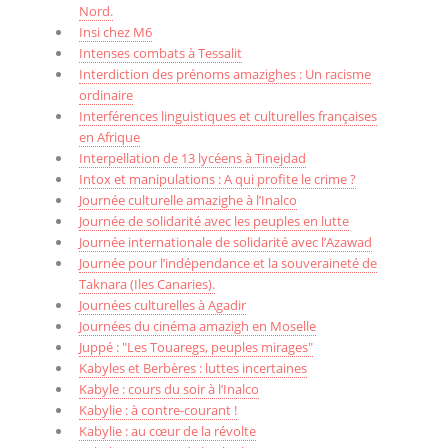
Nord.
Insi chez M6
Intenses combats à Tessalit
Interdiction des prénoms amazighes : Un racisme
ordinaire
Interférences linguistiques et culturelles françaises
en Afrique
Interpellation de 13 lycéens à Tinejdad
Intox et manipulations : A qui profite le crime ?
Journée culturelle amazighe à l’Inalco
Journée de solidarité avec les peuples en lutte
Journée internationale de solidarité avec l’Azawad
Journée pour l’indépendance et la souveraineté de
Taknara (Iles Canaries).
Journées culturelles à Agadir
Journées du cinéma amazigh en Moselle
Juppé : "Les Touaregs, peuples mirages"
Kabyles et Berbères : luttes incertaines
Kabyle : cours du soir à l’Inalco
Kabylie : à contre-courant !
Kabylie : au cœur de la révolte