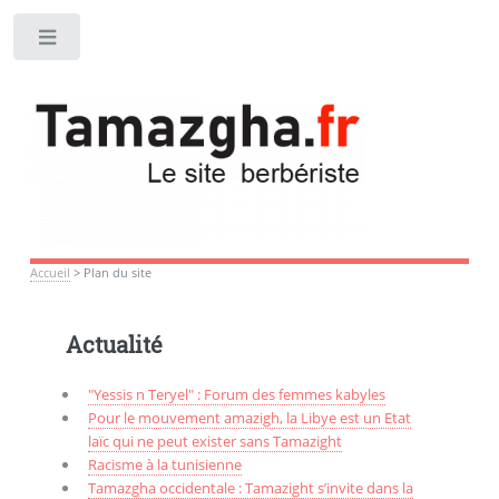
Toggle
Accueil
>
Plan du site
Actualité
"Yessis n Teryel" : Forum des femmes kabyles
Pour le mouvement amazigh, la Libye est un Etat
laïc qui ne peut exister sans Tamazight
Racisme à la tunisienne
Tamazgha occidentale : Tamazight s’invite dans la