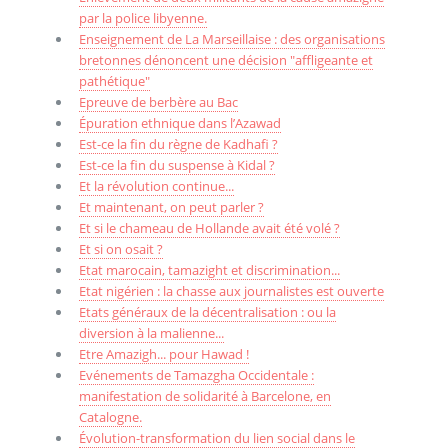
par la police libyenne.
Enseignement de La Marseillaise : des organisations
bretonnes dénoncent une décision "affligeante et
pathétique"
Epreuve de berbère au Bac
Épuration ethnique dans l’Azawad
Est-ce la fin du règne de Kadhafi ?
Est-ce la fin du suspense à Kidal ?
Et la révolution continue...
Et maintenant, on peut parler ?
Et si le chameau de Hollande avait été volé ?
Et si on osait ?
Etat marocain, tamazight et discrimination...
Etat nigérien : la chasse aux journalistes est ouverte
Etats généraux de la décentralisation : ou la
diversion à la malienne...
Etre Amazigh... pour Hawad !
Evénements de Tamazgha Occidentale :
manifestation de solidarité à Barcelone, en
Catalogne.
Évolution-transformation du lien social dans le