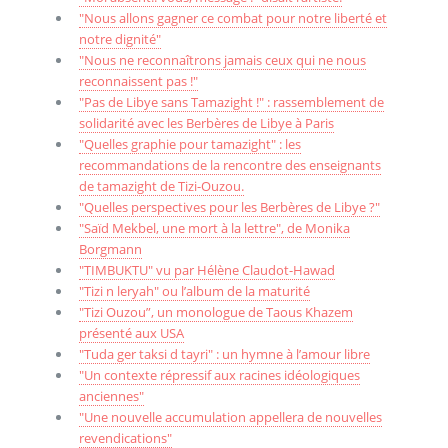
"Nous allons gagner ce combat pour notre liberté et
notre dignité"
"Nous ne reconnaîtrons jamais ceux qui ne nous
reconnaissent pas !"
"Pas de Libye sans Tamazight !" : rassemblement de
solidarité avec les Berbères de Libye à Paris
"Quelles graphie pour tamazight" : les
recommandations de la rencontre des enseignants
de tamazight de Tizi-Ouzou.
"Quelles perspectives pour les Berbères de Libye ?"
"Saïd Mekbel, une mort à la lettre", de Monika
Borgmann
"TIMBUKTU" vu par Hélène Claudot-Hawad
"Tizi n leryah" ou l’album de la maturité
"Tizi Ouzou”, un monologue de Taous Khazem
présenté aux USA
"Tuda ger taksi d tayri" : un hymne à l’amour libre
"Un contexte répressif aux racines idéologiques
anciennes"
"Une nouvelle accumulation appellera de nouvelles
revendications"