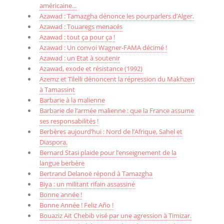
américaine...
Azawad : Tamazgha dénonce les pourparlers d’Alger.
Azawad : Touaregs menacés
Azawad : tout ça pour ça !
Azawad : Un convoi Wagner-FAMA décimé !
Azawad : un Etat à soutenir
Azawad, exode et résistance (1992)
Azemz et Tilelli dénoncent la répression du Makhzen
à Tamassint
Barbarie à la malienne
Barbarie de l’armée malienne : que la France assume
ses responsabilités !
Berbères aujourd’hui : Nord de l’Afrique, Sahel et
Diaspora.
Bernard Stasi plaide pour l’enseignement de la
langue berbère
Bertrand Delanoë répond à Tamazgha
Biya : un militant rifain assassiné
Bonne année !
Bonne Année ! Feliz Año !
Bouaziz Aït Chebib visé par une agression à Timizar.