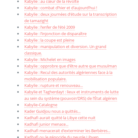
Kabylie : au cœur de la révolte
Kabylie : combat d’hier et d’aujourd’hui !
Kabylie : deux journées d’étude sur la transcription
de tamazight
Kabylie : l’enfer de l’été 2009
Kabylie : l’injonction de disparaître
Kabylie : la coupe est pleine
Kabylie : manipulation et diversion. Un grand
classique.
Kabylie : Michelet en images
Kabylie : opprobre que d’être autre que musulman
Kabylie : Recul des autorités algériennes face à la
mobilisation populaire.
Kabylie : rupture et renouveau...
Kabylie et Tagherdayt : lieux et instruments de lutte
au sein du système (pouvoir/DRS) de l’État algérien
Kabylie-Catalogne
Kader Guidjou nous a quittés...
Kadhafi aurait quitté la Libye cette nuit
Kadhafi junior menace...
Kadhafi menacerait d’exterminer les Berbères...
Kadhafi ou le génocide du peuple Libyen