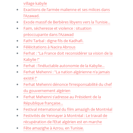
village kabyle
Exactions de l’armée malienne et ses milices dans
l’Azawad.
Exode massif de Berbères libyens vers la Tunisie...
Faim, sécheresse et violence : situation
préoccupante dans l’Azawad
Fathi Tarbal : digne fils de Kadhafi.
Féléicitations à Nacira Abrous
Ferhat : "La France doit reconsidérer sa vision de la
Kabylie !"
Ferhat : l’inéluctable autonomie de la Kabylie...
Ferhat Mehenni : "La nation algérienne n’a jamais
existé !"
Ferhat Mehenni dénonce l’irresponsabilité du chef
du gouvernement algérien
Ferhat Mehenni s’adresse au Président de la
République française...
Festival international du film amazigh de Montréal
Festivités de Yennayer à Montréal : Le travail de
récupération de l’Etat algérien est en marche
Fête amazighe à Azrou, en Tunisie.