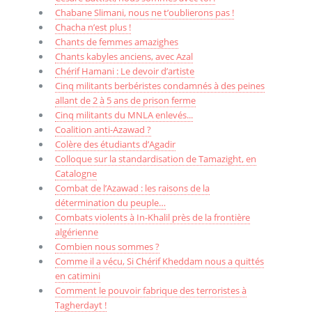
Chabane Slimani, nous ne t’oublierons pas !
Chacha n’est plus !
Chants de femmes amazighes
Chants kabyles anciens, avec Azal
Chérif Hamani : Le devoir d’artiste
Cinq militants berbéristes condamnés à des peines
allant de 2 à 5 ans de prison ferme
Cinq militants du MNLA enlevés...
Coalition anti-Azawad ?
Colère des étudiants d’Agadir
Colloque sur la standardisation de Tamazight, en
Catalogne
Combat de l’Azawad : les raisons de la
détermination du peuple…
Combats violents à In-Khalil près de la frontière
algérienne
Combien nous sommes ?
Comme il a vécu, Si Chérif Kheddam nous a quittés
en catimini
Comment le pouvoir fabrique des terroristes à
Tagherdayt !