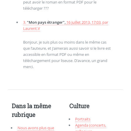
peut avoir le roman en format PDF pour le
télécharger ???
3.
"Mon pays étranger",
16 juillet 2013, 17:03
,
par
Laurent.V
Bonjour, je suis plus ou moins dans le même cas
que l’auteure, et j’aimerais aussi savoir si le livre est
accessible en format PDF ou même en
téléchargement pour liseuse. D’avance, un grand
merci.
Dans la même
Culture
rubrique
Portraits
Agenda (concerts,
Nous avons plus que