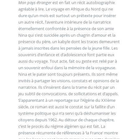
Mon pays étranger
est en fait un récit autobiographie
agréable à lire. Le voyage en Afrique du Nord qui ne
dure qu’un mois est surtout un prétexte pour insérer
un autre récit, l’aventure intérieure de la narratrice
éternellement confrontée à la présence de son amie
Nina qui s’est suicidée après un chagrin d’amour et la
présence du père, un kabyle dont les traces demeurent
à jamais inscrites dans les pensées de la jeune fille. Les
souvenirs d’enfance et d’adolescence font partie eux
aussi du voyage. Tout acte, fait ou geste est relié par à
un souvenir enfoui dans la mémoire de la voyageuse.
Nina et le pater sont toujours présents. Ils sont même
invités à partager les visions, constats et opinions de la
narratrice. Ils s’insèrent dans la trame du récit par un
jeu subtil de convocations, de sollicitations et d’appels.
S’apparentant à un reportage sur l’Algérie du XXIème
siècle, ce roman est aussi le constat sur la faillite d’un
système politique qui n’a servi qu’à déshumaniser les
citoyens depuis 1962. Au détour de chaque chapitre,
c’est le procès du régime algérien qui est fait. La
présence récurrente de références à ‘la France’ montre