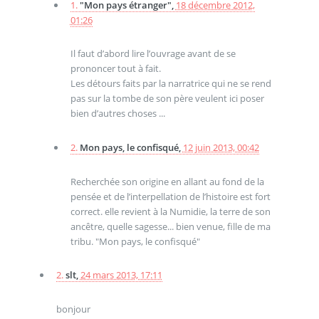
1.
"Mon pays étranger",
18 décembre 2012,
01:26
Il faut d’abord lire l’ouvrage avant de se
prononcer tout à fait.
Les détours faits par la narratrice qui ne se rend
pas sur la tombe de son père veulent ici poser
bien d’autres choses ...
2.
Mon pays, le confisqué,
12 juin 2013, 00:42
Recherchée son origine en allant au fond de la
pensée et de l’interpellation de l’histoire est fort
correct. elle revient à la Numidie, la terre de son
ancêtre, quelle sagesse... bien venue, fille de ma
tribu. "Mon pays, le confisqué"
2.
slt,
24 mars 2013, 17:11
bonjour