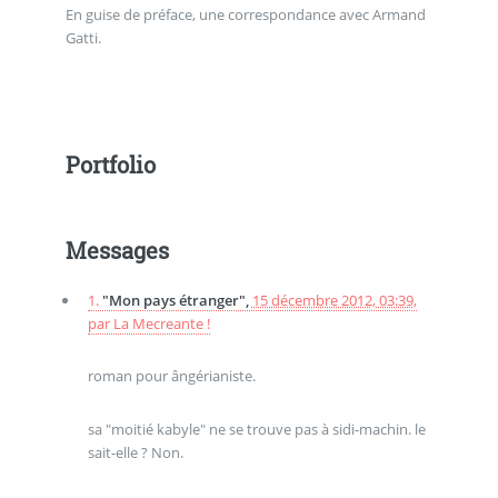
En guise de préface, une correspondance avec Armand
Gatti.
Portfolio
Messages
1.
"Mon pays étranger",
15 décembre 2012, 03:39
,
par
La Mecreante !
roman pour ângérianiste.
sa "moitié kabyle" ne se trouve pas à sidi-machin. le
sait-elle ? Non.