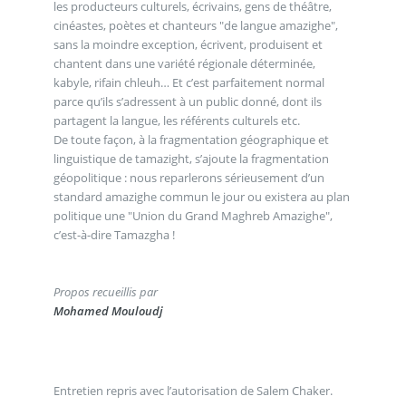
les producteurs culturels, écrivains, gens de théâtre,
cinéastes, poètes et chanteurs "de langue amazighe",
sans la moindre exception, écrivent, produisent et
chantent dans une variété régionale déterminée,
kabyle, rifain chleuh… Et c’est parfaitement normal
parce qu’ils s’adressent à un public donné, dont ils
partagent la langue, les référents culturels etc.
De toute façon, à la fragmentation géographique et
linguistique de tamazight, s’ajoute la fragmentation
géopolitique : nous reparlerons sérieusement d’un
standard amazighe commun le jour ou existera au plan
politique une "Union du Grand Maghreb Amazighe",
c’est-à-dire Tamazgha !
Propos recueillis par
Mohamed Mouloudj
Entretien repris avec l’autorisation de Salem Chaker.