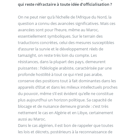
qui reste réfractaire à toute idée d’officialisation ?
On ne peut nier qu’à l’échelle de l’Afrique du Nord, la
question a connu des avancées significatives. Mais ces
avancées sont pour l’heure, même au Maroc,
essentiellement symboliques. Sur le terrain des
traductions concrètes, celui des mesures susceptibles
d’assurer la survie et le développement réels de
tamazight, on reste très loin du compte. Les
résistances, dans la plupart des pays, demeurent
puissantes : l’idéologie arabiste, caractérisée par une
profonde hostilité à tout ce qui n’est pas arabe,
conserve des positions tout à fait dominantes dans les
appareils d’Etat et dans les milieux intellectuels proches
du pouvoir, même s’il est évident qu’elle ne constitue
plus aujourd’hui un horizon politique. Sa capacité de
blocage et de nuisance demeure grande : c’est très
nettement le cas en Algérie et en Libye, certainement
aussi au Maroc.
Dans le cas algérien, il est bon de rappeler que toutes
les lois et décrets, postérieurs à la reconnaissance de