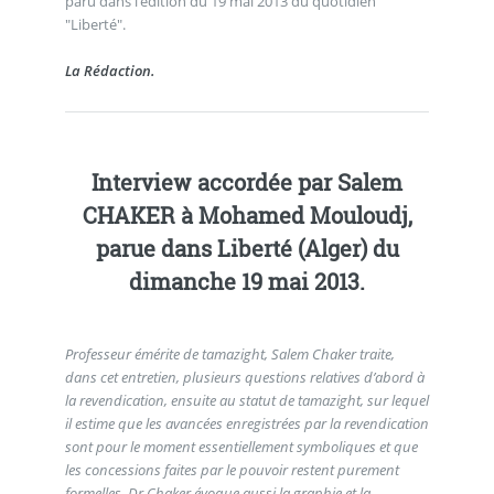
paru dans l’édition du 19 mai 2013 du quotidien
"Liberté".
La Rédaction.
Interview accordée par Salem
CHAKER à Mohamed Mouloudj,
parue dans Liberté (Alger) du
dimanche 19 mai 2013.
Professeur émérite de tamazight, Salem Chaker traite,
dans cet entretien, plusieurs questions relatives d’abord à
la revendication, ensuite au statut de tamazight, sur lequel
il estime que les avancées enregistrées par la revendication
sont pour le moment essentiellement symboliques et que
les concessions faites par le pouvoir restent purement
formelles. Dr Chaker évoque aussi la graphie et la