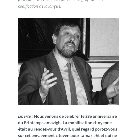
codification de la langue.
Liberté :
Nous venons de célébrer le 33e anniversaire
du Printemps amazigh. La mobilisation citoyenne
était au rendez-vous d’Avril, quel regard portez-vous
sur cet engagement citoyen pour tamazight et qui ne