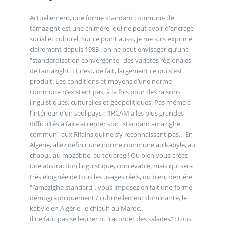
Actuellement, une forme standard commune de
tamazight est une chimère, qui ne peut avoir d’ancrage
social et culturel. Sur ce point aussi, je me suis exprimé
clairement depuis 1983 : on ne peut envisager qu’une
"standardisation convergente" des variétés régionales
de tamazight. Et c’est, de fait, largement ce qui s’est
produit. Les conditions et moyens d’une norme
commune n’existent pas, à la fois pour des raisons
linguistiques, culturelles et géopolitiques. Pas même à
l’intérieur d’un seul pays : l’IRCAM a les plus grandes
difficultés à faire accepter son "standard amazighe
commun" aux Rifains qui ne s’y reconnaissent pas… En
Algérie, allez définir une norme commune au kabyle, au
chaoui, au mozabite, au touareg ! Ou bien vous créez
une abstraction linguistique, concevable, mais qui sera
très éloignée de tous les usages réels, ou bien, derrière
"l’amazighe standard", vous imposez en fait une forme
démographiquement / culturellement dominante, le
kabyle en Algérie, le chleuh au Maroc…
Il ne faut pas se leurrer ni "raconter des salades" : tous