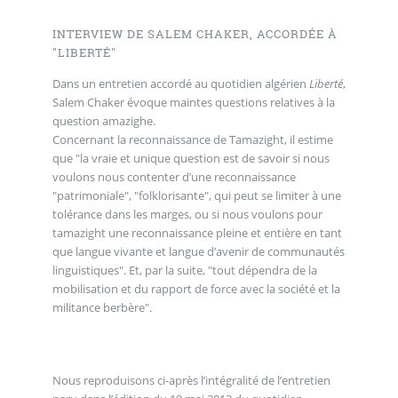
INTERVIEW DE SALEM CHAKER, ACCORDÉE À
"LIBERTÉ"
Dans un entretien accordé au quotidien algérien
Liberté
,
Salem Chaker évoque maintes questions relatives à la
question amazighe.
Concernant la reconnaissance de Tamazight, il estime
que "la vraie et unique question est de savoir si nous
voulons nous contenter d’une reconnaissance
"patrimoniale", "folklorisante", qui peut se limiter à une
tolérance dans les marges, ou si nous voulons pour
tamazight une reconnaissance pleine et entière en tant
que langue vivante et langue d’avenir de communautés
linguistiques". Et, par la suite, "tout dépendra de la
mobilisation et du rapport de force avec la société et la
militance berbère".
Nous reproduisons ci-après l’intégralité de l’entretien