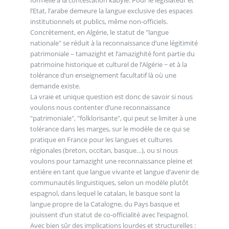
formelle à la contestation kabyle. Pour le législateur et
l’Etat, l’arabe demeure la langue exclusive des espaces
institutionnels et publics, même non-officiels.
Concrètement, en Algérie, le statut de "langue
nationale" se réduit à la reconnaissance d’une légitimité
patrimoniale – tamazight et l’amazighité font partie du
patrimoine historique et culturel de l’Algérie − et à la
tolérance d’un enseignement facultatif là où une
demande existe.
La vraie et unique question est donc de savoir si nous
voulons nous contenter d’une reconnaissance
"patrimoniale", "folklorisante", qui peut se limiter à une
tolérance dans les marges, sur le modèle de ce qui se
pratique en France pour les langues et cultures
régionales (breton, occitan, basque…), ou si nous
voulons pour tamazight une reconnaissance pleine et
entière en tant que langue vivante et langue d’avenir de
communautés linguistiques, selon un modèle plutôt
espagnol, dans lequel le catalan, le basque sont la
langue propre de la Catalogne, du Pays basque et
jouissent d’un statut de co-officialité avec l’espagnol.
Avec bien sûr des implications lourdes et structurelles :