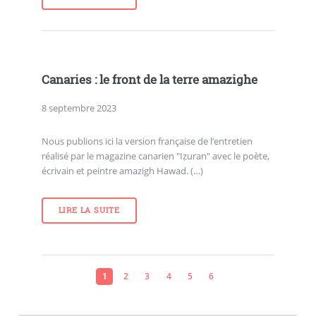
Canaries : le front de la terre amazighe
8 septembre 2023
Nous publions ici la version française de l’entretien
réalisé par le magazine canarien "Iẓuran" avec le poète,
écrivain et peintre amazigh Hawad. (…)
LIRE LA SUITE
1
2
3
4
5
6