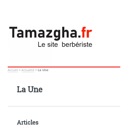
Accueil
>
Actualité
>
La Une
La Une
Articles