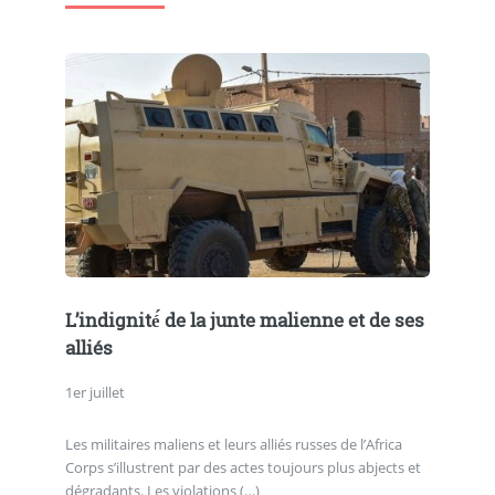
L’indignité́ de la junte malienne et de ses
alliés
1er juillet
Les militaires maliens et leurs alliés russes de l’Africa
Corps s’illustrent par des actes toujours plus abjects et
dégradants. Les violations (…)