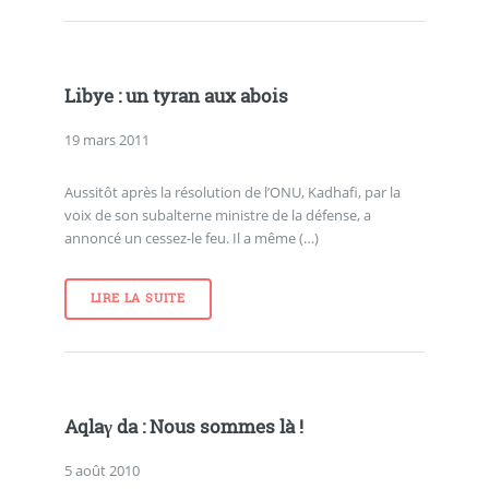
Libye : un tyran aux abois
19 mars 2011
Aussitôt après la résolution de l’ONU, Kadhafi, par la
voix de son subalterne ministre de la défense, a
annoncé un cessez-le feu. Il a même (…)
LIRE LA SUITE
Aqlaγ da : Nous sommes là !
5 août 2010