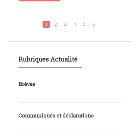
1
2
3
4
5
6
Rubriques Actualité
Brèves
Communiqués et déclarations