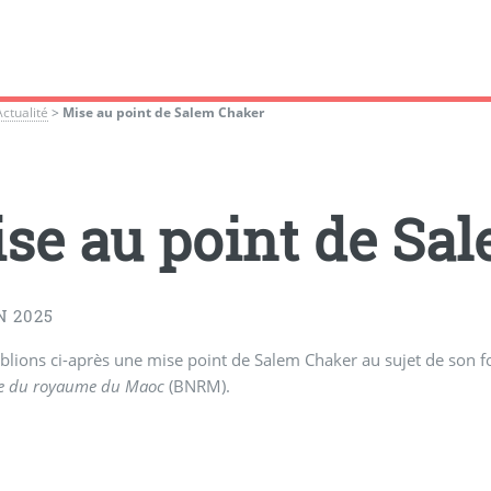
Actualité
>
Mise au point de Salem Chaker
se au point de Sa
N 2025
lions ci-après une mise point de Salem Chaker au sujet de son fo
le du royaume du Maoc
(BNRM).