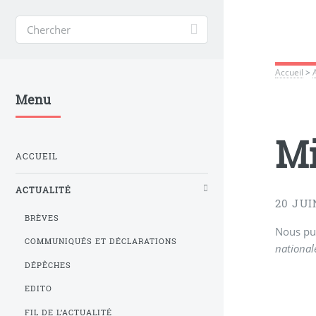
Accueil
>
Menu
Mi
ACCUEIL
ACTUALITÉ
20 JUI
BRÈVES
Nous pub
COMMUNIQUÉS ET DÉCLARATIONS
nationa
DÉPÊCHES
EDITO
FIL DE L’ACTUALITÉ