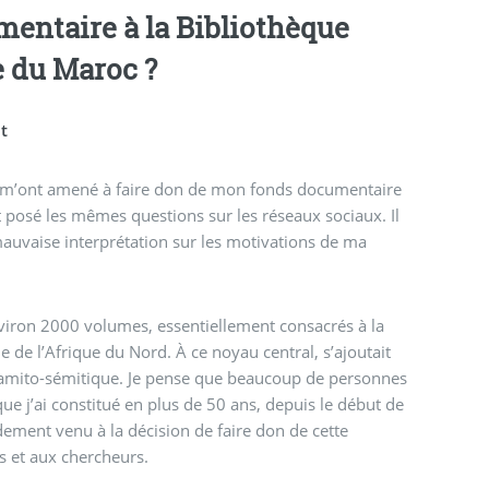
a Bibliothèque
 du Maroc ?
nt
ui m’ont amené à faire don de mon fonds documentaire
 posé les mêmes questions sur les réseaux sociaux. Il
 mauvaise interprétation sur les motivations de ma
viron 2000 volumes, essentiellement consacrés à la
ie de l’Afrique du Nord. À ce noyau central, s’ajoutait
chamito-sémitique. Je pense que beaucoup de personnes
e j’ai constitué en plus de 50 ans, depuis le début de
idement venu à la décision de faire don de cette
ts et aux chercheurs.