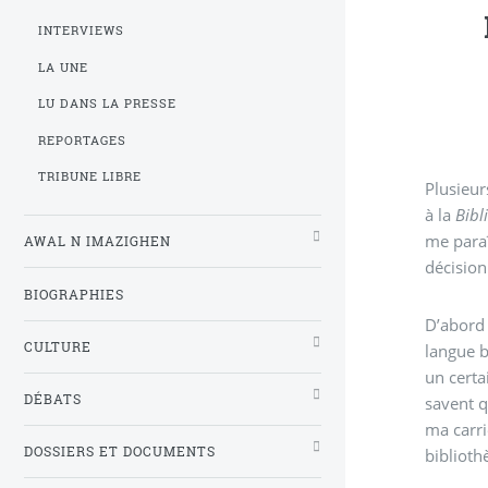
INTERVIEWS
LA UNE
LU DANS LA PRESSE
REPORTAGES
TRIBUNE LIBRE
Plusieur
à la
Bibl
me paraî
AWAL N IMAZIGHEN
décision
BIOGRAPHIES
D’abord 
CULTURE
langue b
un certa
DÉBATS
savent q
ma carri
DOSSIERS ET DOCUMENTS
biblioth