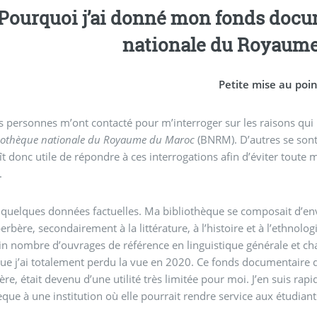
Pourquoi j’ai donné mon fonds documentaire à l
nationale du Royaume
Petite mise au poi
s personnes m’ont contacté pour m’interroger sur les raisons q
iothèque nationale du Royaume du Maroc
(BNRM). D’autres se sont
t donc utile de répondre à ces interrogations afin d’éviter toute
.
quelques données factuelles. Ma bibliothèque se composait d’en
erbère, secondairement à la littérature, à l’histoire et à l’ethnolog
in nombre d’ouvrages de référence en linguistique générale et 
ue j’ai totalement perdu la vue en 2020. Ce fonds documentaire qu
ère, était devenu d’une utilité très limitée pour moi. J’en suis rap
èque à une institution où elle pourrait rendre service aux étudian