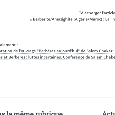
Télécharger l’article
« Berbérité/Amazighité (Algérie/Maroc) : La "n
également :
tation de l’ouvrage "Berbères aujourd’hui" de Salem Chaker
s et Berbères : luttes incertaines. Conférence de Salem Chak
s la même rubrique
Actu