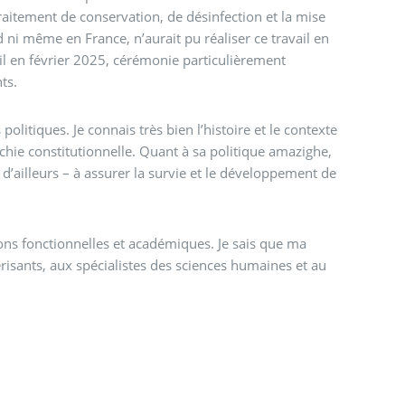
itement de conservation, de désinfection et la mise
d ni même en France, n’aurait pu réaliser ce travail en
il en février 2025, cérémonie particulièrement
ts.
politiques. Je connais très bien l’histoire et le contexte
rchie constitutionnelle. Quant à sa politique amazighe,
 d’ailleurs – à assurer la survie et le développement de
ons fonctionnelles et académiques. Je sais que ma
isants, aux spécialistes des sciences humaines et au