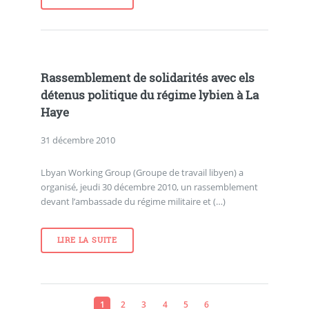
Rassemblement de solidarités avec els
détenus politique du régime lybien à La
Haye
31 décembre 2010
Lbyan Working Group (Groupe de travail libyen) a
organisé, jeudi 30 décembre 2010, un rassemblement
devant l’ambassade du régime militaire et (…)
LIRE LA SUITE
1
2
3
4
5
6