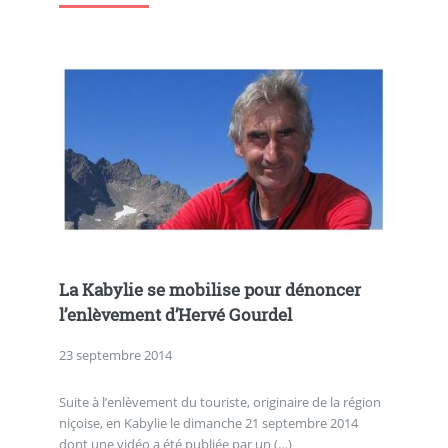
La Kabylie se mobilise pour dénoncer
l’enlèvement d’Hervé Gourdel
23 septembre 2014
Suite à l’enlèvement du touriste, originaire de la région
niçoise, en Kabylie le dimanche 21 septembre 2014
dont une vidéo a été publiée par un (…)