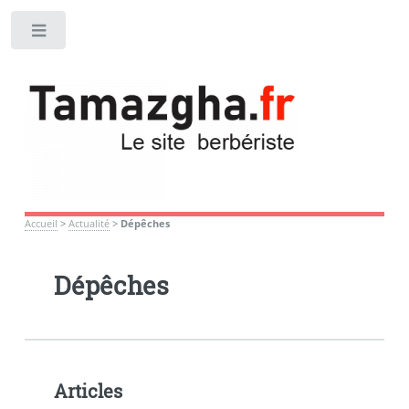
Toggle
Accueil
>
Actualité
>
Dépêches
Dépêches
Articles