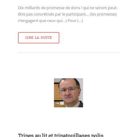
Dix milliards de promesse de dons ! qui ne seront peut-
être pas concrétisés par le participant… (les promesses
n’engagent que ceux qui…) Pour (…)
LIRE LA SUITE
Tripes au lit et tripatouillages polis