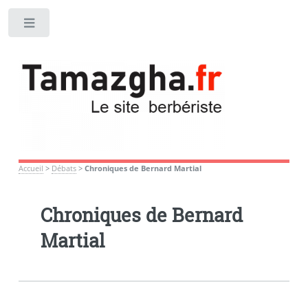
Toggle
Accueil
>
Débats
>
Chroniques de Bernard Martial
Chroniques de Bernard
Martial