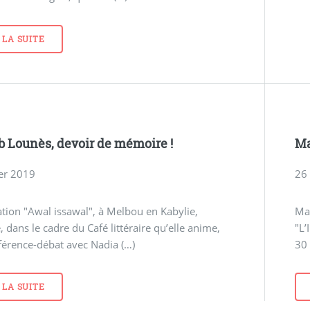
 LA SUITE
 Lounès, devoir de mémoire !
Ma
ier 2019
26
ation "Awal issawal", à Melbou en Kabylie,
Mas
, dans le cadre du Café littéraire qu’elle anime,
"L
érence-débat avec Nadia (…)
30 
 LA SUITE