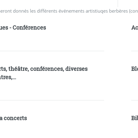
eront donnés les différents événements artistiuqes berbères (conce
ues - Conférences
Ac
ts, théâtre, conférences, diverses
Bl
res,...
a concerts
Bi