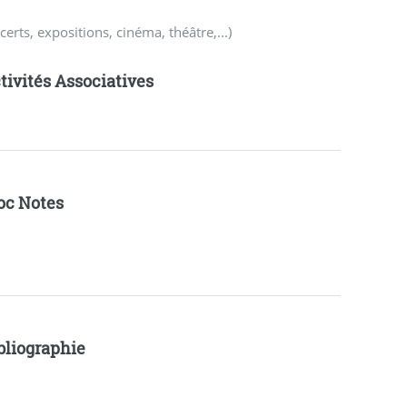
rts, expositions, cinéma, théâtre,...)
tivités Associatives
oc Notes
bliographie