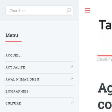
Toggle
Menu
ACCUEIL
Accueil
>
ACTUALITÉ
AWAL N IMAZIGHEN
Ag
BIOGRAPHIES
co
CULTURE