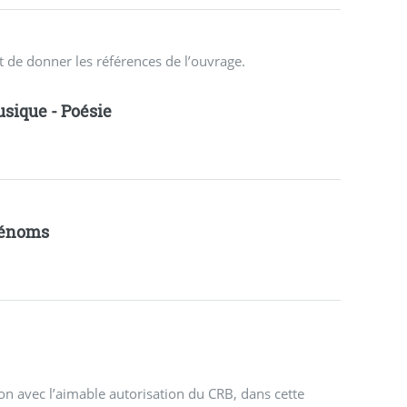
it de donner les références de l’ouvrage.
sique - Poésie
rénoms
on avec l’aimable autorisation du CRB, dans cette