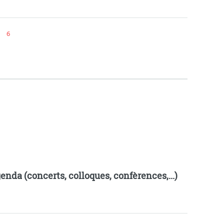
6
enda (concerts, colloques, confèrences,...)