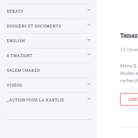
DÉBATS
DOSSIERS ET DOCUMENTS
Tamaz
ENGLISH
11 nov
S TMAZIGHT
Mena B. 
SALEM CHAKER
études e
recherch
VIDÉOS
LIRE
_ACTION POUR LA KABYLIE