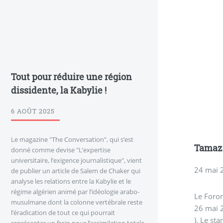
Tout pour réduire une région
dissidente, la Kabylie !
6 AOÛT 2025
Le magazine "The Conversation", qui s’est
Tamaz
donné comme devise "L’expertise
universitaire, l’exigence journalistique", vient
24 mai 
de publier un article de Salem de Chaker qui
analyse les relations entre la Kabylie et le
régime algérien animé par l’idéologie arabo-
Le Foro
musulmane dont la colonne vertébrale reste
26 mai 2
l’éradication de tout ce qui pourrait
). Le st
représenter un frein pour l’assimilation totale