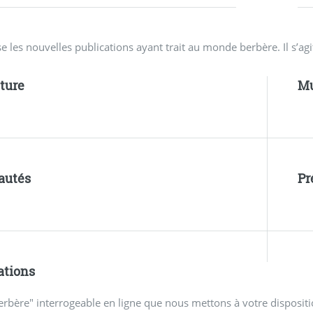
e les nouvelles publications ayant trait au monde berbère. Il s’ag
ature
Mu
autés
P
ations
erbère" interrogeable en ligne que nous mettons à votre dispositi