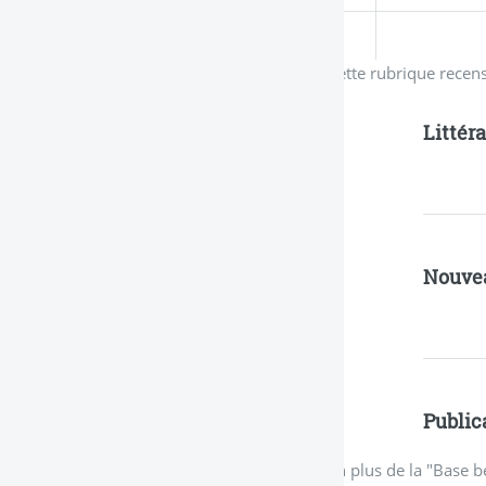
Cette rubrique recens
Littér
Nouve
Public
En plus de la "Base b