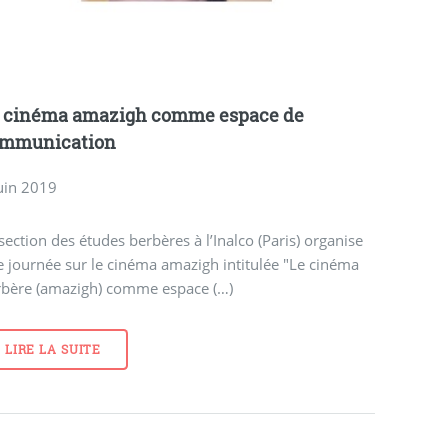
 cinéma amazigh comme espace de
mmunication
uin 2019
section des études berbères à l’Inalco (Paris) organise
 journée sur le cinéma amazigh intitulée "Le cinéma
rbère (amazigh) comme espace (…)
LIRE LA SUITE