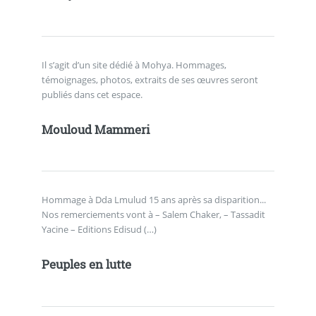
Il s’agit d’un site dédié à Mohya. Hommages,
témoignages, photos, extraits de ses œuvres seront
publiés dans cet espace.
Mouloud Mammeri
Hommage à Dda Lmulud 15 ans après sa disparition...
Nos remerciements vont à – Salem Chaker, – Tassadit
Yacine – Editions Edisud (…)
Peuples en lutte