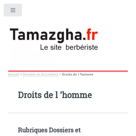
Toggle
Accueil
>
Dossiers et documents
>
Droits de l ’homme
Droits de l ’homme
Rubriques Dossiers et