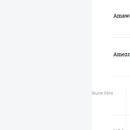
Amaw
Amezr
Tribune libre