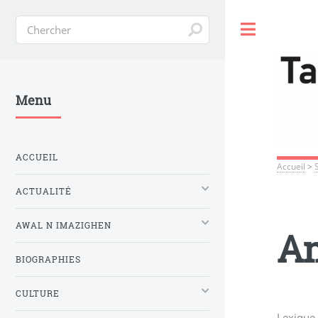
Toggle
Menu
ACCUEIL
Accueil
>
ACTUALITÉ
AWAL N IMAZIGHEN
A
BIOGRAPHIES
CULTURE
Lexique