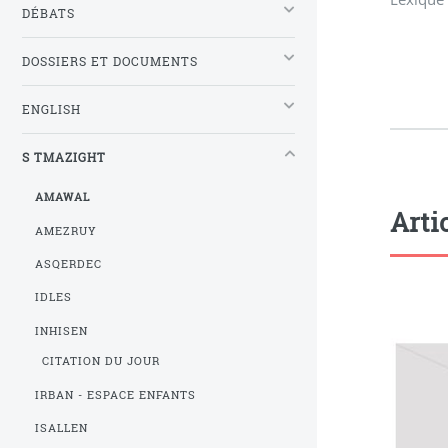
DÉBATS
DOSSIERS ET DOCUMENTS
ENGLISH
S TMAZIGHT
AMAWAL
Arti
AMEZRUY
ASQERDEC
IDLES
INHISEN
CITATION DU JOUR
IRBAN - ESPACE ENFANTS
ISALLEN