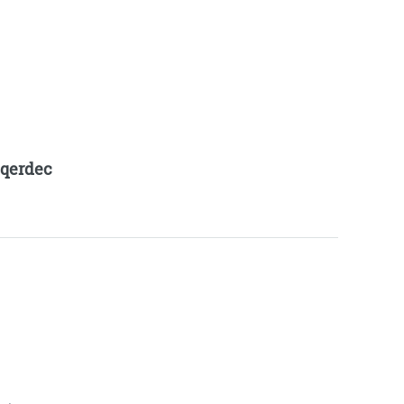
qerdec