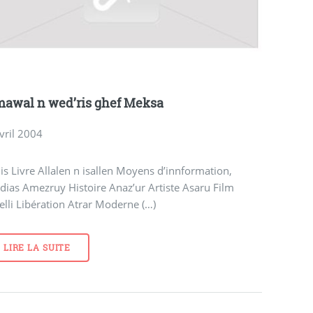
awal n wed’ris ghef Meksa
vril 2004
is Livre Allalen n isallen Moyens d’innformation,
ias Amezruy Histoire Anaz’ur Artiste Asaru Film
elli Libération Atrar Moderne (…)
LIRE LA SUITE