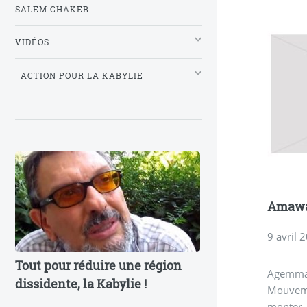
SALEM CHAKER
VIDÉOS
_ACTION POUR LA KABYLIE
Amawal
9 avril 
Tout pour réduire une région
Agemma
dissidente, la Kabylie !
Mouveme
monter, 