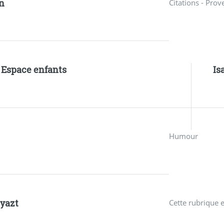
n
Citations - Prov
- Espace enfants
Is
Humour
yazt
Cette rubrique 