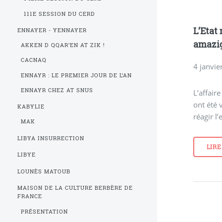
111E SESSION DU CERD
L’Etat 
ENNAYER - YENNAYER
amazi
AKKEN D QQAR’EN AT ZIK !
CACNAQ
4 janvie
ENNAYR : LE PREMIER JOUR DE L’AN
ENNAYR CHEZ AT SNUS
L’affair
ont été 
KABYLIE
réagir l
MAK
LIBYA INSURRECTION
LIRE
LIBYE
LOUNÈS MATOUB
MAISON DE LA CULTURE BERBÈRE DE
FRANCE
PRÉSENTATION