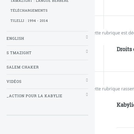
TAMAZIGHT : LANGUE BERBÈRE
TÉLÉCHARGEMENTS
TILELLI : 1994 - 2014
Cette rubrique est dé
ENGLISH
Droits
S TMAZIGHT
SALEM CHAKER
VIDÉOS
Cette rubrique rasse
_ACTION POUR LA KABYLIE
Kabyli