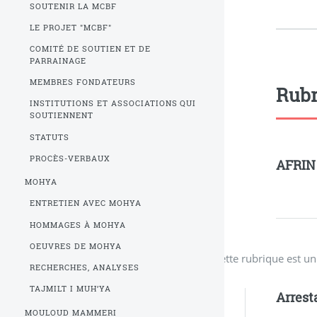
SOUTENIR LA MCBF
LE PROJET "MCBF"
COMITÉ DE SOUTIEN ET DE
PARRAINAGE
MEMBRES FONDATEURS
Rubr
INSTITUTIONS ET ASSOCIATIONS QUI
SOUTIENNENT
STATUTS
PROCÈS-VERBAUX
AFRIN
MOHYA
ENTRETIEN AVEC MOHYA
HOMMAGES À MOHYA
OEUVRES DE MOHYA
Cette rubrique est u
RECHERCHES, ANALYSES
TAJMILT I MUH’YA
Arrest
MOULOUD MAMMERI