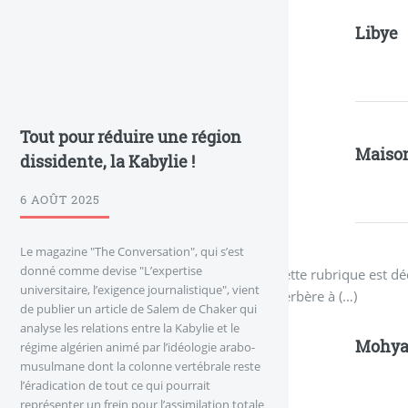
Libye
Tout pour réduire une région
Maison
dissidente, la Kabylie !
6 AOÛT 2025
Le magazine "The Conversation", qui s’est
donné comme devise "L’expertise
Cette rubrique est dé
universitaire, l’exigence journalistique", vient
berbère à (…)
de publier un article de Salem de Chaker qui
analyse les relations entre la Kabylie et le
Mohy
régime algérien animé par l’idéologie arabo-
musulmane dont la colonne vertébrale reste
l’éradication de tout ce qui pourrait
représenter un frein pour l’assimilation totale