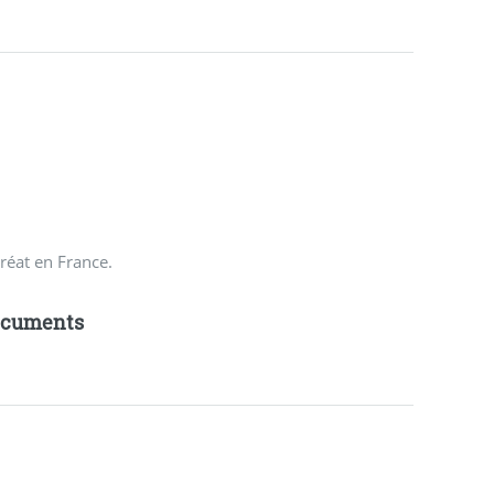
réat en France.
ocuments