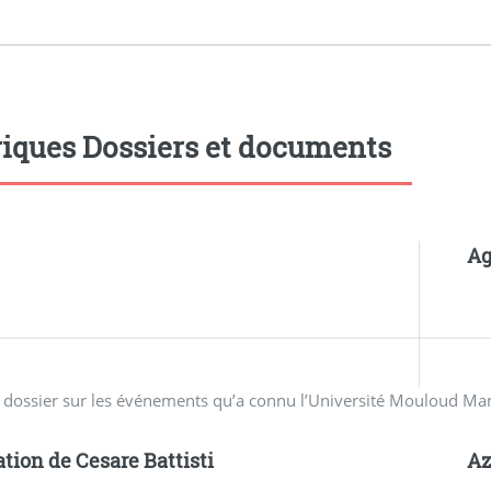
iques Dossiers et documents
Ag
n dossier sur les événements qu’a connu l’Université Mouloud M
ation de Cesare Battisti
A