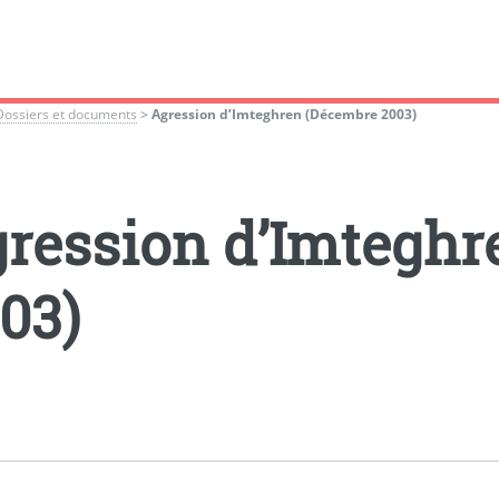
Dossiers et documents
>
Agression d’Imteghren (Décembre 2003)
ression d’Imteghr
03)