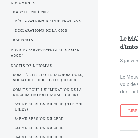
DOCUMENTS
KABYLIE 2001-2003
DÉCLARATIONS DE L’INTERWILAYA
DÉCLARATIONS DE LA CICB
Le MAK
RAPPORTS
d’Imte
DOSSIER "ARRESTATION DE MAMAN
ABOU"
8 janvie
DROITS DE L ’HOMME
COMITÉ DES DROITS ÉCONOMIQUES,
Le Mouve
SOCIAUX ET CULTURELS (CESCR)
voix de 
COMITÉ POUR L’ÉLIMINATION DE LA
dont ont
DISCRIMINATION RACIALE (CERD)
62EME SESSION DU CERD (NATIONS
UNIES)
LIRE
64ÈME SESSION DU CERD
65EME SESSION DU CERD
94ÈME SESSION DU CERD