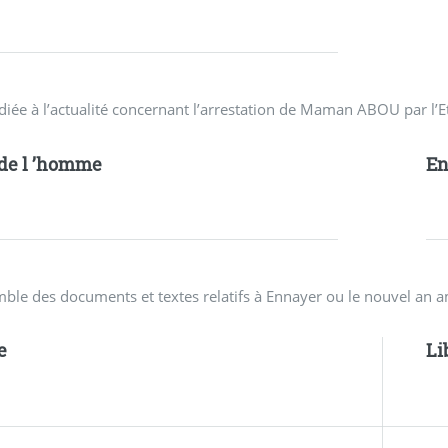
diée à l’actualité concernant l’arrestation de Maman ABOU par l’E
 de l ’homme
En
mble des documents et textes relatifs à Ennayer ou le nouvel an 
e
Li