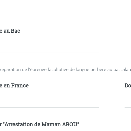
e au Bac
réparation de l’épreuve facultative de langue berbère au baccalau
e en France
D
r "Arrestation de Maman ABOU"