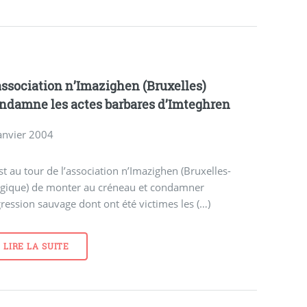
association n’Imazighen (Bruxelles)
ndamne les actes barbares d’Imteghren
anvier 2004
st au tour de l’association n’Imazighen (Bruxelles-
lgique) de monter au créneau et condamner
gression sauvage dont ont été victimes les (…)
LIRE LA SUITE