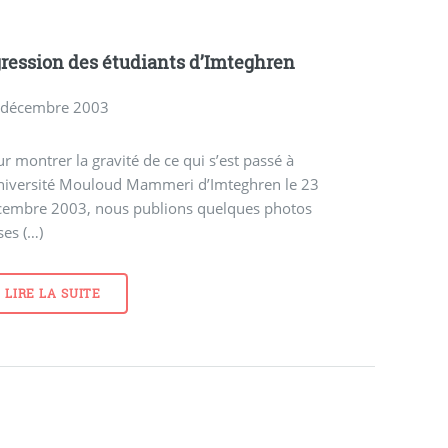
ression des étudiants d’Imteghren
 décembre 2003
r montrer la gravité de ce qui s’est passé à
Université Mouloud Mammeri d’Imteghren le 23
cembre 2003, nous publions quelques photos
ses (…)
LIRE LA SUITE