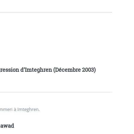
ression d’Imteghren (Décembre 2003)
ammeri à Imteghren.
zawad