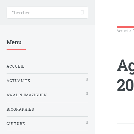
Accueil
>
Menu
Ag
ACCUEIL
20
ACTUALITÉ
AWAL N IMAZIGHEN
BIOGRAPHIES
CULTURE