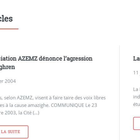
cles
ciation AZEMZ dénonce l’agression
La
ghren
11
ier 2004
La 
ind
s, selon AZEMZ, visent à faire taire des voix libres
étu
les à la cause amazighe. COMMUNIQUE Le 23
 2003, la Cité (…)
 LA SUITE