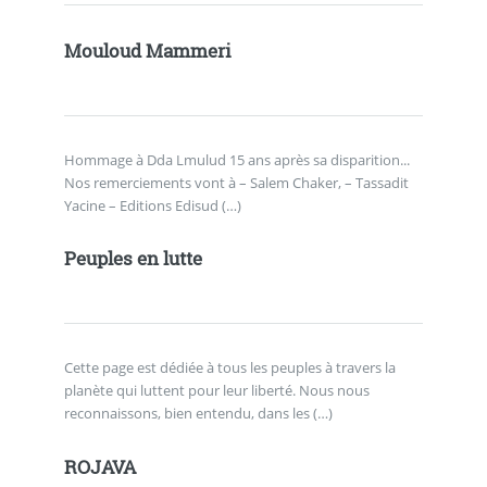
Mouloud Mammeri
Hommage à Dda Lmulud 15 ans après sa disparition...
Nos remerciements vont à – Salem Chaker, – Tassadit
Yacine – Editions Edisud (…)
Peuples en lutte
Cette page est dédiée à tous les peuples à travers la
planète qui luttent pour leur liberté. Nous nous
reconnaissons, bien entendu, dans les (…)
ROJAVA