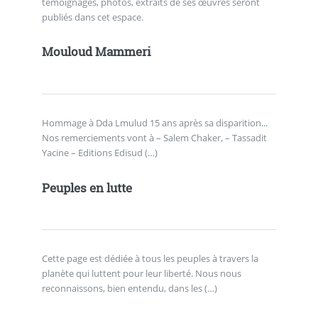
témoignages, photos, extraits de ses œuvres seront
publiés dans cet espace.
Mouloud Mammeri
Hommage à Dda Lmulud 15 ans après sa disparition...
Nos remerciements vont à – Salem Chaker, – Tassadit
Yacine – Editions Edisud (…)
Peuples en lutte
Cette page est dédiée à tous les peuples à travers la
planète qui luttent pour leur liberté. Nous nous
reconnaissons, bien entendu, dans les (…)