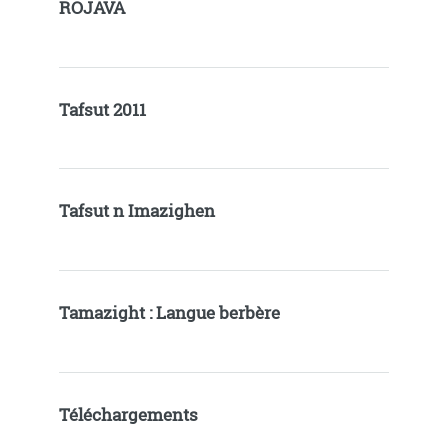
ROJAVA
Tafsut 2011
Tafsut n Imazighen
Tamazight : Langue berbère
Téléchargements