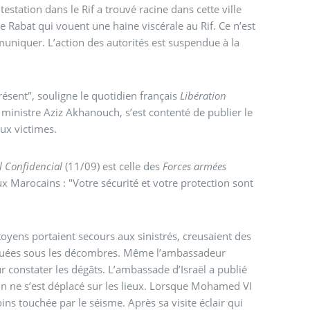
station dans le Rif a trouvé racine dans cette ville
e Rabat qui vouent une haine viscérale au Rif. Ce n’est
iquer. L’action des autorités est suspendue à la
présent", souligne le quotidien français
Libération
ux victimes.
l Confidencial
(11/09) est celle des
Forces armées
x Marocains : "Votre sécurité et votre protection sont
toyens portaient secours aux sinistrés, creusaient des
oquées sous les décombres. Même l’ambassadeur
r constater les dégâts. L’ambassade d’Israël a publié
n ne s’est déplacé sur les lieux. Lorsque Mohamed VI
ins touchée par le séisme. Après sa visite éclair qui