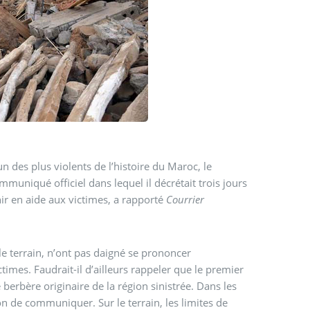
n des plus violents de l’histoire du Maroc, le
uniqué officiel dans lequel il décrétait trois jours
r en aide aux victimes, a rapporté
Courrier
le terrain, n’ont pas daigné se prononcer
imes. Faudrait-il d’ailleurs rappeler que le premier
erbère originaire de la région sinistrée. Dans les
non de communiquer. Sur le terrain, les limites de