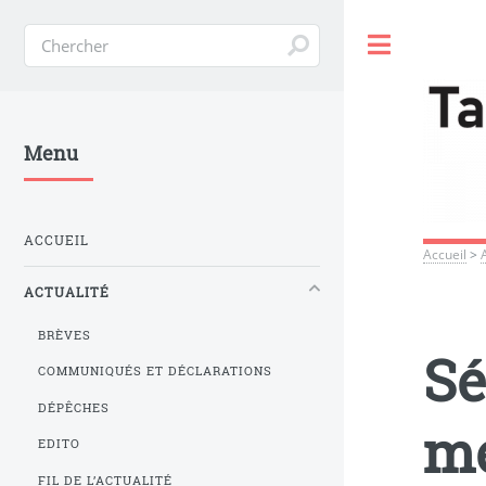
Toggle
Menu
ACCUEIL
Accueil
>
ACTUALITÉ
BRÈVES
Sé
COMMUNIQUÉS ET DÉCLARATIONS
DÉPÊCHES
me
EDITO
FIL DE L’ACTUALITÉ