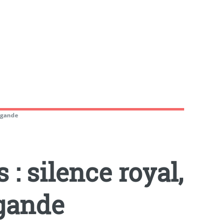
pagande
: silence royal,
gande