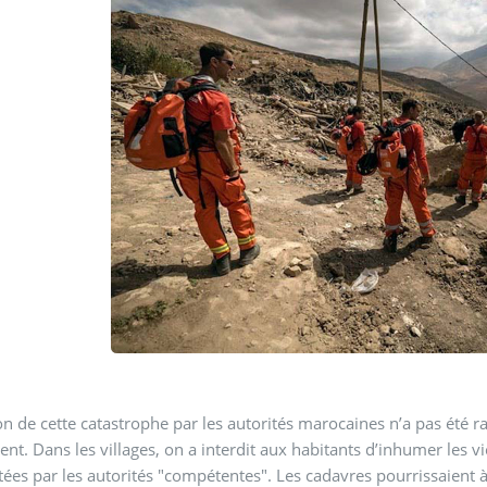
on de cette catastrophe par les autorités marocaines n’a pas été r
nt. Dans les villages, on a interdit aux habitants d’inhumer les 
ées par les autorités "compétentes". Les cadavres pourrissaient à 