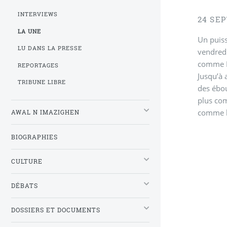
INTERVIEWS
24 SE
LA UNE
Un puiss
LU DANS LA PRESSE
vendredi
comme M
REPORTAGES
Jusqu’à 
TRIBUNE LIBRE
des ébou
plus com
comme la
AWAL N IMAZIGHEN
BIOGRAPHIES
CULTURE
DÉBATS
DOSSIERS ET DOCUMENTS