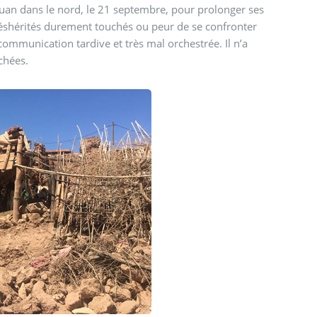
touan dans le nord, le 21 septembre, pour prolonger ses
déshérités durement touchés ou peur de se confronter
 communication tardive et très mal orchestrée. Il n’a
chées.