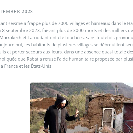
PTEMBRE 2023
ant séisme a frappé plus de 7000 villages et hameaux dans le Hau
 8 septembre 2023, faisant plus de 3000 morts et des milliers de 
arrakech et Taroudant ont été touchées, sans toutefois provoqu
aujourd’hui, les habitants de plusieurs villages se débrouillent s
lis et porter secours aux leurs, dans une absence quasi-totale des 
pliquée que Rabat a refusé l’aide humanitaire proposée par plus
 France et les États-Unis.