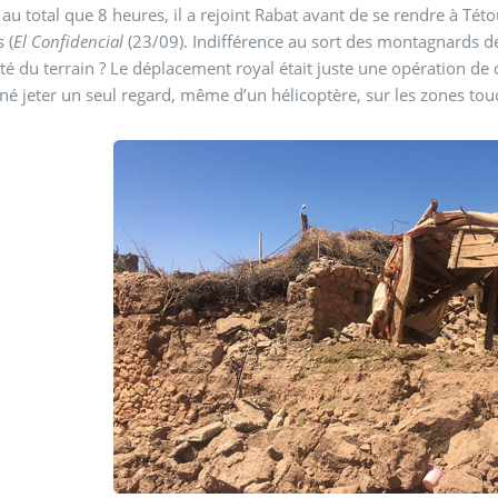
 au total que 8 heures, il a rejoint Rabat avant de se rendre à Té
 (
El Confidencial
(23/09). Indifférence au sort des montagnards 
lité du terrain ? Le déplacement royal était juste une opération de
né jeter un seul regard, même d’un hélicoptère, sur les zones tou