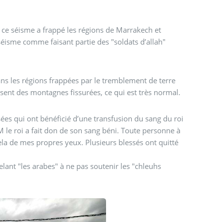
i ce séisme a frappé les régions de Marrakech et
 séisme comme faisant partie des "soldats d’allah"
ans les régions frappées par le tremblement de terre
ssent des montagnes fissurées, ce qui est très normal.
ées qui ont bénéficié d’une transfusion du sang du roi
M le roi a fait don de son sang béni. Toute personne à
ela de mes propres yeux. Plusieurs blessés ont quitté
lant "les arabes" à ne pas soutenir les "chleuhs