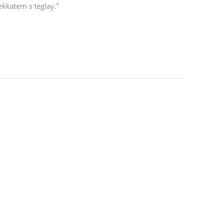
tekkatem s teglay."