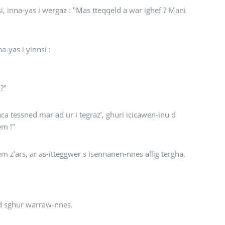
si, inna-yas i wergaz : "Mas tteqqeld a war ighef ? Mani
a-yas i yinnsi :
?"
r ad ur i tegraz’, ghuri icicawen-inu d
em !"
ergha,
Yenna-yas yinnsi : "Unna yettettun amesku imki ayd as-igan !" Ismed abrid sghur warraw-nnes.