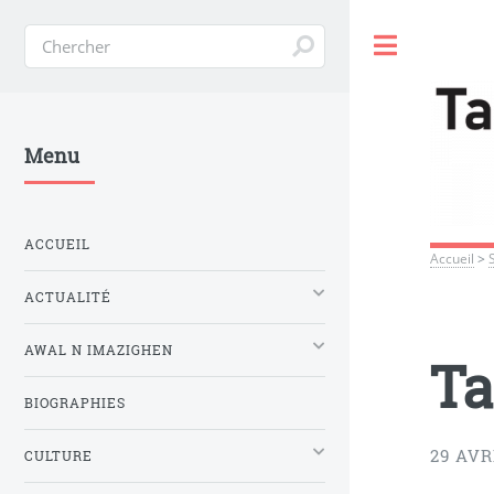
Toggle
Menu
ACCUEIL
Accueil
>
ACTUALITÉ
AWAL N IMAZIGHEN
Ta
BIOGRAPHIES
29 AVR
CULTURE