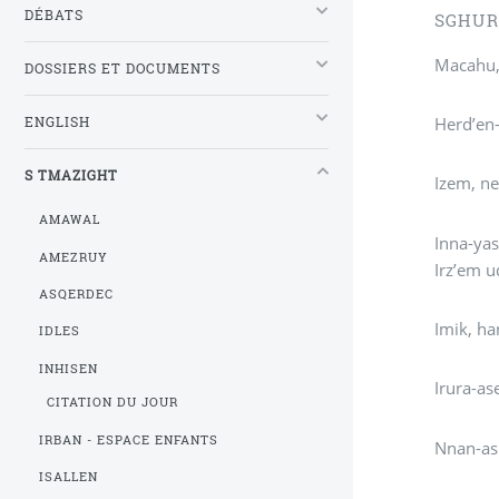
DÉBATS
SGHUR
DOSSIERS ET DOCUMENTS
Herd’en-
ENGLISH
S TMAZIGHT
Izem, ne
AMAWAL
Inna-yas
AMEZRUY
Irz’em u
ASQERDEC
Imik, ha
IDLES
INHISEN
Irura-as
CITATION DU JOUR
IRBAN - ESPACE ENFANTS
ISALLEN