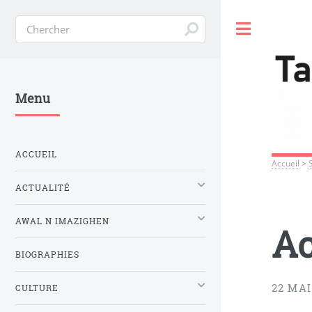
Toggle
Menu
ACCUEIL
Accueil
>
ACTUALITÉ
AWAL N IMAZIGHEN
A
BIOGRAPHIES
22 MAI
CULTURE