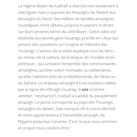
Le régime libyen de Kadhafi a cherché non seulement à
distinguer mais à opposer les Amazighs de Ténéré aux
Amazighs du Nord. Des milliers de familles amazighes
touarègues n’ont obtenu jusqu’ici ni papiers ni droits
sur leurs propres terres du côté libyen. Cette vidéo est
destinée aux jeunes gens touaregs grandis en Libye qui
posent des questions sur l’origine et l’identité des
Touaregs. L’auteur de la vidéo explique tous les liens –
au niveau de la culture, de la langue, du modèle socio-
politique – qui unissent l’ensemble des communautés
amazighes, qu’elles soient nomades ou sédentaires,
qu’elles habitent près de la Méditerranée, de l’Atlas ou
du Sahara. Le drapeau amazigh à trois couleurs reliées
par le signe des tifinagh touareg, le
eza
(comme
zemmer
, "résistance"), traduit la variété du peuplement
amazigh. Le jaune correspond au pays des Touaregs,
Amazighs du désert. Cela marque, dit-il, notre identité
et notre appartenance à l’ensemble amazigh, de
l’Egypte jusqu’aux Canaries. C’est ce que nous sommes
et ce que nous voulons être !