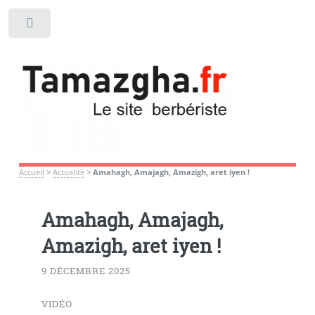
Toggle
Accueil
>
Actualité
>
Amahagh, Amajagh, Amazigh, aret iyen !
Amahagh, Amajagh,
Amazigh, aret iyen !
9 DÉCEMBRE 2025
VIDÉO