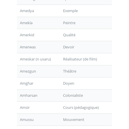
Amedya
Exemple
Amekla
Peintre
Amerkid
Qualité
Amerwas
Devoir
Ameskar (n usaru)
Réalisateur (de film)
Amezgun
Théâtre
Amghar
Doyen
Amharsan
Colonialiste
Amsir
Cours (pédagogique)
Amussu
Mouvement