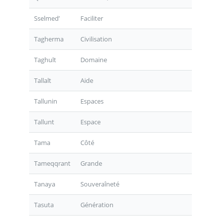
Sselmed’
Faciliter
Tagherma
Civilisation
Taghult
Domaine
Tallalt
Aide
Tallunin
Espaces
Tallunt
Espace
Tama
Côté
Tameqqrant
Grande
Tanaya
Souveraîneté
Tasuta
Génération