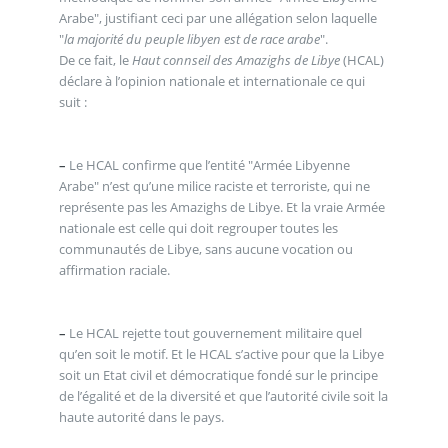
Arabe", justifiant ceci par une allégation selon laquelle
"
la majorité du peuple libyen est de race arabe
".
De ce fait, le
Haut connseil des Amazighs de Libye
(HCAL)
déclare à l’opinion nationale et internationale ce qui
suit :
–
Le HCAL confirme que l’entité "Armée Libyenne
Arabe" n’est qu’une milice raciste et terroriste, qui ne
représente pas les Amazighs de Libye. Et la vraie Armée
nationale est celle qui doit regrouper toutes les
communautés de Libye, sans aucune vocation ou
affirmation raciale.
–
Le HCAL rejette tout gouvernement militaire quel
qu’en soit le motif. Et le HCAL s’active pour que la Libye
soit un Etat civil et démocratique fondé sur le principe
de l’égalité et de la diversité et que l’autorité civile soit la
haute autorité dans le pays.