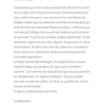
Interviewé par
France 24
au lendemain de la rencontre
de La Celle Saint-Cloud voulue par Emmanuel Macron
pour aider à trouver une solution à la crise libyenne,
Khalifa Hafter qui se présente comme commandant en
chef de l’Armée nationale libyenne (ANL), a déclaré que
l’armée qu’il dirige est une armée arabe et qu’il entend
la nommer "Les Forces armées arabes libyennes". Il fait
semblant d’ignorer que des Libyens s’opposent à cette
nomination, et dans tous les cas, selon lui, il ne peut y
avoir aucun un argument sérieux qui puisse justifier
une telle opposition.
Le
Haut conseil des Amazighs de Libye
(HCAL) n’a pas
tardé à réagir aux propos de celui qu’il considère
comme "un homme de coup d’Etat qui veut gouverner
en rétablissant un régime militaire". Quant à cette
pseudo-armée de Hafter, le HCAL la qualifie de "milice
raciste et terroriste".
Ci-après la déclaration du HCAL.
La Rédaction.