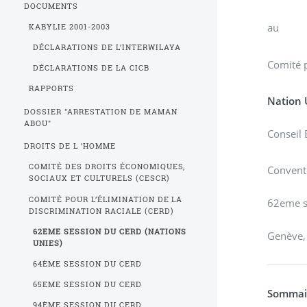
DOCUMENTS
au
KABYLIE 2001-2003
DÉCLARATIONS DE L’INTERWILAYA
Comité p
DÉCLARATIONS DE LA CICB
RAPPORTS
Nation 
DOSSIER "ARRESTATION DE MAMAN
ABOU"
Conseil 
DROITS DE L ’HOMME
COMITÉ DES DROITS ÉCONOMIQUES,
Conventi
SOCIAUX ET CULTURELS (CESCR)
COMITÉ POUR L’ÉLIMINATION DE LA
62eme se
DISCRIMINATION RACIALE (CERD)
62EME SESSION DU CERD (NATIONS
Genève,
UNIES)
64ÈME SESSION DU CERD
65EME SESSION DU CERD
Sommai
94ÈME SESSION DU CERD