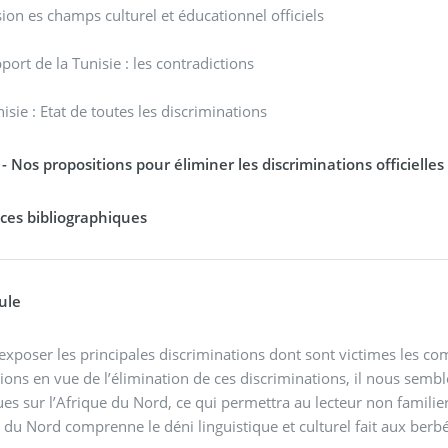
sion es champs culturel et éducationnel officiels
pport de la Tunisie : les contradictions
nisie : Etat de toutes les discriminations
 - Nos propositions pour éliminer les discriminations officielles
ces bibliographiques
ule
exposer les principales discriminations dont sont victimes les 
ions en vue de l’élimination de ces discriminations, il nous sem
ues sur l’Afrique du Nord, ce qui permettra au lecteur non familie
e du Nord comprenne le déni linguistique et culturel fait aux ber