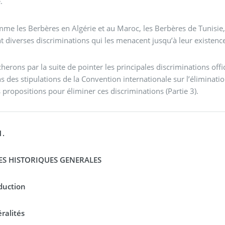
e.
me les Berbères en Algérie et au Maroc, les Berbères de Tunisi
t diverses discriminations qui les menacent jusqu’à leur existence 
herons par la suite de pointer les principales discriminations offic
ns des stipulations de la Convention internationale sur l’éliminati
s propositions pour éliminer ces discriminations (Partie 3).
1.
S HISTORIQUES GENERALES
oduction
ralités