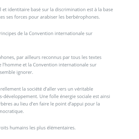
t identitaire basé sur la discrimination est à la base
utes ses forces pour arabiser les berbérophones.
 principes de la Convention internationale sur
phones, par ailleurs reconnus par tous les textes
de l’homme et la Convention internationale sur
e semble ignorer.
us-développement. Une folle énergie sociale est ainsi
rbères au lieu d’en faire le point d’appui pour la
émocratique.
 négation des droits humains les plus élémentaires.