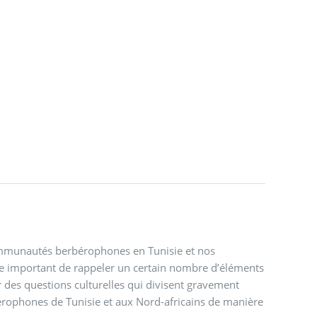
communautés berbérophones en Tunisie et nos
ble important de rappeler un certain nombre d’éléments
r des questions culturelles qui divisent gravement
bérophones de Tunisie et aux Nord-africains de manière