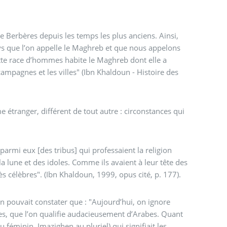
de Berbères depuis les temps les plus anciens. Ainsi,
ys que l’on appelle le Maghreb et que nous appelons
tte race d’hommes habite le Maghreb dont elle a
campagnes et les villes" (Ibn Khaldoun - Histoire des
 étranger, différent de tout autre : circonstances qui
 parmi eux [des tribus] qui professaient la religion
 la lune et des idoles. Comme ils avaient à leur tête des
ès célèbres". (Ibn Khaldoun, 1999, opus cité, p. 177).
en pouvait constater que : "Aujourd’hui, on ignore
res, que l’on qualifie audacieusement d’Arabes. Quant