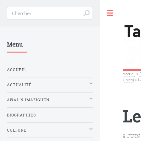
Toggle
Menu
ACCUEIL
Accueil
>
Unies)
>
L
ACTUALITÉ
AWAL N IMAZIGHEN
Le
BIOGRAPHIES
CULTURE
9 JUIN