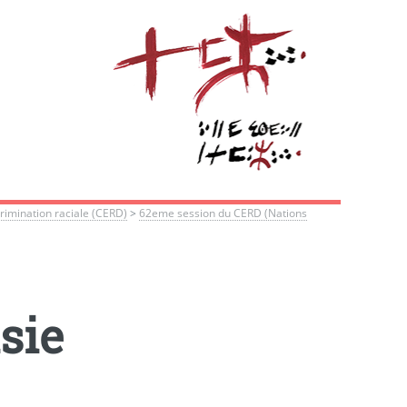
crimination raciale (CERD)
>
62eme session du CERD (Nations
sie