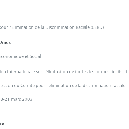
our l’Elimination de la Discrimination Raciale (CERD)
Unies
Economique et Social
on internationale sur l’élimination de toutes les formes de discri
ssion du Comité pour l’élimination de la discrimination raciale
 3-21 mars 2003
re