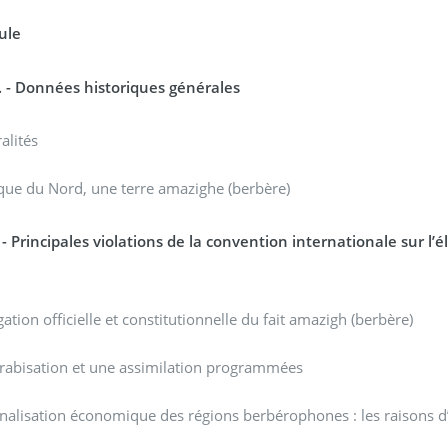
ule
1. - Données historiques générales
alités
ique du Nord, une terre amazighe (berbère)
 - Principales violations de la convention internationale sur l’
gation officielle et constitutionnelle du fait amazigh (berbère)
rabisation et une assimilation programmées