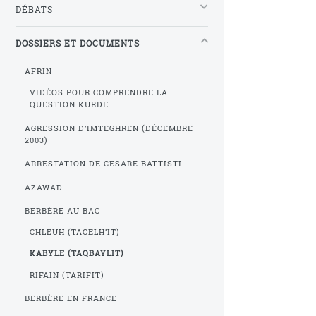
DÉBATS
DOSSIERS ET DOCUMENTS
AFRIN
VIDÉOS POUR COMPRENDRE LA
QUESTION KURDE
AGRESSION D’IMTEGHREN (DÉCEMBRE
2003)
ARRESTATION DE CESARE BATTISTI
AZAWAD
BERBÈRE AU BAC
CHLEUH (TACELH’IT)
KABYLE (TAQBAYLIT)
RIFAIN (TARIFIT)
BERBÈRE EN FRANCE