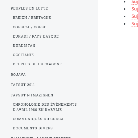
Su
Su
PEUPLES EN LUTTE
Su
BREIZH / BRETAGNE
Su
CORSICA / CORSE
EUKADI / PAYS BASQUE
KURDISTAN
OCCITANIE
PEUPLES DE L’HEXAGONE
ROJAVA
TAFSUT 2011
TAFSUT N IMAZIGHEN
CHRONOLOGIE DES ÉVÈNEMENTS
D’AVRIL 1980 EN KABYLIE
COMMUNIQUÉS DU CDDCA
DOCUMENTS DIVERS