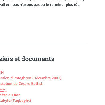
ail et nous n’avons pas pu le terminer plus tôt.
siers et documents
IN
ession d’Imteghren (Décembre 2003)
station de Cesare Battisti
wad
bère au Bac
Kabyle (Taqbaylit)