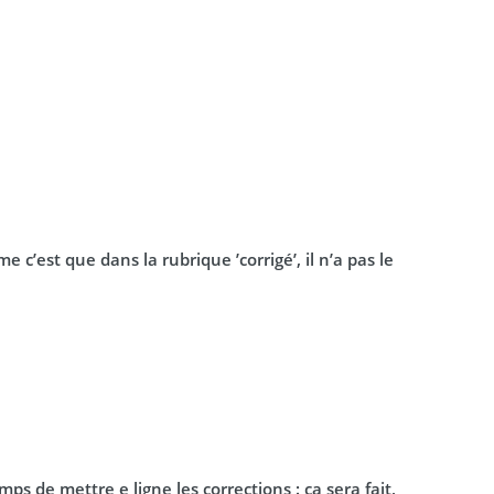
e c’est que dans la rubrique ’corrigé’, il n’a pas le
 de mettre e ligne les corrections : ça sera fait,