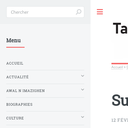
Toggle
Menu
ACCUEIL
Accueil
>
ACTUALITÉ
AWAL N IMAZIGHEN
Su
BIOGRAPHIES
CULTURE
12 FÉV