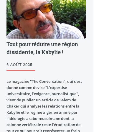
Tout pour réduire une région
dissidente, la Kabylie !
6 AOÛT 2025
Le magazine "The Conversation", qui s’est
donné comme devise "L’expertise
universitaire, l’exigence journalistique",
vient de publier un article de Salem de
Chaker qui analyse les relations entre la
Kabylie et le régime algérien animé par
l’idéologie arabo-musulmane dont la
colonne vertébrale reste l’éradication de
tout ce qui pourrait représenter un frein