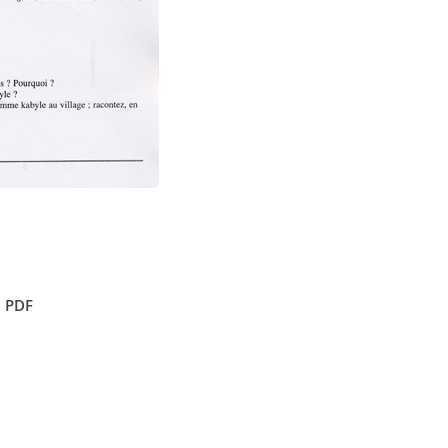
n PDF