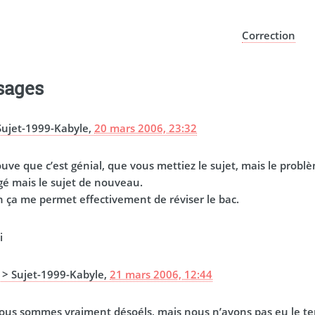
Correction
sages
Sujet-1999-Kabyle,
20 mars 2006, 23:32
ouve que c’est génial, que vous mettiez le sujet, mais le problèm
igé mais le sujet de nouveau.
n ça me permet effectivement de réviser le bac.
i
> Sujet-1999-Kabyle,
21 mars 2006, 12:44
ous sommes vraiment désoéls, mais nous n’avons pas eu le temps