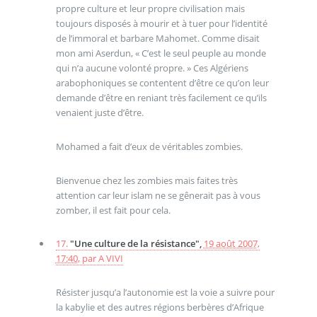
propre culture et leur propre civilisation mais
toujours disposés à mourir et à tuer pour l’identité
de l’immoral et barbare Mahomet. Comme disait
mon ami Aserdun, « C’est le seul peuple au monde
qui n’a aucune volonté propre. » Ces Algériens
arabophoniques se contentent d’être ce qu’on leur
demande d’être en reniant très facilement ce qu’ils
venaient juste d’être.
Mohamed a fait d’eux de véritables zombies.
Bienvenue chez les zombies mais faites très
attention car leur islam ne se gênerait pas à vous
zomber, il est fait pour cela.
17.
"Une culture de la résistance",
19 août 2007,
17:40
,
par
A VIVI
Résister jusqu’a l’autonomie est la voie a suivre pour
la kabylie et des autres régions berbères d’Afrique