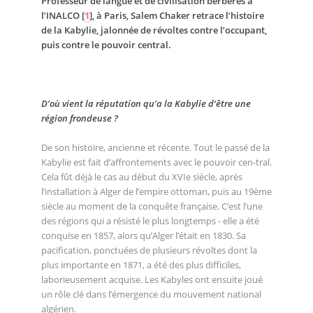
Professeur de langue et de civilisation berbères à
l’INALCO
[
1
]
, à Paris, Salem Chaker retrace l’histoire
de la Kabylie, jalonnée de révoltes contre l’occupant,
puis contre le pouvoir central.
D’où vient la réputation qu’a la Kabylie d’être une
région frondeuse ?
De son histoire, ancienne et récente. Tout le passé de la
Kabylie est fait d’affrontements avec le pouvoir cen-tral.
Cela fût déjà le cas au début du XVIe siècle, après
l’installation à Alger de l’empire ottoman, puis au 19ème
siècle au moment de la conquête française. C’est l’une
des régions qui a résisté le plus longtemps - elle a été
conquise en 1857, alors qu’Alger l’était en 1830. Sa
pacification, ponctuées de plusieurs révoltes dont la
plus importante en 1871, a été des plus difficiles,
laborieusement acquise. Les Kabyles ont ensuite joué
un rôle clé dans l’émergence du mouvement national
algérien.