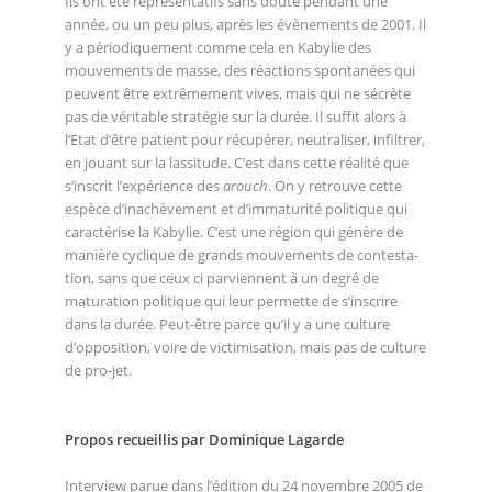
Ils ont été représentatifs sans doute pendant une
année, ou un peu plus, après les évènements de 2001. Il
y a périodiquement comme cela en Kabylie des
mouvements de masse, des réactions spontanées qui
peuvent être extrêmement vives, mais qui ne sécrète
pas de véritable stratégie sur la durée. Il suffit alors à
l’Etat d’être patient pour récupérer, neutraliser, infiltrer,
en jouant sur la lassitude. C’est dans cette réalité que
s’inscrit l’expérience des
arouch
. On y retrouve cette
espèce d’inachèvement et d’immaturité politique qui
caractérise la Kabylie. C’est une région qui génère de
manière cyclique de grands mouvements de contesta-
tion, sans que ceux ci parviennent à un degré de
maturation politique qui leur permette de s’inscrire
dans la durée. Peut-être parce qu’il y a une culture
d’opposition, voire de victimisation, mais pas de culture
de pro-jet.
Propos recueillis par Dominique Lagarde
Interview parue dans l’édition du 24 novembre 2005 de