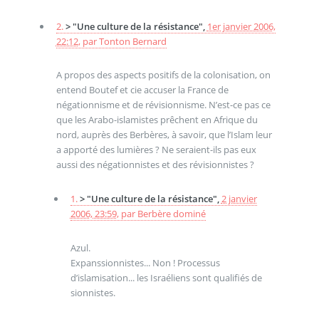
2.
> "Une culture de la résistance",
1er janvier 2006,
22:12
,
par
Tonton Bernard
A propos des aspects positifs de la colonisation, on
entend Boutef et cie accuser la France de
négationnisme et de révisionnisme. N’est-ce pas ce
que les Arabo-islamistes prêchent en Afrique du
nord, auprès des Berbères, à savoir, que l’Islam leur
a apporté des lumières ? Ne seraient-ils pas eux
aussi des négationnistes et des révisionnistes ?
1.
> "Une culture de la résistance",
2 janvier
2006, 23:59
,
par
Berbère dominé
Azul.
Expanssionnistes... Non ! Processus
d’islamisation... les Israéliens sont qualifiés de
sionnistes.