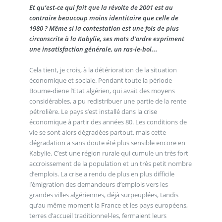
Et qu’est-ce qui fait que la révolte de 2001 est au
contraire beaucoup moins identitaire que celle de
1980 ? Même si la contestation est une fois de plus
circonscrite à la Kabylie, ses mots d’ordre expriment
une insatisfaction générale, un ras-le-bol...
Cela tient, je crois, à la détérioration de la situation
économique et sociale. Pendant toute la période
Boume-diene l’Etat algérien, qui avait des moyens
considérables, a pu redistribuer une partie de la rente
pétrolière. Le pays s’est installé dans la crise
économique à partir des années 80. Les conditions de
vie se sont alors dégradées partout, mais cette
dégradation a sans doute été plus sensible encore en
Kabylie. C’est une région rurale qui cumule un très fort
accroissement de la population et un très petit nombre
d’emplois. La crise a rendu de plus en plus difficile
l’émigration des demandeurs d’emplois vers les
grandes villes algériennes, déjà surpeuplées, tandis
qu’au même moment la France et les pays européens,
terres d’accueil traditionnel-les, fermaient leurs