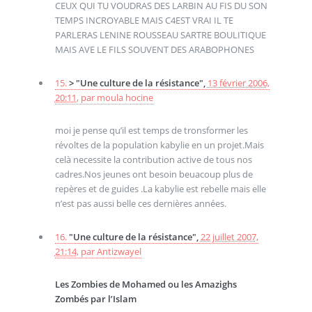
CEUX QUI TU VOUDRAS DES LARBIN AU FIS DU SON
TEMPS INCROYABLE MAIS C4EST VRAI IL TE
PARLERAS LENINE ROUSSEAU SARTRE BOULITIQUE
MAIS AVE LE FILS SOUVENT DES ARABOPHONES
15.
> "Une culture de la résistance",
13 février 2006,
20:11
,
par
moula hocine
moi je pense qu’il est temps de tronsformer les
révoltes de la population kabylie en un projet.Mais
celà necessite la contribution active de tous nos
cadres.Nos jeunes ont besoin beuacoup plus de
repères et de guides .La kabylie est rebelle mais elle
n’est pas aussi belle ces dernières années.
16.
"Une culture de la résistance",
22 juillet 2007,
21:14
,
par
Antizwayel
Les Zombies de Mohamed ou les Amazighs
Zombés par l’Islam