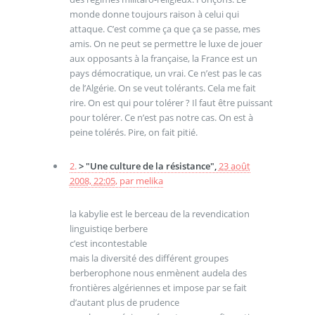
monde donne toujours raison à celui qui
attaque. C’est comme ça que ça se passe, mes
amis. On ne peut se permettre le luxe de jouer
aux opposants à la française, la France est un
pays démocratique, un vrai. Ce n’est pas le cas
de l’Algérie. On se veut tolérants. Cela me fait
rire. On est qui pour tolérer ? Il faut être puissant
pour tolérer. Ce n’est pas notre cas. On est à
peine tolérés. Pire, on fait pitié.
2.
> "Une culture de la résistance",
23 août
2008, 22:05
,
par
melika
la kabylie est le berceau de la revendication
linguistiqe berbere
c’est incontestable
mais la diversité des différent groupes
berberophone nous enmènent audela des
frontières algériennes et impose par se fait
d’autant plus de prudence