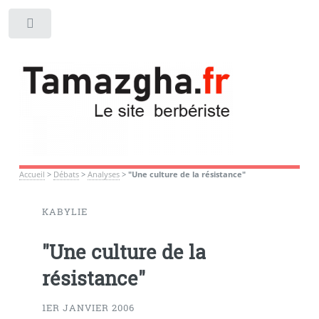
Toggle
Accueil
>
Débats
>
Analyses
>
"Une culture de la résistance"
KABYLIE
"Une culture de la
résistance"
1ER JANVIER 2006