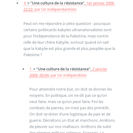
3.
> "Une culture de la résistance",
1er janvier 2006,
22:22
,
par
Un indépendantiste
Peut-on me répondre à cette question : pourquoi
certains politicards kabyles ultranationalistes sont
pour l’indépendance de la Palestine, mais contre
celle de leur chère Kabylie, surtout quand on sait
que la Kabylie est plus grande et plus peuplée que la
Palestine ?
1.
> "Une culture de la résistance",
2 janvier
2006, 00:04
,
par
Un indépendiste
Pour atteindre notre but, on doit se donner les
moyens. En politique, on ne dit pas ce qu’on
veut faire, mais ce qu’on peut faire. Fini les
combats de pierres, on n’est pas des primitifs.
On doit se doter d’une logistique de paix et de
guerre. Décrétons un Etat et marchons. Arrêtons
de pleurer sur nos malheurs. Arrêtons de subir
des régimes militaro-religieux. Fonçons. Le