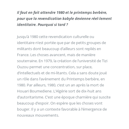
Il faut en fait attendre 1980 et le printemps berbère,
pour que la revendication kabyle devienne réel-lement
identitaire. Pourquoi si tard ?
Jusqu’à 1980 cette revendication culturelle ou
identitaire n’est portée que par de petits groupes de
militants dont beaucoup d’ailleurs sont repliés en
France. Les choses avancent, mais de manière
souterraine. En 1979, la création de l’université de Tizi
Ouzou permet une concentration, sur place,
d’intellectuels et de mi-litants. Cela a sans doute joué
un rôle dans l’avènement du Printemps berbère, en
1980. Par ailleurs, 1980, c’est un an après la mort de
Houari Boumediene. L’Algérie sort de dix-huit ans
d’autoritarisme. C’est une époque charnière qui suscite
beaucoup d’espoir. On espère que les choses vont
bouger. Il y a un contexte favorable à l’émergence de
nouveaux mouvements.