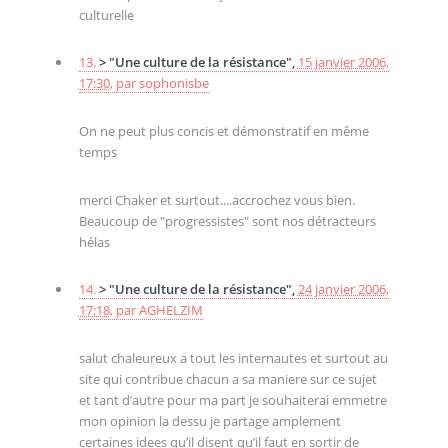
culturelle
13.
> "Une culture de la résistance",
15 janvier 2006,
17:30
,
par
sophonisbe
On ne peut plus concis et démonstratif en même
temps
merci Chaker et surtout....accrochez vous bien.
Beaucoup de "progressistes" sont nos détracteurs
hélas
14.
> "Une culture de la résistance",
24 janvier 2006,
17:18
,
par
AGHELZIM
salut chaleureux a tout les internautes et surtout au
site qui contribue chacun a sa maniere sur ce sujet
et tant d’autre pour ma part je souhaiterai emmetre
mon opinion la dessu je partage amplement
certaines idees qu’il disent qu’il faut en sortir de