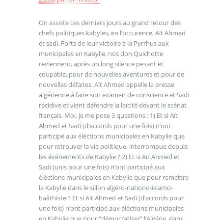
On assiste ces derniers jours au grand retour des
chefs politiques kabyles, en l’occurence, Aït Ahmed
et sadi. Forts de leur victoire à la Pyrrhus aux
municipales en Kabylie, nos don Quichotte
reviennent, après un long silence pesant et
coupable, pour de nouvelles aventures et pour de
nouvelles défaites. Aït Ahmed appelle la presse
algérienne à faire son examen de conscience et Sadi
récidive et vient défendre la laïcité devant le scénat
français. Moi, je me pose 3 questions : 1) Et si Aït
Ahmed et Sadi (d’accords pour une fois) n’ont
participé aux éléctions municipales en Kabylie que
pour retrouver la vie politique, interrompue depuis
les événements de Kabylie ? 2) Et si Aït Ahmed et
Sadi (unis pour une fois) n’ont participé aux
éléctions municipales en Kabylie que pour remettre
la Kabylie dans le sillon algéro-nationo-islamo-
baâthiste ? Et si Aït Ahmed et Sadi (d’accords pour
une fois) n’ont participé aux éléctions municipales
en Kabylie que pour "démocratiser" l’Algérie, dans