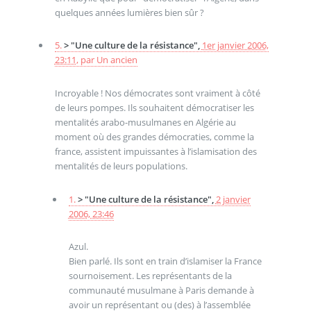
quelques années lumières bien sûr ?
5.
> "Une culture de la résistance",
1er janvier 2006,
23:11
,
par
Un ancien
Incroyable ! Nos démocrates sont vraiment à côté
de leurs pompes. Ils souhaitent démocratiser les
mentalités arabo-musulmanes en Algérie au
moment où des grandes démocraties, comme la
france, assistent impuissantes à l’islamisation des
mentalités de leurs populations.
1.
> "Une culture de la résistance",
2 janvier
2006, 23:46
Azul.
Bien parlé. Ils sont en train d’islamiser la France
sournoisement. Les représentants de la
communauté musulmane à Paris demande à
avoir un représentant ou (des) à l’assemblée