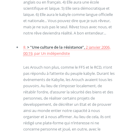
anglais ou en français. 4) Elle aura une école
scientifique et laïque. 5) Elle sera démocratique et
laïque. 6) Elle aura le kabyle comme langue officielle
et nationale... Vous pouvez dire que je suis rêveur,
mais je ne suis pas le seul. Rêvez tous avec nous, et
notre rêve deviendra réalité. A bon entendeur...
8.
> "Une culture de la résistance",
2 janvier 2006,
00:19
,
par
Un indépendiste
Les Arouch non plus, comme le FFS et le RCD, n’ont
pas répondu à l’attente du peuple kabyle. Durant les
événements de Kabylie, les Arouch avaient tous les
pouvoirs. Au lieu de s’imposer localement, de
rétablir l’ordre, d’assurer la sécurité des biens et des
personnes, de réaliser certains projets de
developpement, de décrêter un Etat et de prouver
ainsi au monde entier notre capacité à nous
organiser et à nous affirmer. Au lieu de cela, ils ont
rédigé une plate-forme qui n’interesse ni ne
concerne personne et joué, en outre, avec le