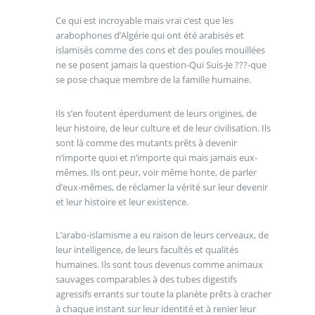
Ce qui est incroyable mais vrai c’est que les
arabophones d’Algérie qui ont été arabisés et
islamisés comme des cons et des poules mouillées
ne se posent jamais la question-Qui Suis-Je ???-que
se pose chaque membre de la famille humaine.
Ils s’en foutent éperdument de leurs origines, de
leur histoire, de leur culture et de leur civilisation. Ils
sont là comme des mutants prêts à devenir
n’importe quoi et n’importe qui mais jamais eux-
mêmes. Ils ont peur, voir même honte, de parler
d’eux-mêmes, de réclamer la vérité sur leur devenir
et leur histoire et leur existence.
L’arabo-islamisme a eu raison de leurs cerveaux, de
leur intelligence, de leurs facultés et qualités
humaines. Ils sont tous devenus comme animaux
sauvages comparables à des tubes digestifs
agressifs errants sur toute la planète prêts à cracher
à chaque instant sur leur identité et à renier leur