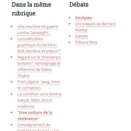
Dans la même
Débats
rubrique
Analyses
Chroniques de Bernard
Une machine de guerre
Martial
contre Tamazight...
Kabylie
La codification
Tribune libre
graphique du berbère :
Etat des lieux et enjeux.*
Regard sur le "Printemps
berbère" : témoignage et
réflexions de Salem
Chaker
Françalgérie : sang, intox
et corruption
La condition de la femme
kabyle. Islam, lois et
traditions
"Une culture de la
résistance"
L’enseignement du
berbère en France : une