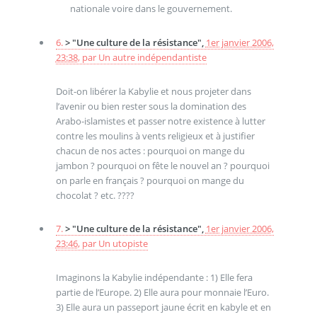
nationale voire dans le gouvernement.
6.
> "Une culture de la résistance",
1er janvier 2006,
23:38
,
par
Un autre indépendantiste
Doit-on libérer la Kabylie et nous projeter dans
l’avenir ou bien rester sous la domination des
Arabo-islamistes et passer notre existence à lutter
contre les moulins à vents religieux et à justifier
chacun de nos actes : pourquoi on mange du
jambon ? pourquoi on fête le nouvel an ? pourquoi
on parle en français ? pourquoi on mange du
chocolat ? etc. ????
7.
> "Une culture de la résistance",
1er janvier 2006,
23:46
,
par
Un utopiste
Imaginons la Kabylie indépendante : 1) Elle fera
partie de l’Europe. 2) Elle aura pour monnaie l’Euro.
3) Elle aura un passeport jaune écrit en kabyle et en