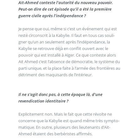
Aït-Ahmed conteste l’autorité du nouveau pouvoir.
Peut-on dire de cet épisode qu’il a été la première
guerre civile après l’indépendance ?
Je pense que oui, même si c’est un événement qui est
resté circonscrit à la Kabylie. Il faut en tous cas souli-
gner qu’un an seulement après l’indépendance, la
Kabylie se retrouve déjà en conflit ouvert avec le
pouvoir qui est installé à Alger. Ce que conteste alors
Aït Ahmed c’est l’absence de démocratie, le système du
parti unique, et la place faite à l’armée des frontières au
détriment des maquisards de l’intérieur.
Il ne s’agit donc pas, à cette époque là, d’une
revendication identitaire ?
Explicitement non. Mais le fait que cette révolte ne
concerne que la Kabylie est quand même très sympto-
matique. En outre, plusieurs des lieutenants d’Aït-
Ahmed étaient des berbéristes affirmés.