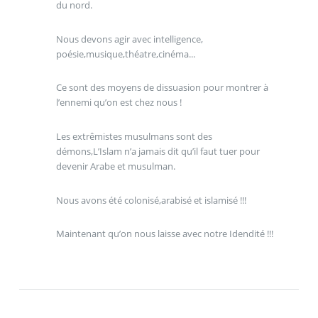
du nord.
Nous devons agir avec intelligence,
poésie,musique,théatre,cinéma...
Ce sont des moyens de dissuasion pour montrer à
l’ennemi qu’on est chez nous !
Les extrêmistes musulmans sont des
démons,L’Islam n’a jamais dit qu’il faut tuer pour
devenir Arabe et musulman.
Nous avons été colonisé,arabisé et islamisé !!!
Maintenant qu’on nous laisse avec notre Idendité !!!