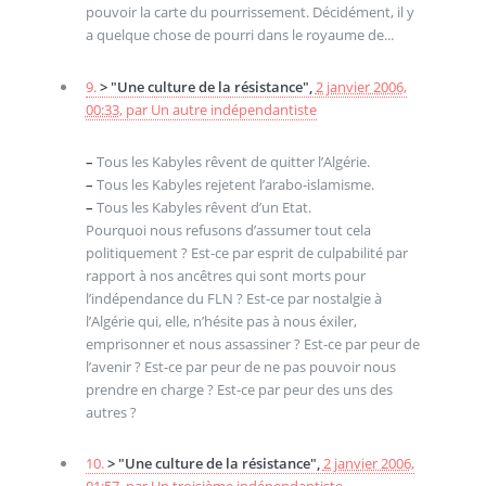
pouvoir la carte du pourrissement. Décidément, il y
a quelque chose de pourri dans le royaume de...
9.
> "Une culture de la résistance",
2 janvier 2006,
00:33
,
par
Un autre indépendantiste
–
Tous les Kabyles rêvent de quitter l’Algérie.
–
Tous les Kabyles rejetent l’arabo-islamisme.
–
Tous les Kabyles rêvent d’un Etat.
Pourquoi nous refusons d’assumer tout cela
politiquement ? Est-ce par esprit de culpabilité par
rapport à nos ancêtres qui sont morts pour
l’indépendance du FLN ? Est-ce par nostalgie à
l’Algérie qui, elle, n’hésite pas à nous éxiler,
emprisonner et nous assassiner ? Est-ce par peur de
l’avenir ? Est-ce par peur de ne pas pouvoir nous
prendre en charge ? Est-ce par peur des uns des
autres ?
10.
> "Une culture de la résistance",
2 janvier 2006,