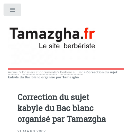
Toggle
Accueil
>
Dossiers et documents
>
Berbère au Bac
>
Correction du sujet
kabyle du Bac blanc organisé par Tamazgha
Correction du sujet
kabyle du Bac blanc
organisé par Tamazgha
21 MARS 2007