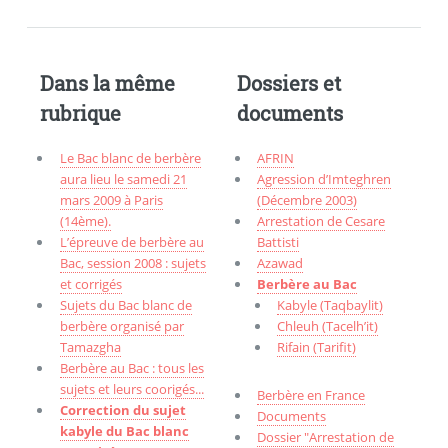
Dans la même
Dossiers et
rubrique
documents
Le Bac blanc de berbère
AFRIN
aura lieu le samedi 21
Agression d’Imteghren
mars 2009 à Paris
(Décembre 2003)
(14ème).
Arrestation de Cesare
L’épreuve de berbère au
Battisti
Bac, session 2008 : sujets
Azawad
et corrigés
Berbère au Bac
Sujets du Bac blanc de
Kabyle (Taqbaylit)
berbère organisé par
Chleuh (Tacelh’it)
Tamazgha
Rifain (Tarifit)
Berbère au Bac : tous les
sujets et leurs coorigés...
Berbère en France
Correction du sujet
Documents
kabyle du Bac blanc
Dossier "Arrestation de