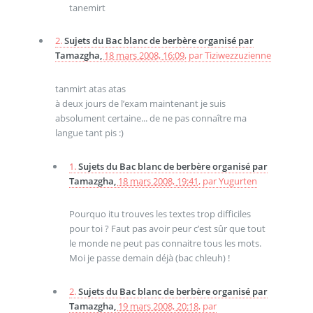
tanemirt
2.
Sujets du Bac blanc de berbère organisé par
Tamazgha,
18 mars 2008, 16:09
,
par
Tiziwezzuzienne
tanmirt atas atas
à deux jours de l’exam maintenant je suis
absolument certaine... de ne pas connaître ma
langue tant pis :)
1.
Sujets du Bac blanc de berbère organisé par
Tamazgha,
18 mars 2008, 19:41
,
par
Yugurten
Pourquo itu trouves les textes trop difficiles
pour toi ? Faut pas avoir peur c’est sûr que tout
le monde ne peut pas connaitre tous les mots.
Moi je passe demain déjà (bac chleuh) !
2.
Sujets du Bac blanc de berbère organisé par
Tamazgha,
19 mars 2008, 20:18
,
par