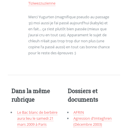
Tiziwezzuzienne
Merci Yugurten (magnifique pseudo au passage
:p) moi aussi je l’ai passé aujourd’hui (kabyle) et
en fait... ça s’est plutôt bien passée (mieux que
j’aurai cru en tout cas). Apparament le sujet de
chleuh n’éait pas trop trop dur non plus (une
copine l’a passé aussi) en tout cas bonne chance
pour le reste des épreuves :)
Dans la même
Dossiers et
rubrique
documents
Le Bac blanc de berbère
AFRIN
aura lieu le samedi 21
Agression d’Imteghren
mars 2009 à Paris
(Décembre 2003)