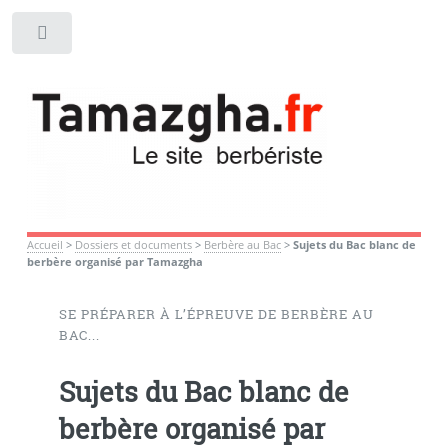
Toggle
Accueil
>
Dossiers et documents
>
Berbère au Bac
>
Sujets du Bac blanc de
berbère organisé par Tamazgha
SE PRÉPARER À L’ÉPREUVE DE BERBÈRE AU
BAC...
Sujets du Bac blanc de
berbère organisé par