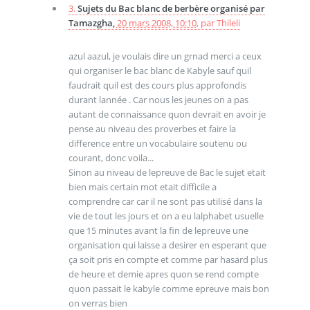
3.
Sujets du Bac blanc de berbère organisé par
Tamazgha,
20 mars 2008, 10:10
,
par
Thileli
azul aazul, je voulais dire un grnad merci a ceux
qui organiser le bac blanc de Kabyle sauf quil
faudrait quil est des cours plus approfondis
durant lannée . Car nous les jeunes on a pas
autant de connaissance quon devrait en avoir je
pense au niveau des proverbes et faire la
difference entre un vocabulaire soutenu ou
courant, donc voila...
Sinon au niveau de lepreuve de Bac le sujet etait
bien mais certain mot etait difficile a
comprendre car car il ne sont pas utilisé dans la
vie de tout les jours et on a eu lalphabet usuelle
que 15 minutes avant la fin de lepreuve une
organisation qui laisse a desirer en esperant que
ça soit pris en compte et comme par hasard plus
de heure et demie apres quon se rend compte
quon passait le kabyle comme epreuve mais bon
on verras bien