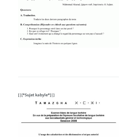
[|[*Sujet kabyle*]|]