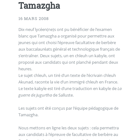
Tamazgha
16 MARS 2008
Dix-neuf lycéen(ne)s ont pu bénéficier de l’examen
blanc que Tamazgha a organisé pour permettre aux
jeunes qui ont choisi l’épreuve facultative de berbère
aux baccalauréats général et technologique français de
s’entraîner. Deux sujets, un en chleuh un kabyle, ont
proposé aux candidats qui ont planché pendant deux
heures.
Le sujet chleuh, un tiré d’un texte de l’écrivain chleuh
Akunad, raconte la vie d’un immigré chleuh en France.
Le texte kabyle est tiré d’une traduction en kabyle de
La
guerre de Jugurtha
de Salluste.
Les sujets ont été conçus par l’équipe pédagogique de
Tamazgha.
Nous mettons en ligne les deux sujets : cela permettra
aux candidats à l’épreuve de facultative de berbère au