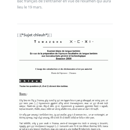
Bac français de s’entraîner en vue de l’examen qui aura
lieu le 19 mars.
[|
[*Sujet chleuh*]
|]