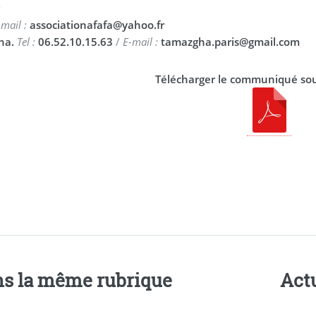
:
-mail :
associationafafa@yahoo.fr
ha.
Tel :
06.52.10.15.63
/
E-mail :
tamazgha.paris@gmail.com
Télécharger le communiqué so
s la même rubrique
Actu