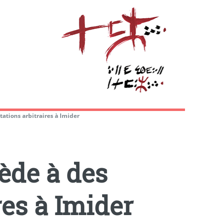
tations arbitraires à Imider
ède à des
res à Imider