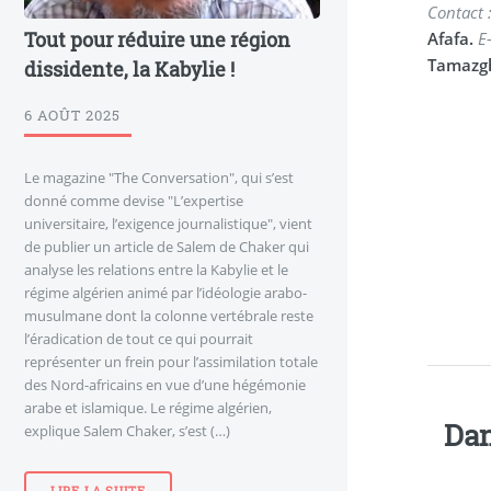
Contact 
Tout pour réduire une région
Afafa.
E
Tamazg
dissidente, la Kabylie !
6 AOÛT 2025
Le magazine "The Conversation", qui s’est
donné comme devise "L’expertise
universitaire, l’exigence journalistique", vient
de publier un article de Salem de Chaker qui
analyse les relations entre la Kabylie et le
régime algérien animé par l’idéologie arabo-
musulmane dont la colonne vertébrale reste
l’éradication de tout ce qui pourrait
représenter un frein pour l’assimilation totale
des Nord-africains en vue d’une hégémonie
arabe et islamique. Le régime algérien,
Dan
explique Salem Chaker, s’est (…)