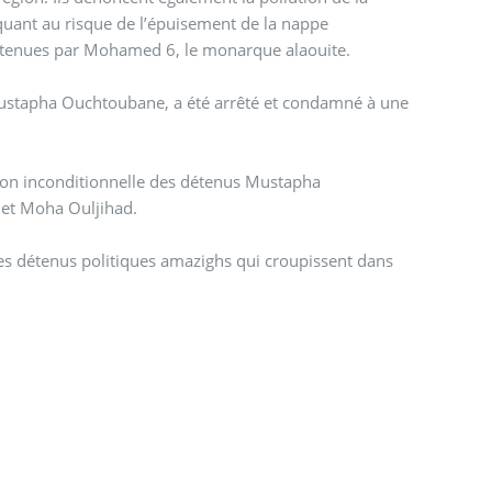
 détenues par Mohamed 6, le monarque alaouite.
ustapha Ouchtoubane, a été arrêté et condamné à une
ation inconditionnelle des détenus Mustapha
 et Moha Ouljihad.
des détenus politiques amazighs qui croupissent dans