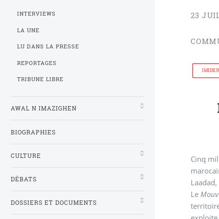
INTERVIEWS
23 JUI
LA UNE
COMMU
LU DANS LA PRESSE
REPORTAGES
IMIDE
TRIBUNE LIBRE
AWAL N IMAZIGHEN
BIOGRAPHIES
CULTURE
Cinq mi
marocaine et 
DÉBATS
Laadad,
Le
Mouve
DOSSIERS ET DOCUMENTS
territoi
exploite