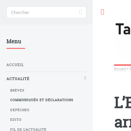
Toggle
Menu
ACCUEIL
Accueil
>
ACTUALITÉ
BRÈVES
L’
COMMUNIQUÉS ET DÉCLARATIONS
DÉPÊCHES
ar
EDITO
FIL DE L’ACTUALITÉ