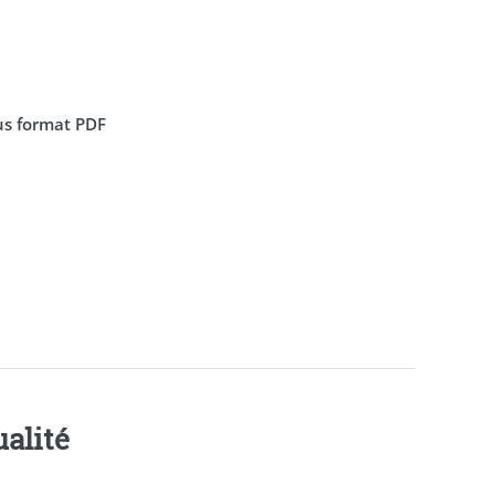
us format PDF
alité