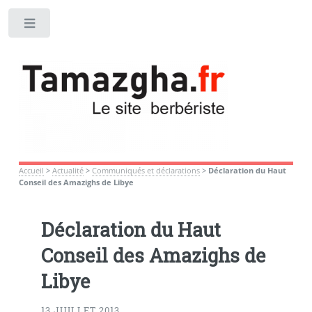
Toggle
Accueil
>
Actualité
>
Communiqués et déclarations
>
Déclaration du Haut
Conseil des Amazighs de Libye
Déclaration du Haut
Conseil des Amazighs de
Libye
13 JUILLET 2013