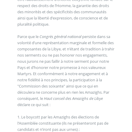
respect des droits de l’Homme, la garantie des droits
des minorités et des spécificités des communautés
ainsi que la liberté d’expression, de conscience et de
pluralité politique.
Parce que le
Congrès général national
persiste dans sa
volonté d’une représentation marginale et formelle des
composantes de la Libye, et n’étant de tradition à trahir
nos serments ou ne pas honorer nos engagements,
nous jurons ne pas faillir à notre serment pour notre
Pays et d’honorer notre promesse à nos valeureux
Martyrs. Et conformément à notre engagement et à
notre fidélité à nos principes, la participation à la
"Commission des soixante" ainsi que ce qui en
découlera ne concerne plus en rien les Amazighs. Par
conséquent, le
Haut conseil des Amazighs de Libye
déclare ce qui suit :
1. Le boycott par les Amazighs des élections de
l’Assemblée constituante (ils ne présenteront pas de
candidats et n’iront pas aux urnes) ;