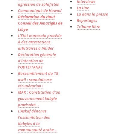
Interviews
agression de salafistes
La Une
Communiqué de Hawad
Lu dans la presse
Déclaration du Haut
Reportages
Conseil des Amazighs de
Tribune libre
Libye
L’Etat marocain procède
à des arrestations
arbitraires à Imider
Déclaration générale
d’intention de
l’ODTE/TANAT
Rassemblement du 18
avril : scandaleuse
récupération !
MAK : Constitution d’un
gouvernement kabyle
provisoire...
L’Askaf dénonce
l’assimilation des
Kabyles à la
communauté arabe...