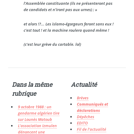
l’Assemblée constituante (ils ne présenteront pas
de candidats et n’iront pas aux urnes) ; »
et alors !?... Les islamo-égorgeurs feront sans eux !
c’est tout ! et la machine roulera quand même !
(c’est leur grève du cartable. lol)
Dans la même
Actualité
rubrique
Brèves
Communiqués et
9 octobre 1988 : un
déclarations
gendarme algérien tire
Dépêches
sur Lounès Matoub
EDITO
L’association Izmulen
Fil de l’actualité
dénoncent une