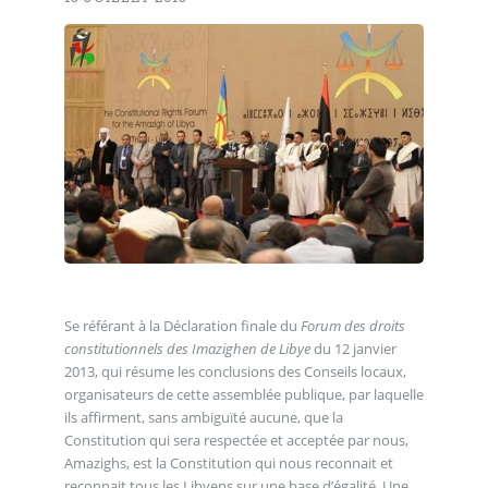
Se référant à la Déclaration finale du
Forum des droits
constitutionnels des Imazighen de Libye
du 12 janvier
2013, qui résume les conclusions des Conseils locaux,
organisateurs de cette assemblée publique, par laquelle
ils affirment, sans ambiguïté aucune, que la
Constitution qui sera respectée et acceptée par nous,
Amazighs, est la Constitution qui nous reconnait et
reconnait tous les Libyens sur une base d’égalité. Une