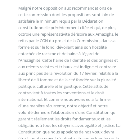
Malgré notre opposition aux recommandations de
cette commission dont les propositions sont loin de
satisfaire le minimum requis par la Déclaration
constitutionnelle précédemment citée et qui, de plus,
octroie une représentativité dérisoire aux Amazighs, le
refus par le CGN du projet de la Commission, dans sa
forme et sur le fond, dévoilant ainsi son hostilité
entachée de racisme et de haine à l’égard de
l’Amazighité. Cette haine de l’identité et des origines et
aux relents racistes et tribaux est indigne et contraire
aux principes de la révolution du 17 février, relatifs à la
liberté de l’Homme et de la cité fondée sur la pluralité
politique, culturelle et linguistique. Cette attitude
contrevient à toutes les conventions et le droit
international. Et comme nous avons eu à l’affirmer
d’une manière récurrente, notre objectif et notre
volonté demeure l’élaboration d’une Constitution qui
garantit réellement les droits fondamentaux et les
obligations à tous les citoyens, avec égalité et justice. La
Constitution que nous appelons de nos vœux devra
être l’aboutissement d’entente citoyenne fondée sur le