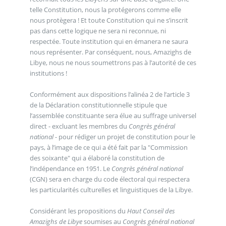
telle Constitution, nous la protégerons comme elle
nous protègera ! Et toute Constitution qui ne s’inscrit
pas dans cette logique ne sera ni reconnue, ni
respectée. Toute institution qui en émanera ne saura
nous représenter. Par conséquent, nous, Amazighs de
Libye, nous ne nous soumettrons pas à l’autorité de ces
institutions !
Conformément aux dispositions l’alinéa 2 de l’article 3
de la Déclaration constitutionnelle stipule que
l’assemblée constituante sera élue au suffrage universel
direct - excluant les membres du
Congrès général
national
- pour rédiger un projet de constitution pour le
pays, à l’image de ce qui a été fait par la "Commission
des soixante" qui a élaboré la constitution de
l’indépendance en 1951. Le
Congrès général national
(CGN) sera en charge du code électoral qui respectera
les particularités culturelles et linguistiques de la Libye.
Considérant les propositions du
Haut Conseil des
Amazighs de Libye
soumises au
Congrès général national