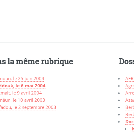
s la même rubrique
Dos
moun, le 25 juin 2004
AFR
ddouk, le 6 mai 2004
Agr
malt, le 9 avril 2004
Arre
mâun, le 10 avril 2003
Aza
fadou, le 2 septembre 2003
Ber
Ber
Doc