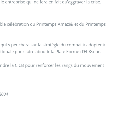
le entreprise qui ne fera en fait qu’aggraver la crise.
double célébration du Printemps Amazi& et du Printemps
 qui s penchera sur la stratégie du combat à adopter à
ionale pour faire aboutir la Plate Forme d’El-Kseur.
oindre la CICB pour renforcer les rangs du mouvement
 2004