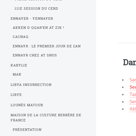
111E SESSION DU CERD
ENNAYER - YENNAYER
AKKEN D QQAR’EN AT ZIK !
CACNAQ
ENNAYR : LE PREMIER JOUR DE L’AN
ENNAYR CHEZ AT SNUS
Dan
KABYLIE
MAK
Sa
LIBYA INSURRECTION
Se
Taz
LIBYE
Se
LOUNÈS MATOUB
Ak
MAISON DE LA CULTURE BERBÈRE DE
FRANCE
PRÉSENTATION