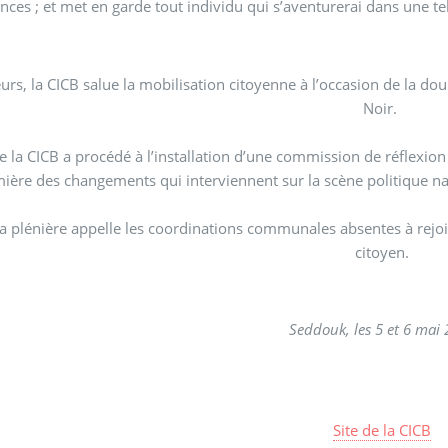
nces ; et met en garde tout individu qui s’aventurerai dans une tel
leurs, la CICB salue la mobilisation citoyenne à l’occasion de la 
Noir.
e la CICB a procédé à l’installation d’une commission de réflexion
mière des changements qui interviennent sur la scène politique nat
 la plénière appelle les coordinations communales absentes à rej
citoyen.
Seddouk, les 5 et 6 mai
Site de la CICB