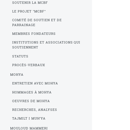
SOUTENIR LA MCBF
LE PROJET "MCBF"
COMITÉ DE SOUTIEN ET DE
PARRAINAGE
MEMBRES FONDATEURS
INSTITUTIONS ET ASSOCIATIONS QUI
SOUTIENNENT
STATUTS
PROCÈS-VERBAUX
MOHYA
ENTRETIEN AVEC MOHYA
HOMMAGES À MOHYA
OEUVRES DE MOHYA
RECHERCHES, ANALYSES
TAJMILT I MUH’YA
MOULOUD MAMMERI