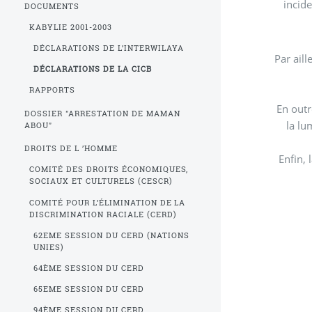
incide
DOCUMENTS
KABYLIE 2001-2003
DÉCLARATIONS DE L’INTERWILAYA
Par ail
DÉCLARATIONS DE LA CICB
RAPPORTS
En outr
DOSSIER "ARRESTATION DE MAMAN
la lu
ABOU"
DROITS DE L ’HOMME
Enfin,
COMITÉ DES DROITS ÉCONOMIQUES,
SOCIAUX ET CULTURELS (CESCR)
COMITÉ POUR L’ÉLIMINATION DE LA
DISCRIMINATION RACIALE (CERD)
62EME SESSION DU CERD (NATIONS
UNIES)
64ÈME SESSION DU CERD
65EME SESSION DU CERD
94ÈME SESSION DU CERD