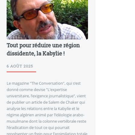
Tout pour réduire une région
dissidente, la Kabylie !
6 AOÛT 2025
Le magazine "The Conversation", qui s’est
donné comme devise "L’expertise
universitaire, l’exigence journalistique", vient
de publier un article de Salem de Chaker qui
analyse les relations entre la Kabylie et le
régime algérien animé par l’idéologie arabo-
musulmane dont la colonne vertébrale reste
l’éradication de tout ce qui pourrait
représenter un frein pour l’assimilation totale