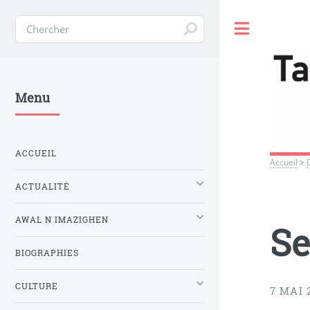
Toggle
Menu
ACCUEIL
Accueil
>
ACTUALITÉ
AWAL N IMAZIGHEN
Se
BIOGRAPHIES
CULTURE
7 MAI 