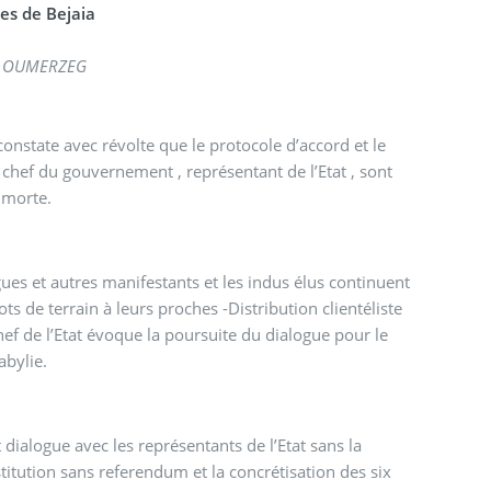
es de Bejaia
ïd OUMERZEG
nstate avec révolte que le protocole d’accord et le
chef du gouvernement , représentant de l’Etat , sont
e morte.
ues et autres manifestants et les indus élus continuent
ts de terrain à leurs proches -Distribution clientéliste
chef de l’Etat évoque la poursuite du dialogue pour le
abylie.
ialogue avec les représentants de l’Etat sans la
itution sans referendum et la concrétisation des six