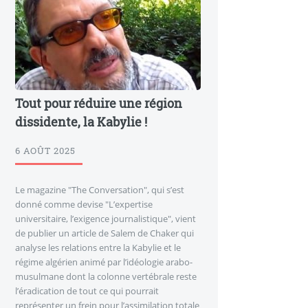
Tout pour réduire une région
dissidente, la Kabylie !
6 AOÛT 2025
Le magazine "The Conversation", qui s’est
donné comme devise "L’expertise
universitaire, l’exigence journalistique", vient
de publier un article de Salem de Chaker qui
analyse les relations entre la Kabylie et le
régime algérien animé par l’idéologie arabo-
musulmane dont la colonne vertébrale reste
l’éradication de tout ce qui pourrait
représenter un frein pour l’assimilation totale