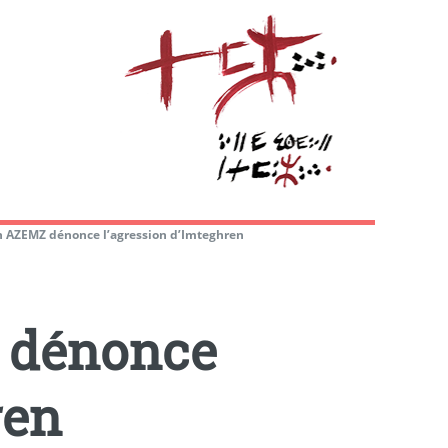
on AZEMZ dénonce l’agression d’Imteghren
Z dénonce
ren