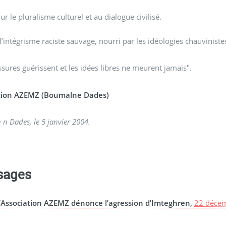
r le pluralisme culturel et au dialogue civilisé.
’intégrisme raciste sauvage, nourri par les idéologies chauviniste
ssures guérissent et les idées libres ne meurent jamais".
tion AZEMZ (Boumalne Dades)
n Dades, le 5 janvier 2004.
sages
l’Association AZEMZ dénonce l’agression d’Imteghren,
22 décem