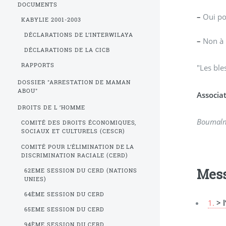
DOCUMENTS
–
Oui pou
KABYLIE 2001-2003
DÉCLARATIONS DE L’INTERWILAYA
–
Non à l
DÉCLARATIONS DE LA CICB
RAPPORTS
"Les ble
DOSSIER "ARRESTATION DE MAMAN
ABOU"
Associa
DROITS DE L ’HOMME
Boumaln 
COMITÉ DES DROITS ÉCONOMIQUES,
SOCIAUX ET CULTURELS (CESCR)
COMITÉ POUR L’ÉLIMINATION DE LA
DISCRIMINATION RACIALE (CERD)
Mes
62EME SESSION DU CERD (NATIONS
UNIES)
64ÈME SESSION DU CERD
1.
> 
65EME SESSION DU CERD
94ÈME SESSION DU CERD