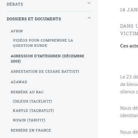
DÉBATS
14 JAN
DOSSIERS ET DOCUMENTS
DANS 
AFRIN
VICTI
VIDÉOS POUR COMPRENDRE LA
Ces acte
QUESTION KURDE
AGRESSION D’IMTEGHREN (DÉCEMBRE
2003)
ARRESTATION DE CESARE BATTISTI
Le 23 dé
AZAWAD
de bless
silence
BERBÈRE AU BAC
CHLEUH (TACELH’IT)
Nous dén
KABYLE (TAQBAYLIT)
identitai
RIFAIN (TARIFIT)
BERBÈRE EN FRANCE
Nous déc