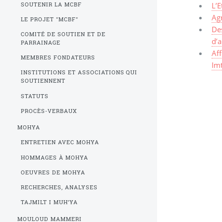
L’E
SOUTENIR LA MCBF
Ag
LE PROJET "MCBF"
Des
COMITÉ DE SOUTIEN ET DE
d’
PARRAINAGE
Af
MEMBRES FONDATEURS
Im
INSTITUTIONS ET ASSOCIATIONS QUI
SOUTIENNENT
STATUTS
PROCÈS-VERBAUX
MOHYA
ENTRETIEN AVEC MOHYA
HOMMAGES À MOHYA
OEUVRES DE MOHYA
RECHERCHES, ANALYSES
TAJMILT I MUH’YA
MOULOUD MAMMERI