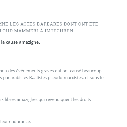
MNE LES ACTES BARBARES DONT ONT ÉTÉ
OULOUD MAMMERI À IMTEGHREN.
 à la cause amazighe.
connu des événements graves qui ont causé beaucoup
s panarabistes Baatistes pseudo-marxistes, et sous le
ix libres amazighes qui revendiquent les droits
 leur endurance.