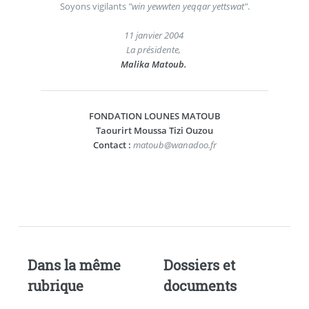
Soyons vigilants
"win yewwten yeqqar yettswat"
.
11 janvier 2004
La présidente,
Malika Matoub.
FONDATION LOUNES MATOUB
Taourirt Moussa Tizi Ouzou
Contact :
matoub@wanadoo.fr
Dans la même
Dossiers et
rubrique
documents