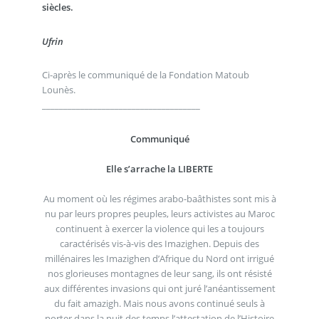
siècles.
Ufrin
Ci-après le communiqué de la Fondation Matoub
Lounès.
_____________________________________
Communiqué
Elle s’arrache la LIBERTE
Au moment où les régimes arabo-baâthistes sont mis à
nu par leurs propres peuples, leurs activistes au Maroc
continuent à exercer la violence qui les a toujours
caractérisés vis-à-vis des Imazighen. Depuis des
millénaires les Imazighen d’Afrique du Nord ont irrigué
nos glorieuses montagnes de leur sang, ils ont résisté
aux différentes invasions qui ont juré l’anéantissement
du fait amazigh. Mais nous avons continué seuls à
porter dans la nuit des temps l’attestation de l’Histoire