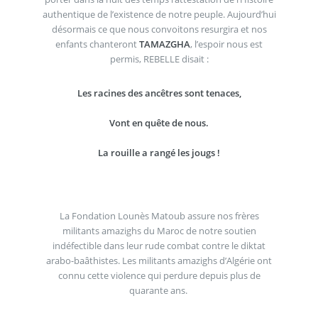
authentique de l’existence de notre peuple. Aujourd’hui
désormais ce que nous convoitons resurgira et nos
enfants chanteront
TAMAZGHA
, l’espoir nous est
permis, REBELLE disait :
Les racines des ancêtres sont tenaces,
Vont en quête de nous.
La rouille a rangé les jougs !
La Fondation Lounès Matoub assure nos frères
militants amazighs du Maroc de notre soutien
indéfectible dans leur rude combat contre le diktat
arabo-baâthistes. Les militants amazighs d’Algérie ont
connu cette violence qui perdure depuis plus de
quarante ans.