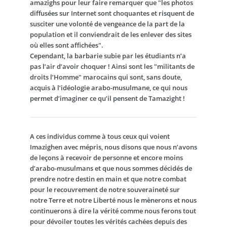
amazighs pour leur faire remarquer que "les photos
diffusées sur Internet sont choquantes et risquent de
susciter une volonté de vengeance de la part de la
population et il conviendrait de les enlever des sites
où elles sont affichées".
Cependant, la barbarie subie par les étudiants n’a
pas l’air d’avoir choquer ! Ainsi sont les "militants de
droits l’Homme" marocains qui sont, sans doute,
acquis à l’idéologie arabo-musulmane, ce qui nous
permet d’imaginer ce qu’il pensent de Tamazight !
A ces individus comme à tous ceux qui voient
Imazighen avec mépris, nous disons que nous n’avons
de leçons à recevoir de personne et encore moins
d’arabo-musulmans et que nous sommes décidés de
prendre notre destin en main et que notre combat
pour le recouvrement de notre souveraineté sur
notre Terre et notre Liberté nous le mènerons et nous
continuerons à dire la vérité comme nous ferons tout
pour dévoiler toutes les vérités cachées depuis des