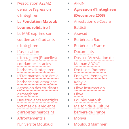
l’Association AZEMZ
AFRIN
dénonce l’agression
Agression d’Imteghren
d’Imteghren
(Décembre 2003)
La Fondation Matoub
Arrestation de Cesare
Lounès solidaire !
Battisti
Le MAK exprime son
Azawad
soutien aux étudiants
Berbère au Bac
d’Imteghren
Berbère en France
L’association
Documents
n’Imazighen (Bruxelles)
Dossier "Arrestation de
condamne les actes
Maman ABOU"
barbares d’Imteghren
Droits de l ’homme
L’Etat marocain tolère la
Ennayer - Yennayer
barbarie anti-amazighe
Kabylie
Agression des étudiants
Libya insurrection
d’Imteghren
Libye
Des étudiants amazighs
Lounès Matoub
victimes de la violence
Maison de la Culture
d’arabistes marocains
berbère de France
Affrontements à
Mohya
l’Université Mouloud
Mouloud Mammeri