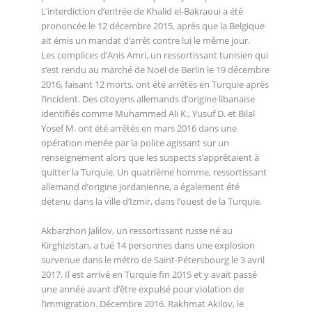
L’interdiction d’entrée de Khalid el-Bakraoui a été
prononcée le 12 décembre 2015, après que la Belgique
ait émis un mandat d’arrêt contre lui le même jour.
Les complices d’Anis Amri, un ressortissant tunisien qui
s’est rendu au marché de Noël de Berlin le 19 décembre
2016, faisant 12 morts, ont été arrêtés en Turquie après
l’incident. Des citoyens allemands d’origine libanaise
identifiés comme Muhammed Ali K., Yusuf D. et Bilal
Yosef M. ont été arrêtés en mars 2016 dans une
opération menée par la police agissant sur un
renseignement alors que les suspects s’apprêtaient à
quitter la Turquie. Un quatrième homme, ressortissant
allemand d’origine jordanienne, a également été
détenu dans la ville d’Izmir, dans l’ouest de la Turquie.
Akbarzhon Jalilov, un ressortissant russe né au
Kirghizistan, a tué 14 personnes dans une explosion
survenue dans le métro de Saint-Pétersbourg le 3 avril
2017. Il est arrivé en Turquie fin 2015 et y avait passé
une année avant d’être expulsé pour violation de
l’immigration. Décembre 2016. Rakhmat Akilov, le