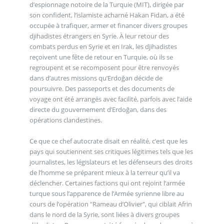
d’espionnage notoire de la Turquie (MIT), dirigée par
son confident, l’islamiste acharné Hakan Fidan, a été
occupée à trafiquer, armer et financer divers groupes
djihadistes étrangers en Syrie. À leur retour des
combats perdus en Syrie et en Irak, les djihadistes
reçoivent une fête de retour en Turquie, où ils se
regroupent et se recomposent pour être renvoyés
dans d’autres missions qu’Erdoğan décide de
poursuivre. Des passeports et des documents de
voyage ont été arrangés avec facilité, parfois avec l’aide
directe du gouvernement d’Erdoğan, dans des
opérations clandestines.
Ce que ce chef autocrate disait en réalité, c’est que les
pays qui soutiennent ses critiques légitimes tels que les
journalistes, les législateurs et les défenseurs des droits
de l’homme se préparent mieux à la terreur qu’il va
déclencher. Certaines factions qui ont rejoint l’armée
turque sous l’apparence de l’Armée syrienne libre au
cours de l’opération "Rameau d’Olivier", qui ciblait Afrin
dans le nord de la Syrie, sont liées à divers groupes