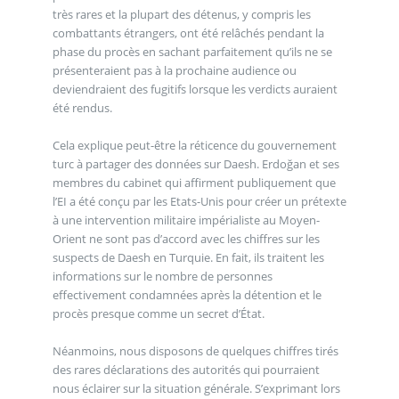
très rares et la plupart des détenus, y compris les
combattants étrangers, ont été relâchés pendant la
phase du procès en sachant parfaitement qu’ils ne se
présenteraient pas à la prochaine audience ou
deviendraient des fugitifs lorsque les verdicts auraient
été rendus.
Cela explique peut-être la réticence du gouvernement
turc à partager des données sur Daesh. Erdoğan et ses
membres du cabinet qui affirment publiquement que
l’EI a été conçu par les Etats-Unis pour créer un prétexte
à une intervention militaire impérialiste au Moyen-
Orient ne sont pas d’accord avec les chiffres sur les
suspects de Daesh en Turquie. En fait, ils traitent les
informations sur le nombre de personnes
effectivement condamnées après la détention et le
procès presque comme un secret d’État.
Néanmoins, nous disposons de quelques chiffres tirés
des rares déclarations des autorités qui pourraient
nous éclairer sur la situation générale. S’exprimant lors