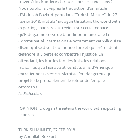
traversé les frontières turques dans les deux sens ?
Nous publions ci-après la traduction d’un article
d’Abdullah Bozkurt paru dans "Turkish Minute" du 27
février 2018, intitulé "Erdoğan threatens the world with
exporting jihadists" qui revient sur cette menace
qu’Erdogan ne cesse de brandir pour faire taire la
Communauté internationale notamment ceux-là qui se
disent qui se disent du monde libre et qui prétendent
défendre la Liberté et combattre l’injustice. En
attendant, les Kurdes font les frais des relations
malsaines que l’Europe et les Etats unis d’Amérique
entretiennent avec cet islamiste fou dangereux qui
projette de probablement le retour de l’empire
ottoman !
La Rédaction.
[OPINION] Erdoğan threatens the world with exporting
jihadists
TURKISH MINUTE, 27 FEB 2018
by Abdullah Bozkurt