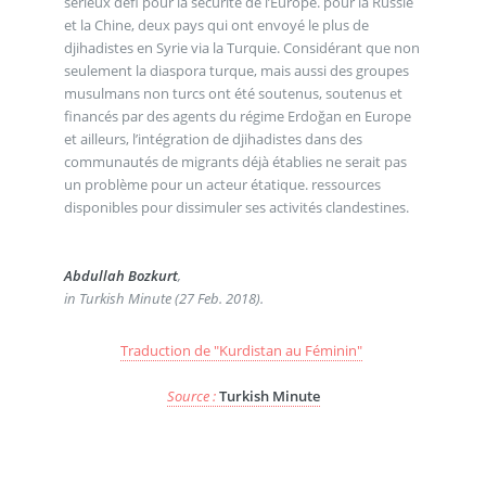
sérieux défi pour la sécurité de l’Europe. pour la Russie
et la Chine, deux pays qui ont envoyé le plus de
djihadistes en Syrie via la Turquie. Considérant que non
seulement la diaspora turque, mais aussi des groupes
musulmans non turcs ont été soutenus, soutenus et
financés par des agents du régime Erdoğan en Europe
et ailleurs, l’intégration de djihadistes dans des
communautés de migrants déjà établies ne serait pas
un problème pour un acteur étatique. ressources
disponibles pour dissimuler ses activités clandestines.
Abdullah Bozkurt
,
in Turkish Minute (27 Feb. 2018).
Traduction de "Kurdistan au Féminin"
Source :
Turkish Minute