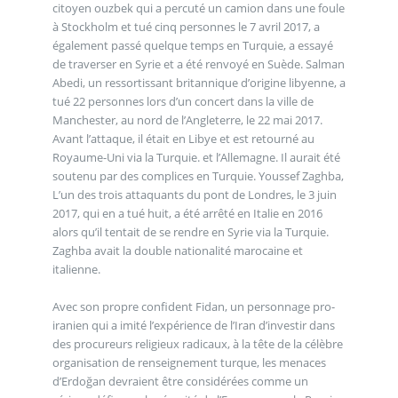
citoyen ouzbek qui a percuté un camion dans une foule
à Stockholm et tué cinq personnes le 7 avril 2017, a
également passé quelque temps en Turquie, a essayé
de traverser en Syrie et a été renvoyé en Suède. Salman
Abedi, un ressortissant britannique d’origine libyenne, a
tué 22 personnes lors d’un concert dans la ville de
Manchester, au nord de l’Angleterre, le 22 mai 2017.
Avant l’attaque, il était en Libye et est retourné au
Royaume-Uni via la Turquie. et l’Allemagne. Il aurait été
soutenu par des complices en Turquie. Youssef Zaghba,
L’un des trois attaquants du pont de Londres, le 3 juin
2017, qui en a tué huit, a été arrêté en Italie en 2016
alors qu’il tentait de se rendre en Syrie via la Turquie.
Zaghba avait la double nationalité marocaine et
italienne.
Avec son propre confident Fidan, un personnage pro-
iranien qui a imité l’expérience de l’Iran d’investir dans
des procureurs religieux radicaux, à la tête de la célèbre
organisation de renseignement turque, les menaces
d’Erdoğan devraient être considérées comme un