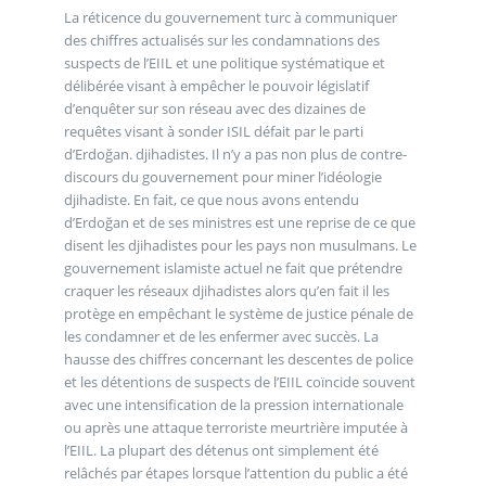
La réticence du gouvernement turc à communiquer
des chiffres actualisés sur les condamnations des
suspects de l’EIIL et une politique systématique et
délibérée visant à empêcher le pouvoir législatif
d’enquêter sur son réseau avec des dizaines de
requêtes visant à sonder ISIL défait par le parti
d’Erdoğan. djihadistes. Il n’y a pas non plus de contre-
discours du gouvernement pour miner l’idéologie
djihadiste. En fait, ce que nous avons entendu
d’Erdoğan et de ses ministres est une reprise de ce que
disent les djihadistes pour les pays non musulmans. Le
gouvernement islamiste actuel ne fait que prétendre
craquer les réseaux djihadistes alors qu’en fait il les
protège en empêchant le système de justice pénale de
les condamner et de les enfermer avec succès. La
hausse des chiffres concernant les descentes de police
et les détentions de suspects de l’EIIL coïncide souvent
avec une intensification de la pression internationale
ou après une attaque terroriste meurtrière imputée à
l’EIIL. La plupart des détenus ont simplement été
relâchés par étapes lorsque l’attention du public a été