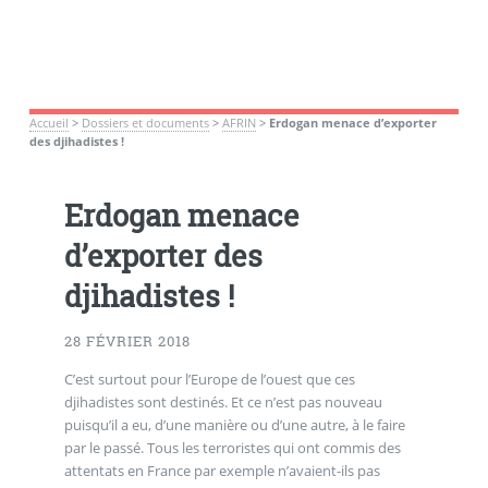
Accueil
>
Dossiers et documents
>
AFRIN
>
Erdogan menace d’exporter
des djihadistes !
Erdogan menace
d’exporter des
djihadistes !
28 FÉVRIER 2018
C’est surtout pour l’Europe de l’ouest que ces
djihadistes sont destinés. Et ce n’est pas nouveau
puisqu’il a eu, d’une manière ou d’une autre, à le faire
par le passé. Tous les terroristes qui ont commis des
attentats en France par exemple n’avaient-ils pas