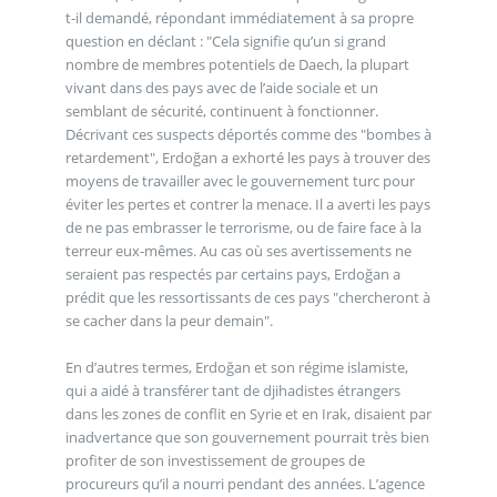
t-il demandé, répondant immédiatement à sa propre
question en déclant : "Cela signifie qu’un si grand
nombre de membres potentiels de Daech, la plupart
vivant dans des pays avec de l’aide sociale et un
semblant de sécurité, continuent à fonctionner.
Décrivant ces suspects déportés comme des "bombes à
retardement", Erdoğan a exhorté les pays à trouver des
moyens de travailler avec le gouvernement turc pour
éviter les pertes et contrer la menace. Il a averti les pays
de ne pas embrasser le terrorisme, ou de faire face à la
terreur eux-mêmes. Au cas où ses avertissements ne
seraient pas respectés par certains pays, Erdoğan a
prédit que les ressortissants de ces pays "chercheront à
se cacher dans la peur demain".
En d’autres termes, Erdoğan et son régime islamiste,
qui a aidé à transférer tant de djihadistes étrangers
dans les zones de conflit en Syrie et en Irak, disaient par
inadvertance que son gouvernement pourrait très bien
profiter de son investissement de groupes de
procureurs qu’il a nourri pendant des années. L’agence