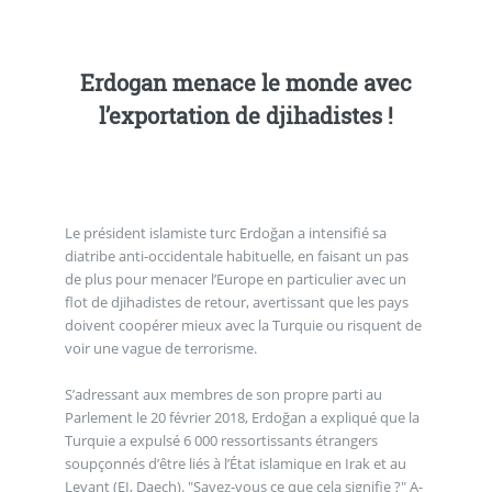
Erdogan menace le monde avec
l’exportation de djihadistes !
Le président islamiste turc Erdoğan a intensifié sa
diatribe anti-occidentale habituelle, en faisant un pas
de plus pour menacer l’Europe en particulier avec un
flot de djihadistes de retour, avertissant que les pays
doivent coopérer mieux avec la Turquie ou risquent de
voir une vague de terrorisme.
S’adressant aux membres de son propre parti au
Parlement le 20 février 2018, Erdoğan a expliqué que la
Turquie a expulsé 6 000 ressortissants étrangers
soupçonnés d’être liés à l’État islamique en Irak et au
Levant (EI, Daech). "Savez-vous ce que cela signifie ?" A-