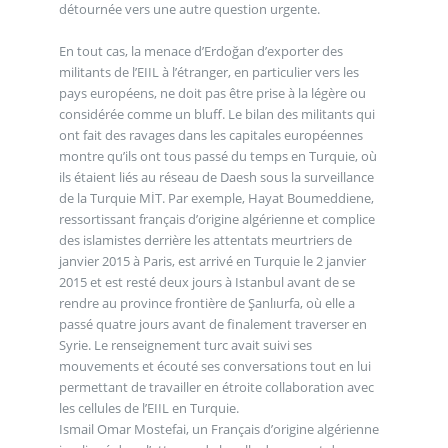
détournée vers une autre question urgente.
En tout cas, la menace d’Erdoğan d’exporter des
militants de l’EIIL à l’étranger, en particulier vers les
pays européens, ne doit pas être prise à la légère ou
considérée comme un bluff. Le bilan des militants qui
ont fait des ravages dans les capitales européennes
montre qu’ils ont tous passé du temps en Turquie, où
ils étaient liés au réseau de Daesh sous la surveillance
de la Turquie MİT. Par exemple, Hayat Boumeddiene,
ressortissant français d’origine algérienne et complice
des islamistes derrière les attentats meurtriers de
janvier 2015 à Paris, est arrivé en Turquie le 2 janvier
2015 et est resté deux jours à Istanbul avant de se
rendre au province frontière de Şanlıurfa, où elle a
passé quatre jours avant de finalement traverser en
Syrie. Le renseignement turc avait suivi ses
mouvements et écouté ses conversations tout en lui
permettant de travailler en étroite collaboration avec
les cellules de l’EIIL en Turquie.
Ismail Omar Mostefai, un Français d’origine algérienne