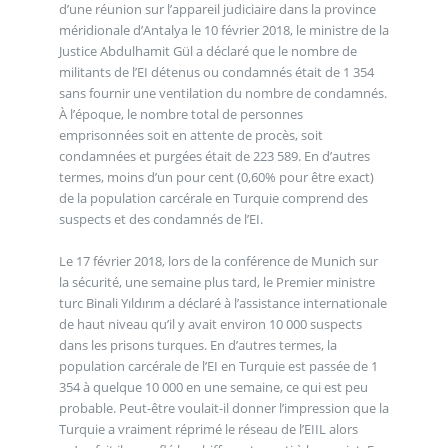
d’une réunion sur l’appareil judiciaire dans la province
méridionale d’Antalya le 10 février 2018, le ministre de la
Justice Abdulhamit Gül a déclaré que le nombre de
militants de l’EI détenus ou condamnés était de 1 354
sans fournir une ventilation du nombre de condamnés.
À l’époque, le nombre total de personnes
emprisonnées soit en attente de procès, soit
condamnées et purgées était de 223 589. En d’autres
termes, moins d’un pour cent (0,60% pour être exact)
de la population carcérale en Turquie comprend des
suspects et des condamnés de l’EI.
Le 17 février 2018, lors de la conférence de Munich sur
la sécurité, une semaine plus tard, le Premier ministre
turc Binali Yıldırım a déclaré à l’assistance internationale
de haut niveau qu’il y avait environ 10 000 suspects
dans les prisons turques. En d’autres termes, la
population carcérale de l’EI en Turquie est passée de 1
354 à quelque 10 000 en une semaine, ce qui est peu
probable. Peut-être voulait-il donner l’impression que la
Turquie a vraiment réprimé le réseau de l’EIIL alors