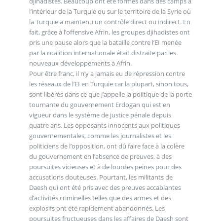
djihadistes. Beaucoup ont été formés dans des camps à
l’intérieur de la Turquie ou sur le territoire de la Syrie où
la Turquie a maintenu un contrôle direct ou indirect. En
fait, grâce à l’offensive Afrin, les groupes djihadistes ont
pris une pause alors que la bataille contre l’EI menée
par la coalition internationale était distraite par les
nouveaux développements à Afrin.
Pour être franc, il n’y a jamais eu de répression contre
les réseaux de l’EI en Turquie car la plupart, sinon tous,
sont libérés dans ce que j’appelle la politique de la porte
tournante du gouvernement Erdogan qui est en
vigueur dans le système de justice pénale depuis
quatre ans. Les opposants innocents aux politiques
gouvernementales, comme les journalistes et les
politiciens de l’opposition, ont dû faire face à la colère
du gouvernement en l’absence de preuves, à des
poursuites vicieuses et à de lourdes peines pour des
accusations douteuses. Pourtant, les militants de
Daesh qui ont été pris avec des preuves accablantes
d’activités criminelles telles que des armes et des
explosifs ont été rapidement abandonnés. Les
poursuites fructueuses dans les affaires de Daesh sont