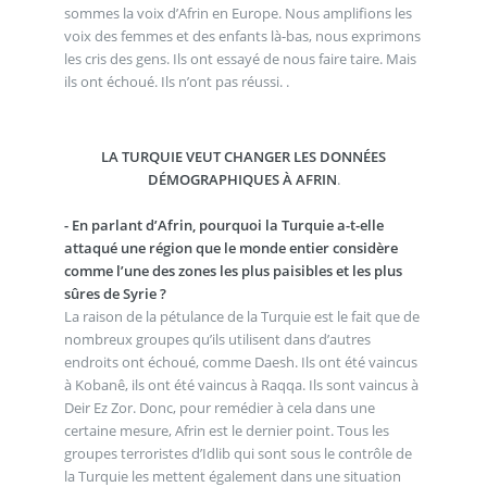
sommes la voix d’Afrin en Europe. Nous amplifions les
voix des femmes et des enfants là-bas, nous exprimons
les cris des gens. Ils ont essayé de nous faire taire. Mais
ils ont échoué. Ils n’ont pas réussi. .
LA TURQUIE VEUT CHANGER LES DONNÉES
DÉMOGRAPHIQUES À AFRIN
.
- En parlant d’Afrin, pourquoi la Turquie a-t-elle
attaqué une région que le monde entier considère
comme l’une des zones les plus paisibles et les plus
sûres de Syrie ?
La raison de la pétulance de la Turquie est le fait que de
nombreux groupes qu’ils utilisent dans d’autres
endroits ont échoué, comme Daesh. Ils ont été vaincus
à Kobanê, ils ont été vaincus à Raqqa. Ils sont vaincus à
Deir Ez Zor. Donc, pour remédier à cela dans une
certaine mesure, Afrin est le dernier point. Tous les
groupes terroristes d’Idlib qui sont sous le contrôle de
la Turquie les mettent également dans une situation