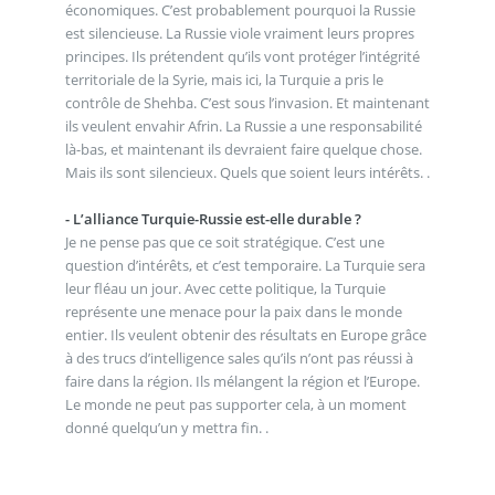
économiques. C’est probablement pourquoi la Russie
est silencieuse. La Russie viole vraiment leurs propres
principes. Ils prétendent qu’ils vont protéger l’intégrité
territoriale de la Syrie, mais ici, la Turquie a pris le
contrôle de Shehba. C’est sous l’invasion. Et maintenant
ils veulent envahir Afrin. La Russie a une responsabilité
là-bas, et maintenant ils devraient faire quelque chose.
Mais ils sont silencieux. Quels que soient leurs intérêts. .
- L’alliance Turquie-Russie est-elle durable ?
Je ne pense pas que ce soit stratégique. C’est une
question d’intérêts, et c’est temporaire. La Turquie sera
leur fléau un jour. Avec cette politique, la Turquie
représente une menace pour la paix dans le monde
entier. Ils veulent obtenir des résultats en Europe grâce
à des trucs d’intelligence sales qu’ils n’ont pas réussi à
faire dans la région. Ils mélangent la région et l’Europe.
Le monde ne peut pas supporter cela, à un moment
donné quelqu’un y mettra fin. .