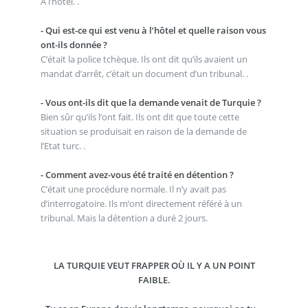
À l’hôtel. .
- Qui est-ce qui est venu à l’hôtel et quelle raison vous
ont-ils donnée ?
C’était la police tchèque. Ils ont dit qu’ils avaient un
mandat d’arrêt, c’était un document d’un tribunal. .
- Vous ont-ils dit que la demande venait de Turquie ?
Bien sûr qu’ils l’ont fait. Ils ont dit que toute cette
situation se produisait en raison de la demande de
l’Etat turc. .
- Comment avez-vous été traité en détention ?
C’était une procédure normale. Il n’y avait pas
d’interrogatoire. Ils m’ont directement référé à un
tribunal. Mais la détention a duré 2 jours.
LA TURQUIE VEUT FRAPPER OÙ IL Y A UN POINT
FAIBLE.