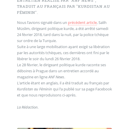
ENTRETIEN RÉALISÉ PAR "ANF NEWS",
TRADUIT AU FRANÇAIS PAR "KURDISTAN AU
FÉMININ".
Nous l’avions signalé dans un
précédent article
, Salih
Müslim, dirigeant politique kurde, a été arrêté samedi
24 février 2018, tard dans la nuit, par la police tchèque
sur ordre de la Turquie.
Suite à une large mobilisation ayant exigé sa libération
par les autorités tchèques, ces dernières ont fini par le
libérer le soir du lundi 26 février 2018.
Le 28 février, le dirigeant politique kurde raconte ses
déboires à Prague dans un entretien accordé au
magazine en ligne
ANF News
.
L’article étant en anglais, il a été traduit au français par
Kurdistan au Féminin
qui l’a publié sur sa page Facebook
et que nous reproduisons ci-après.
La Rédaction.