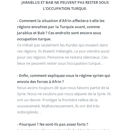
JARABLUS ET BAB NE PEUVENT PAS RESTER SOUS
L’OCCUPATION TURQUE
.
- Comment la situation d’Afrin affectera-t-elle les
régions envahies par la Turquie avant, comme
Jarablus et Bab ? Ces endroits sont encore sous
occupation turque.
Ce n’était pas seulement les Kurdes qui vivaient dans
ces régions. Ils étaient mélangés. Le jour viendra aussi
pour ces régions. Personne ne restera silencieux. Ces
lieux ne peuvent rester sous l’occupation turque. .
- Enfin, comment expliquez-vous le régime syrien qui
envoie des forces à Afrin ?
Nous avons toujours dit que nous faisons partie de la
Syrie. Nous ne voulons pas nous séparer de la Syrie. Ils
ont un devoir. Protéger la frontière relève de la
souveraineté. Malheureusement, ils ont été très
indisciplinés. .
- Pourquoi ? Ne sont-ils pas assez forts ?