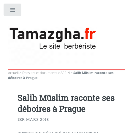
Toggle
Accueil
>
Dossiers et documents
>
AFRIN
>
Salih Müslim raconte ses
déboires à Prague
Salih Müslim raconte ses
déboires à Prague
1ER MARS 2018