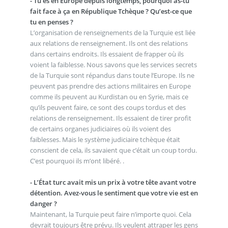
- Tu es en Europe depuis longtemps, pourquoi as-tu
fait face à ça en République Tchèque ? Qu’est-ce que
tu en penses ?
L’organisation de renseignements de la Turquie est liée
aux relations de renseignement. Ils ont des relations
dans certains endroits. Ils essaient de frapper où ils
voient la faiblesse. Nous savons que les services secrets
de la Turquie sont répandus dans toute l’Europe. Ils ne
peuvent pas prendre des actions militaires en Europe
comme ils peuvent au Kurdistan ou en Syrie, mais ce
qu’ils peuvent faire, ce sont des coups tordus et des
relations de renseignement. Ils essaient de tirer profit
de certains organes judiciaires où ils voient des
faiblesses. Mais le système judiciaire tchèque était
conscient de cela, ils savaient que c’était un coup tordu.
C’est pourquoi ils m’ont libéré. .
- L’État turc avait mis un prix à votre tête avant votre
détention. Avez-vous le sentiment que votre vie est en
danger ?
Maintenant, la Turquie peut faire n’importe quoi. Cela
devrait toujours être prévu. Ils veulent attraper les gens