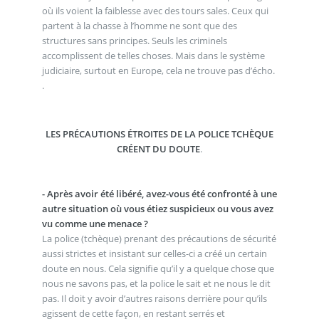
où ils voient la faiblesse avec des tours sales. Ceux qui
partent à la chasse à l’homme ne sont que des
structures sans principes. Seuls les criminels
accomplissent de telles choses. Mais dans le système
judiciaire, surtout en Europe, cela ne trouve pas d’écho.
.
LES PRÉCAUTIONS ÉTROITES DE LA POLICE TCHÈQUE
CRÉENT DU DOUTE
.
- Après avoir été libéré, avez-vous été confronté à une
autre situation où vous étiez suspicieux ou vous avez
vu comme une menace ?
La police (tchèque) prenant des précautions de sécurité
aussi strictes et insistant sur celles-ci a créé un certain
doute en nous. Cela signifie qu’il y a quelque chose que
nous ne savons pas, et la police le sait et ne nous le dit
pas. Il doit y avoir d’autres raisons derrière pour qu’ils
agissent de cette façon, en restant serrés et