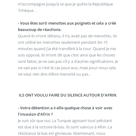
m’accompagne jusqu’à ce que je quitte la République
Tchèque. .
- Vous êtes sorti menottes aux poignets et cela a créé
beaucoup de réactions.
Quand ils m’ont détenu, il n’y avait pas de menottes. Ils
ont utilisé les menottes seulement pendant les 15
minutes quand j’ai été transféré à la cour. Quand je me
suis opposé, ils m’ont dit que c’est ainsi que les choses
sont faites. Je ne sais pas s’il y a d’autres significations. Je
ne sais pas si c’est le cas pour eux, mais pour nous cela
ne veut rien dire d’être menotté ou pas. .
ILS ONT VOULU FAIRE DU SILENCE AUTOUR D’AFRIN
.
- Votre détention a-t-elle quelque chose à voir avec
l’invasion d’Afrin ?
Je suis sûr que oui. La Turquie agissant tout pétulant
est due à la victoire là-bas. Ils sont vaincus à Afrin. La
résistance là-bas est glorieuse. Maintenant, nous