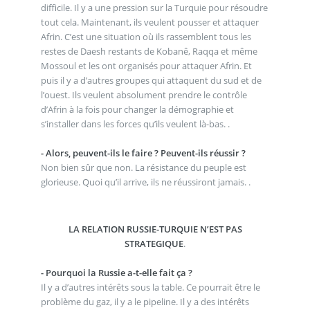
difficile. Il y a une pression sur la Turquie pour résoudre
tout cela. Maintenant, ils veulent pousser et attaquer
Afrin. C’est une situation où ils rassemblent tous les
restes de Daesh restants de Kobanê, Raqqa et même
Mossoul et les ont organisés pour attaquer Afrin. Et
puis il y a d’autres groupes qui attaquent du sud et de
l’ouest. Ils veulent absolument prendre le contrôle
d’Afrin à la fois pour changer la démographie et
s’installer dans les forces qu’ils veulent là-bas. .
- Alors, peuvent-ils le faire ? Peuvent-ils réussir ?
Non bien sûr que non. La résistance du peuple est
glorieuse. Quoi qu’il arrive, ils ne réussiront jamais. .
LA RELATION RUSSIE-TURQUIE N’EST PAS
STRATEGIQUE
.
- Pourquoi la Russie a-t-elle fait ça ?
Il y a d’autres intérêts sous la table. Ce pourrait être le
problème du gaz, il y a le pipeline. Il y a des intérêts