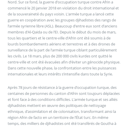
Nord. Sur ce fond, la guerre d’occupation turque contre Afrin a
commencé le 20 janvier 2018 en violation du droit international et
de la souveraineté du pays voisin. L’armée turque a lancé cette
guerre en coopération avec les groupes djihadistes des rangs de
l’armée syrienne libre (ASL). Beaucoup d’entre eux sont d’anciens
membres d’Al-Qaïda ou de l’EI. Depuis le début du mois de mars,
tous les quartiers et le centre-ville d’Afrin ont été soumis à de
lourds bombardements aériens et terrestres et à des drones de
surveillance de la part de l’armée turque ciblant particulièrement
les civils. Le 18 mars, plus de 200 000 civils kurdes ont quitté le
centre-ville et ont été évacuées afin d’éviter un génocide physique.
Dans cette nouvelle phase, la confrontation entre les puissances
internationales et leurs intérêts s’intensifie dans toute la Syrie.
Après 78 jours de résistance à la guerre d’occupation turque, des
centaines de personnes du canton d’Afrin sont toujours déplacées
et font face à des conditions difficiles. L’armée turque et ses alliés
djihadistes mettent en œuvre des politiques de nettoyage
ethnique, d’assimilation et de colonisation, transformant ainsi la
région Afrin de facto en un territoire de l’État turc. En même
temps, des milliers de djihadistes ont été transférés de Goutha à