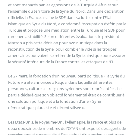
et sont menacés par les agressions de la Turquie à Afrin et sur
l’ensemble du territoire de la Syrie du Nord. Dans une déclaration
officielle, la France a salué le SDF dans sa lutte contre l’Etat
islamique en Syrie du Nord, a condamné l’occupation d’Afrin par la
Turquie et proposé une médiation entre la Turquie et le SDF pour
ramener la stabilité. Selon différentes évaluations, le président
Macron a pris cette décision pour avoir un siège dans la
reconstruction de la Syrie, pour combler le vide si les troupes
américaines pouvaient se retirer de la Syrie ainsi que pour assurer
la sécurité intérieure de la France contre les attaques de l’EI.
Le 27 mars, la fondation d’un nouveau parti politique « la Syrie du
Future » a été annoncée à Raqqa, dans laquelle différentes
personnes, cultures et religions syriennes sont représentées. Le
parti a déclaré que son objectif fondamental était de contribuer à
une solution politique et à la fondation d’une « Syrie
démocratique, pluraliste et décentralisée ».
Les Etats-Unis, le Royaume-Uni, l’Allemagne, la France et plus de
deux douzaines de membres de l’OTAN ont expulsé des agents de
renseignement russes suite à l’assassinat d’un ancien agent russe