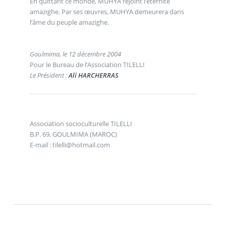
En quittant ce monde, MUHYA rejoint l’éternité
amazighe. Par ses œuvres, MUHYA demeurera dans
l’âme du peuple amazighe.
Goulmima, le 12 décembre 2004
Pour le Bureau de l’Association TILELLI
Le Président :
Ali HARCHERRAS
Association socioculturelle TILELLI
B.P. 69, GOULMIMA (MAROC)
E-mail : tilelli@hotmail.com