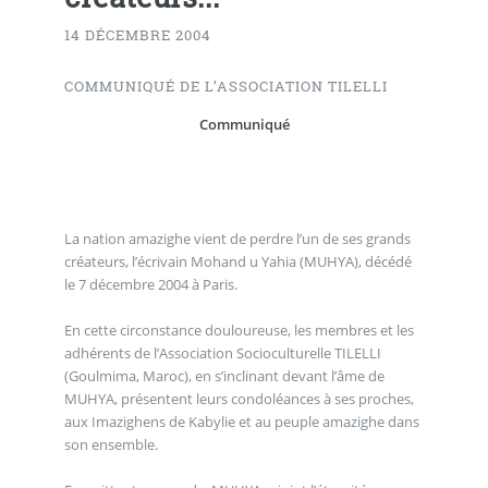
14 DÉCEMBRE 2004
COMMUNIQUÉ DE L’ASSOCIATION TILELLI
Communiqué
La nation amazighe vient de perdre l’un de ses grands
créateurs, l’écrivain Mohand u Yahia (MUHYA), décédé
le 7 décembre 2004 à Paris.
En cette circonstance douloureuse, les membres et les
adhérents de l’Association Socioculturelle TILELLI
(Goulmima, Maroc), en s’inclinant devant l’âme de
MUHYA, présentent leurs condoléances à ses proches,
aux Imazighens de Kabylie et au peuple amazighe dans
son ensemble.