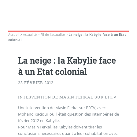
Accueil
>
Actualité
>
Fil de l’actualité
>
La neige : la Kabylie face à un Etat
colonial
La neige : la Kabylie face
à un Etat colonial
23 FÉVRIER 2012
INTERVENTION DE MASIN FERKAL SUR BRTV
Une intervention de Masin Ferkal sur BRTV, avec
Mohand Kacioui, où il était question des intempéries de
février 2012 en Kabylie.
Pour Masin Ferkal, les Kabyles doivent tirer les
conclusions nécessaires quant à leur cohabitation avec