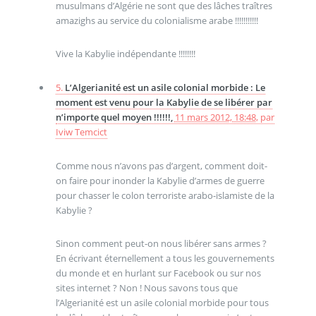
musulmans d’Algérie ne sont que des lâches traîtres
amazighs au service du colonialisme arabe !!!!!!!!!!!
Vive la Kabylie indépendante !!!!!!!!
5.
L’Algerianité est un asile colonial morbide : Le
moment est venu pour la Kabylie de se libérer par
n’importe quel moyen !!!!!!,
11 mars 2012, 18:48
,
par
Iviw Temcict
Comme nous n’avons pas d’argent, comment doit-
on faire pour inonder la Kabylie d’armes de guerre
pour chasser le colon terroriste arabo-islamiste de la
Kabylie ?
Sinon comment peut-on nous libérer sans armes ?
En écrivant éternellement a tous les gouvernements
du monde et en hurlant sur Facebook ou sur nos
sites internet ? Non ! Nous savons tous que
l’Algerianité est un asile colonial morbide pour tous