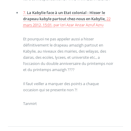
7.
La Kabylie face à un Etat colonial : Hisser le
drapeau kabyle partout chez-nous en Kabylie,
22
mars 2012, 15:01
,
par
Izri Azar Anzar Azruf Azru
Et pourquoi ne pas appeler aussi a hisser
définitivement le drapeau amazigh partout en
Kabylie, au niveaux des mairies, des wilayas, des
dairas, des ecoles, lycees, et universite etc., a
l’occasion du double anniversaire du printemps noir
et du printemps amazigh ????
Il faut veiller a marquer des points a chaque
occasion qui se presente non ?!
Tanmirt