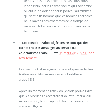
temps, nous nous defendons pas nous nous
laisons faire par les envahisseurs qu’il soit arabe
ou autre, on doit donner le pouvoir au femmes
qui sont plus homme que les hommes bèrbères,
nous n’avons pas d’hommes de la trompe de
massiva, de kahina, de fatma n’soumeur ou de
tinhinane.
4.
Les pseudo-Arabes algériens ne sont que des
lâches traîtres amazighs au service du
colonialisme arabe !!!!!!!!!!,
11 mars 2012, 18:08
,
par
Iviw Temcict
Les pseudo-Arabes algériens ne sont que des lâches
traîtres amazighs au service du colonialisme
arabe !!!!!!!!!!
Apres un moment de réflexion, je crois pouvoir dire
que les Algériens n’accepteront de retourner a leur
racines amazighes qu’après la fin du colonialisme
arabe en Algérie.