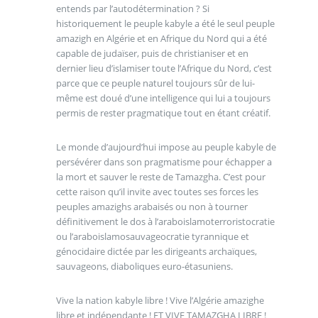
entends par l’autodétermination ? Si
historiquement le peuple kabyle a été le seul peuple
amazigh en Algérie et en Afrique du Nord qui a été
capable de judaïser, puis de christianiser et en
dernier lieu d’islamiser toute l’Afrique du Nord, c’est
parce que ce peuple naturel toujours sûr de lui-
même est doué d’une intelligence qui lui a toujours
permis de rester pragmatique tout en étant créatif.
Le monde d’aujourd’hui impose au peuple kabyle de
persévérer dans son pragmatisme pour échapper a
la mort et sauver le reste de Tamazgha. C’est pour
cette raison qu’il invite avec toutes ses forces les
peuples amazighs arabaisés ou non à tourner
définitivement le dos à l’araboislamoterroristocratie
ou l’araboislamosauvageocratie tyrannique et
génocidaire dictée par les dirigeants archaïques,
sauvageons, diaboliques euro-étasuniens.
Vive la nation kabyle libre ! Vive l’Algérie amazighe
libre et indépendante ! ET VIVE TAMAZGHA LIBRE !