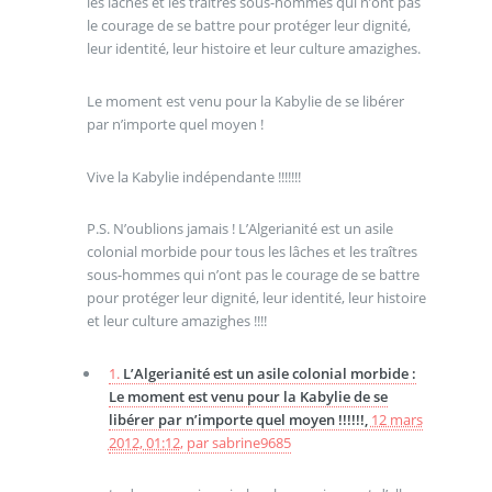
les lâches et les traîtres sous-hommes qui n’ont pas
le courage de se battre pour protéger leur dignité,
leur identité, leur histoire et leur culture amazighes.
Le moment est venu pour la Kabylie de se libérer
par n’importe quel moyen !
Vive la Kabylie indépendante !!!!!!!
P.S. N’oublions jamais ! L’Algerianité est un asile
colonial morbide pour tous les lâches et les traîtres
sous-hommes qui n’ont pas le courage de se battre
pour protéger leur dignité, leur identité, leur histoire
et leur culture amazighes !!!!
1.
L’Algerianité est un asile colonial morbide :
Le moment est venu pour la Kabylie de se
libérer par n’importe quel moyen !!!!!!,
12 mars
2012, 01:12
,
par
sabrine9685