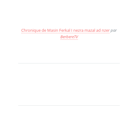
Chronique de Masin Ferkal I nezra mazal ad nzer
par
BerbereTV