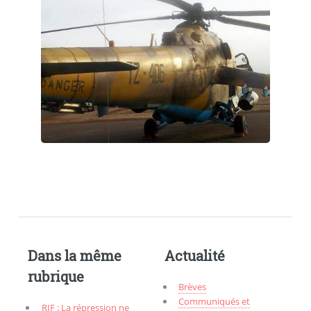
Dans la même
Actualité
rubrique
Brèves
Communiqués et
RIF : La répression ne