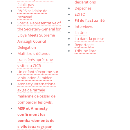
déclarations
faiblit pas
Dépêches
R&PS solidaire de
EDITO
l’Azawad
Fil de l’actualité
Special Representative of
Interviews
the Secretary-General for
La Une
Libya Meets Supreme
Lu dans la presse
Amazigh Council
Reportages
Delegation
Tribune libre
Mali : trois détenus
transférés après une
visite du CICR
Un enfant s’exprime sur
la situation à Imider
Amnesty International
exige de l’armée
malienne de cesser de
bombarder les civils.
MSF et Amnesty
confirment les
bombardements de
civils touaregs par