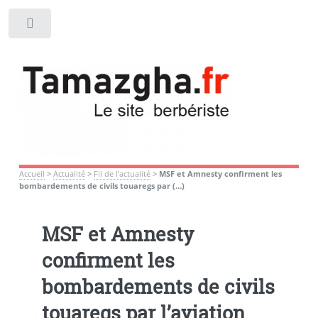
Toggle
Accueil
>
Actualité
>
Fil de l’actualité
>
MSF et Amnesty confirment les
bombardements de civils touaregs par (…)
MSF et Amnesty
confirment les
bombardements de civils
touaregs par l’aviation