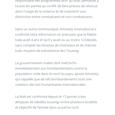
responsable des programmes MSF au Mali, demande à
toutes les parties au conflit de faire preuve de retenue
dans l’usage de la violence et de maintenir une
distinction entre combattants et non combattants.
Dans un autre communiqué, Amnesty international a
confirmé cette information en précisant que la fillette
tuée avait 4 ans et qu’il y avait eu au moins 12 blessés,
sans compter les dizaines de chameaux et de chèvres
tués, moyens de subsistance des Touareg.
Le gouvernement malien doit mettre fin
immédiatement aux bombardements contre la
population civile dans le nord du pays, ajoute Amnesty
qui rappelle que de tels bombardements sont une
violation des lois humanitaires internationales.
Le Mali est confronté depuis le 17 janvier à des
attaques de rebelles touareg contre plusieurs localités
et objectifs de l’armée dans sa partie nord.