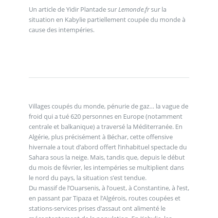
Un article de Yidir Plantade sur
Lemonde.fr
sur la
situation en Kabylie partiellement coupée du monde à
cause des intempéries.
Villages coupés du monde, pénurie de gaz… la vague de
froid qui a tué 620 personnes en Europe (notamment
centrale et balkanique) a traversé la Méditerranée. En
Algérie, plus précisément à Béchar, cette offensive
hivernale a tout d’abord offert l’inhabituel spectacle du
Sahara sous la neige. Mais, tandis que, depuis le début
du mois de février, les intempéries se multiplient dans
le nord du pays, la situation s’est tendue.
Du massif de l’Ouarsenis, à l’ouest, à Constantine, à l’est,
en passant par Tipaza et l’Algérois, routes coupées et
stations-services prises d’assaut ont alimenté le