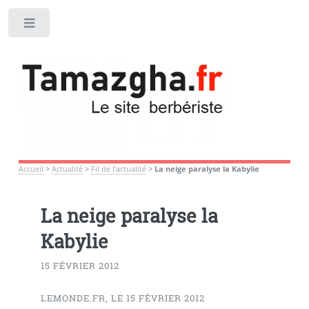
Toggle
Accueil
>
Actualité
>
Fil de l’actualité
>
La neige paralyse la Kabylie
La neige paralyse la
Kabylie
15 FÉVRIER 2012
LEMONDE.FR, LE 15 FÉVRIER 2012