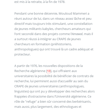
est mis à la retraite, à la fin de 1978.
Pendant une bonne décennie, Mouloud Mammeri a
réuni autour de lui, dans un réseau assez lâche et peu
directif mais toujours très stimulant, une constellation
de jeunes militants kabyles, chercheurs amateurs qui
l’ont secondé dans des projets comme l’
Amawal
, mais il
a surtout réussi à intégrer au CRAPE de jeunes
chercheurs en formation (préhistoriens,
anthropologues) qui ont trouvé là un cadre adéquat et
protecteur.
A partir de 1976, les nouvelles dispositions de la
Recherche algérienne
[
13
]
, qui offraient aux
universitaires la possibilité de bénéficier de contrats de
recherche, lui permirent aussi d’accueillir au sein du
CRAPE de jeunes universitaires (anthropologues,
linguistes) qui ont pu y développer des recherches alors
frappées d’ostracisme dans l’Université algérienne. Ce
rôle de "refuge" a bien sûr concerné des berbérisants,
mais aussi, plus largement, des ethnologues et