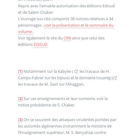
Repris avec l’aimable autorisation des éditions Edisud
et de Salem Chaker.
L’ouvrage sus-cité comporte 38 notices relatives à 34
personnages :
voir la présentation et le sommaire du
volume.
Voir également le site du
CRB
ainsi que celui des
éditions
EDISUD
[
1
]
Notamment sur la Kabylie (
Cf.
les travaux de H.
Camps-Fabrer sur les bijoux) et le domaine touareg (
Cf.
les travaux de M. Gast sur l’Ahaggar).
[
2
]
Sur ces enseignements et leur contexte, voir la
notice précédente de S. Chaker.
[
3
]
On se souvient des attaques virulentes portées par
les autorités algériennes (notamment le ministre de
l’Enseignement supérieur, M. S. Benyahia) contre