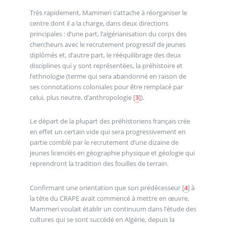
Très rapidement, Mammeri s’attache à réorganiser le
centre dont il a la charge, dans deux directions
principales : d’une part, l’algérianisation du corps des
chercheurs avec le recrutement progressif de jeunes
diplômés et, d’autre part, le rééquilibrage des deux
disciplines qui y sont représentées, la préhistoire et
l’ethnologie (terme qui sera abandonné en raison de
ses connotations coloniales pour être remplacé par
celui, plus neutre, d’anthropologie
[
3
]
).
Le départ de la plupart des préhistoriens français crée
en effet un certain vide qui sera progressivement en
partie comblé par le recrutement d’une dizaine de
jeunes licenciés en géographie physique et géologie qui
reprendront la tradition des fouilles de terrain.
Confirmant une orientation que son prédécesseur
[
4
]
à
la tête du CRAPE avait commencé à mettre en œuvre,
Mammeri voulait établir un continuum dans l’étude des
cultures qui se sont succédé en Algérie, depuis la