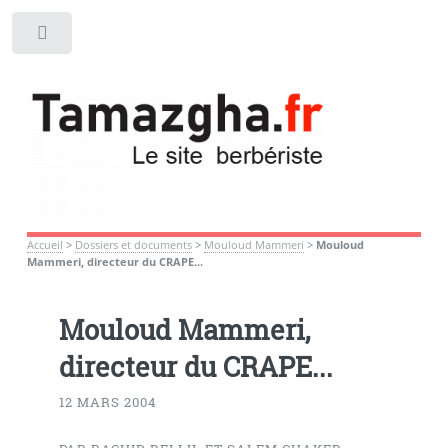
Toggle
Accueil
>
Dossiers et documents
>
Mouloud Mammeri
>
Mouloud
Mammeri, directeur du CRAPE...
Mouloud Mammeri,
directeur du CRAPE...
12 MARS 2004