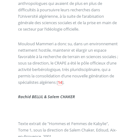
anthropologues qui avaient de plus en plus de
difficultés à poursuivre leurs recherches dans
l’Université algérienne, à la suite de l’arabisation
générale des sciences sociales et de la prise en main de
ce secteur par l’idéologie officielle.
Mouloud Mammeri a donc su, dans un environnement
nettement hostile, maintenir et élargir un espace
favorable à la recherche de terrain en sciences sociales ;
sous sa direction, le CRAPE a été le pôle officieux d’une
activité berbérologique, très pluridisciplinaire, qui a
permis la consolidation d’une nouvelle génération de
spécialistes algériens
[
14
]
.
Rachid BELLIL & Salem CHAKER
Texte extrait de "Hommes et Femmes de Kabylie",
Tome 1, sous la direction de Salem Chaker, Edisud, Aix-
en-Provence, 2001.