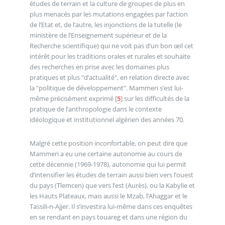
études de terrain et la culture de groupes de plus en
plus menacés par les mutations engagées par l’action
de l’Etat et, de l’autre, les injonctions de la tutelle (le
ministère de l’Enseignement supérieur et de la
Recherche scientifique) qui ne voit pas d’un bon œil cet
intérêt pour les traditions orales et rurales et souhaite
des recherches en prise avec les domaines plus
pratiques et plus "d’actualité", en relation directe avec
la "politique de développement". Mammeri s’est lui-
même précisément exprimé
[
5
]
sur les difficultés de la
pratique de l’anthropologie dans le contexte
idéologique et institutionnel algérien des années 70.
Malgré cette position inconfortable, on peut dire que
Mammeri a eu une certaine autonomie au cours de
cette décennie (1969-1978), autonomie qui lui permit
d’intensifier les études de terrain aussi bien vers l’ouest
du pays (Tlemcen) que vers l’est (Aurès), ou la Kabylie et
les Hauts Plateaux, mais aussi le Mzab, l’Ahaggar et le
Tassili-n-Ajjer. Il s’investira lui-même dans ces enquêtes
en se rendant en pays touareg et dans une région du