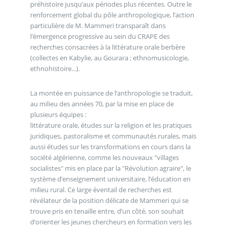
préhistoire jusqu’aux périodes plus récentes. Outre le
renforcement global du pôle anthropologique, l’action
particulière de M. Mammeri transparaît dans
l’émergence progressive au sein du CRAPE des
recherches consacrées à la littérature orale berbère
(collectes en Kabylie, au Gourara ; ethnomusicologie,
ethnohistoire...).
La montée en puissance de l’anthropologie se traduit,
au milieu des années 70, par la mise en place de
plusieurs équipes :
littérature orale, études sur la religion et les pratiques
juridiques, pastoralisme et communautés rurales, mais
aussi études sur les transformations en cours dans la
société algérienne, comme les nouveaux "villages
socialistes" mis en place par la "Révolution agraire", le
système d’enseignement universitaire, l’éducation en
milieu rural. Ce large éventail de recherches est
révélateur de la position délicate de Mammeri qui se
trouve pris en tenaille entre, d’un côté, son souhait
d’orienter les jeunes chercheurs en formation vers les