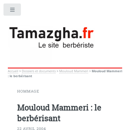
Toggle
Accueil
>
Dossiers et documents
>
Mouloud Mammeri
>
Mouloud Mammeri
: le berbérisant
HOMMAGE
Mouloud Mammeri : le
berbérisant
22 AVRIL 2004