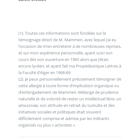
(1). Toutes ces informations sont fondées sur le
témoignage direct de M. Mammeri, avec lequel j’ai eu
l’occasion de m’en entretenir à de nombreuses reprises,
et sur mon expérience personnelle, ayant suivi son
cours dès son ouverture en 1965 alors que j’étais
encore lycéen, et ayant fait ma Propédeutique Lettres à
la Faculté d’Alger en 1968-69.
(2). Je peux personnellement précisément témoigner de
cette allergie à toute forme d’implication organique ou
d’embrigadement de Mammeri. Mélange de prudence
naturelle et de volonté de rester un intellectuel libre, un
amussnaw,
son attitude en retrait du tumulte et des
initiatives sociales et politiques était souvent
difficilement comprise et admise par les militants
organisés ou plus « activistes ».