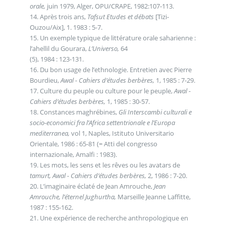
orale,
juin 1979, Alger, OPU/CRAPE, 1982:107-113.
14. Après trois ans,
Tafsut Etudes et débats
[Tizi-
Ouzou/Aix], 1. 1983 : 5-7.
15. Un exemple typique de littérature orale saharienne :
l’ahellil du Gourara,
L’Universo,
64
(5), 1984 : 123-131.
16. Du bon usage de l’ethnologie. Entretien avec Pierre
Bourdieu,
Awal - Cahiers d’études berbères,
1, 1985 : 7-29.
17. Culture du peuple ou culture pour le peuple,
Awal -
Cahiers d’études berbères,
1, 1985 : 30-57.
18. Constances maghrébines,
Gli Interscambi culturali e
socio-economici fra l’Africa settentrionale e l’Europa
mediterranea,
vol 1, Naples, Istituto Universitario
Orientale, 1986 : 65-81 (= Atti del congresso
internazionale, Amalfi : 1983).
19. Les mots, les sens et les rêves ou les avatars de
tamurt, Awal - Cahiers d’études berbères,
2, 1986 : 7-20.
20. L’imaginaire éclaté de Jean Amrouche,
Jean
Amrouche, l’éternel Jughurtha,
Marseille Jeanne Laffitte,
1987 : 155-162.
21. Une expérience de recherche anthropologique en