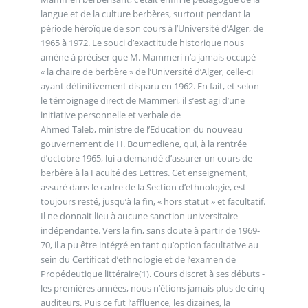
langue et de la culture berbères, surtout pendant la
période héroïque de son cours à l’Université d’Alger, de
1965 à 1972. Le souci d’exactitude historique nous
amène à préciser que M. Mammeri n’a jamais occupé
« la chaire de berbère » de l’Université d’Alger, celle-ci
ayant définitivement disparu en 1962. En fait, et selon
le témoignage direct de Mammeri, il s’est agi d’une
initiative personnelle et verbale de
Ahmed Taleb, ministre de l’Education du nouveau
gouvernement de H. Boumediene, qui, à la rentrée
d’octobre 1965, lui a demandé d’assurer un cours de
berbère à la Faculté des Lettres. Cet enseignement,
assuré dans le cadre de la Section d’ethnologie, est
toujours resté, jusqu’à la fin, « hors statut » et facultatif.
Il ne donnait lieu à aucune sanction universitaire
indépendante. Vers la fin, sans doute à partir de 1969-
70, il a pu être intégré en tant qu’option facultative au
sein du Certificat d’ethnologie et de l’examen de
Propédeutique littéraire(1). Cours discret à ses débuts -
les premières années, nous n’étions jamais plus de cinq
auditeurs. Puis ce fut l’affluence, les dizaines, la