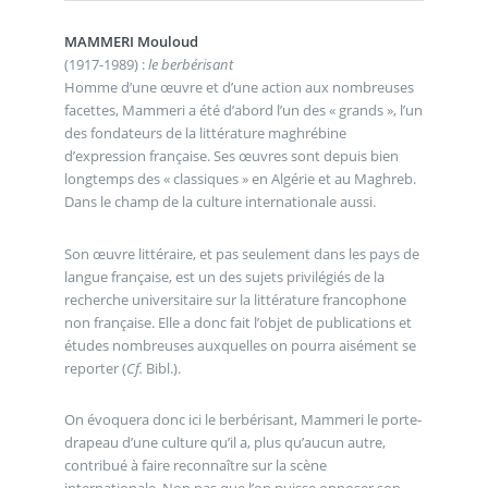
MAMMERI Mouloud
(1917-1989) :
le berbérisant
Homme d’une œuvre et d’une action aux nombreuses
facettes, Mammeri a été d’abord l’un des « grands », l’un
des fondateurs de la littérature maghrébine
d’expression française. Ses œuvres sont depuis bien
longtemps des « classiques » en Algérie et au Maghreb.
Dans le champ de la culture internationale aussi.
Son œuvre littéraire, et pas seulement dans les pays de
langue française, est un des sujets privilégiés de la
recherche universitaire sur la littérature francophone
non française. Elle a donc fait l’objet de publications et
études nombreuses auxquelles on pourra aisément se
reporter (
Cf.
Bibl.).
On évoquera donc ici le berbérisant, Mammeri le porte-
drapeau d’une culture qu’il a, plus qu’aucun autre,
contribué à faire reconnaître sur la scène