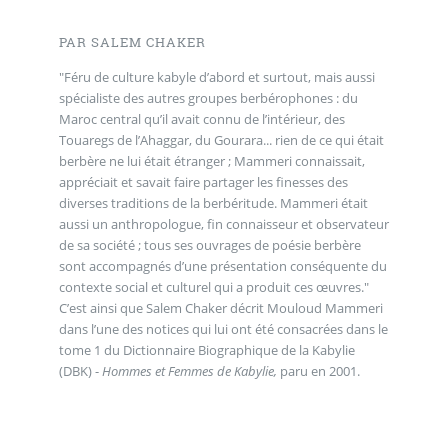
PAR SALEM CHAKER
"Féru de culture kabyle d’abord et surtout, mais aussi
spécialiste des autres groupes berbérophones : du
Maroc central qu’il avait connu de l’intérieur, des
Touaregs de l’Ahaggar, du Gourara... rien de ce qui était
berbère ne lui était étranger ; Mammeri connaissait,
appréciait et savait faire partager les finesses des
diverses traditions de la berbéritude. Mammeri était
aussi un anthropologue, fin connaisseur et observateur
de sa société ; tous ses ouvrages de poésie berbère
sont accompagnés d’une présentation conséquente du
contexte social et culturel qui a produit ces œuvres."
C’est ainsi que Salem Chaker décrit Mouloud Mammeri
dans l’une des notices qui lui ont été consacrées dans le
tome 1 du Dictionnaire Biographique de la Kabylie
(DBK) -
Hommes et Femmes de Kabylie,
paru en 2001.