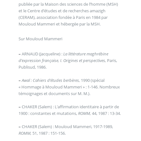
publiée par la Maison des sciences de l’homme (MSH)
et le Centre d’études et de recherches amazigh
(CERAM), association fondée à Paris en 1984 par
Mouloud Mammeri et hébergée par la MSH.
Sur Mouloud Mammeri
–
ARNAUD (Jacqueline) :
La littérature maghrébine
d’expression française, I. Origines et perspectives,
Paris,
Publisud, 1986.
–
Awal : Cahiers d’études berbères,
1990 (spécial
« Hommage à Mouloud Mammeri » : 1-146. Nombreux
témoignages et documents sur M. M.).
–
CHAKER (Salem) : L’affirmation identitaire à partir de
1900 : constantes et mutations,
ROMM,
44, 1987 : 13-34.
–
CHAKER (Salem) : Mouloud Mammeri, 1917-1989,
ROMM,
51, 1987 : 151-156.