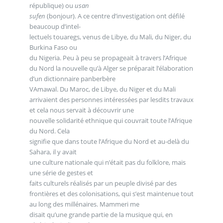
république) ou
usan
sufen
(bonjour). A ce centre d’investigation ont défilé
beaucoup d’intel-
lectuels touaregs, venus de Libye, du Mali, du Niger, du
Burkina Faso ou
du Nigeria. Peu à peu se propageait à travers l’Afrique
du Nord la nouvelle qu’à Alger se préparait l’élaboration
d’un dictionnaire panberbère
VAmawal. Du Maroc, de Libye, du Niger et du Mali
arrivaient des personnes intéressées par lesdits travaux
et cela nous servait à découvrir une
nouvelle solidarité ethnique qui couvrait toute l’Afrique
du Nord. Cela
signifie que dans toute l’Afrique du Nord et au-delà du
Sahara, il y avait
une culture nationale qui n’était pas du folklore, mais
une série de gestes et
faits culturels réalisés par un peuple divisé par des
frontières et des colonisations, qui s’est maintenue tout
au long des millénaires. Mammeri me
disait qu’une grande partie de la musique qui, en