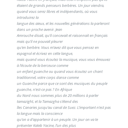
étaient de grands penseurs berbères. Un jour viendra,
quand vous serez libres et indépendants, où vous
introduirez la
langue des aïeux, et les nouvelles générations la parleront
dans un proche avenir. Jean
Amrouche disait, qu’il concevait et raisonnait en français
mais qu’il ne pouvait pleurer
qu’en berbère. Vous m’avez dit que vous pensez en
espagnol et écrivez en cette langue,
mais quand vous écoutez la musique, vous vous émouvez
à l’écoute de la berceuse comme
un enfant guanche ou quand vous écoutez un chant
traditionnel, votre corps danse comme
un Guanche parce que ce sont des musiques du peuple
guanche, n’est-ce pas ? En Afrique
du Nord nous sommes plus de 20 millions à parler
tamazight, et la Tamazgha s’étend des
îles Canaries jusqu’au canal de Suez. L’important n’est pas
la langue mais la conscience
qu’on a d’appartenir à un peuple. Un jour on va te
présenter Kateb Yacine, l’un des plus