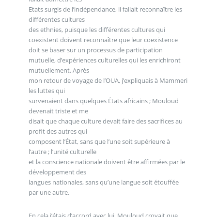
Etats surgis de l’indépendance, il fallait reconnaître les
différentes cultures
des ethnies, puisque les différentes cultures qui
coexistent doivent reconnaître que leur coexistence
doit se baser sur un processus de participation
mutuelle, d’expériences culturelles qui les enrichiront
mutuellement. Après
mon retour de voyage de l’OUA, j’expliquais à Mammeri
les luttes qui
survenaient dans quelques États africains ; Mouloud
devenait triste et me
disait que chaque culture devait faire des sacrifices au
profit des autres qui
composent l’État, sans que l’une soit supérieure à
l’autre ; l’unité culturelle
et la conscience nationale doivent être affirmées par le
développement des
langues nationales, sans qu’une langue soit étouffée
par une autre.
En cela j’étais d’accord avec lui. Mouloud croyait que