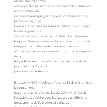
Algérie était dite arabe,
était en réalité de la musique berbère mais chantée en
arabe comme aux
Canaries la musique guanche était chantée avec des
paroles espagnoles.
Dans les recherches sur le terrain, Mouloud emmenait
les élèves pour une
vérification pratique car ce qu’il disait il le démontrait
toujours. Nous vérifiions ces faits et cela nous donnait
une garantie intellectuelle pour renforcer nos
affirmations. Ainsi donc nous avons formé des équipes
dans
lesquelles étaient présents des chercheurs de divers
pays d’Afrique du Nord
pour élaborer le
Amawal
.
En octobre 1964, Mouloud m’a conseillé de me rendre à
la réunion des
pays non alignés qui a eu lieu au Caire. Ainsi j’aurais
l’occasion de discuter avec les leaders des différents
mouvements de libération africains. Le