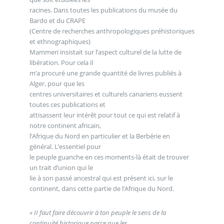
racines. Dans toutes les publications du musée du
Bardo et du CRAPE
(Centre de recherches anthropologiques préhistoriques
et ethnographiques)
Mammeri insistait sur l’aspect culturel de la lutte de
libération. Pour cela il
m’a procuré une grande quantité de livres publiés à
Alger, pour que les
centres universitaires et culturels canariens eussent
toutes ces publications et
attisassent leur intérêt pour tout ce qui est relatif à
notre continent africain,
l’Afrique du Nord en particulier et la Berbérie en
général. L’essentiel pour
le peuple guanche en ces moments-là était de trouver
un trait d’union qui le
lie à son passé ancestral qui est présent ici, sur le
continent, dans cette partie de l’Afrique du Nord.
« II faut faire découvrir à ton peuple le sens de la
continuité historique parce que les