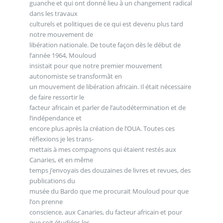
guanche et qui ont donné lieu à un changement radical
dans les travaux
culturels et politiques de ce qui est devenu plus tard
notre mouvement de
libération nationale. De toute façon dès le début de
l’année 1964, Mouloud
insistait pour que notre premier mouvement
autonomiste se transformât en
un mouvement de libération africain. Il était nécessaire
de faire ressortir le
facteur africain et parler de l’autodétermination et de
l’indépendance et
encore plus après la création de l’OUA. Toutes ces
réflexions je les trans-
mettais à mes compagnons qui étaient restés aux
Canaries, et en même
temps j’envoyais des douzaines de livres et revues, des
publications du
musée du Bardo que me procurait Mouloud pour que
l’on prenne
conscience, aux Canaries, du facteur africain et pour
que soit étudiées les