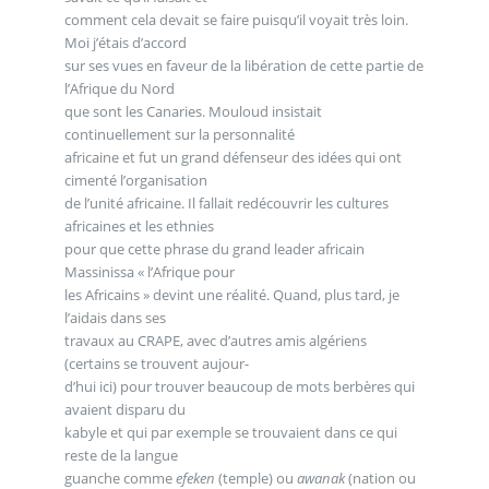
comment cela devait se faire puisqu’il voyait très loin.
Moi j’étais d’accord
sur ses vues en faveur de la libération de cette partie de
l’Afrique du Nord
que sont les Canaries. Mouloud insistait
continuellement sur la personnalité
africaine et fut un grand défenseur des idées qui ont
cimenté l’organisation
de l’unité africaine. Il fallait redécouvrir les cultures
africaines et les ethnies
pour que cette phrase du grand leader africain
Massinissa « l’Afrique pour
les Africains » devint une réalité. Quand, plus tard, je
l’aidais dans ses
travaux au CRAPE, avec d’autres amis algériens
(certains se trouvent aujour-
d’hui ici) pour trouver beaucoup de mots berbères qui
avaient disparu du
kabyle et qui par exemple se trouvaient dans ce qui
reste de la langue
guanche comme
efeken
(temple) ou
awanak
(nation ou