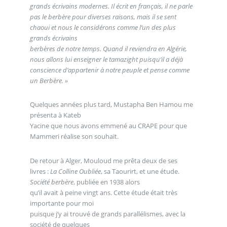
grands écrivains modernes. Il écrit en français, il ne parle
pas le berbère pour diverses raisons, mais il se sent
chaoui et nous le considérons comme l’un des plus
grands écrivains
berbères de notre temps. Quand il reviendra en Algérie,
nous allons lui enseigner le tamazight puisqu’il a déjà
conscience d’appartenir à notre peuple et pense comme
un Berbère. »
Quelques années plus tard, Mustapha Ben Hamou me
présenta à Kateb
Yacine que nous avons emmené au CRAPE pour que
Mammeri réalise son souhait.
De retour à Alger, Mouloud me prêta deux de ses
livres :
La Colline Oubliée
, sa Taourirt, et une étude.
Société berbère
, publiée en 1938 alors
qu’il avait à peine vingt ans. Cette étude était très
importante pour moi
puisque j’y ai trouvé de grands parallélismes, avec la
société de quelques