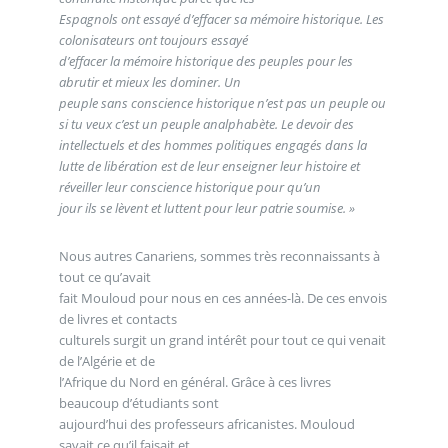
Espagnols ont essayé d’effacer sa mémoire historique. Les
colonisateurs ont toujours essayé
d’effacer la mémoire historique des peuples pour les
abrutir et mieux les dominer. Un
peuple sans conscience historique n’est pas un peuple ou
si tu veux c’est un peuple analphabète. Le devoir des
intellectuels et des hommes politiques engagés dans la
lutte de libération est de leur enseigner leur histoire et
réveiller leur conscience historique pour qu’un
jour ils se lèvent et luttent pour leur patrie soumise. »
Nous autres Canariens, sommes très reconnaissants à
tout ce qu’avait
fait Mouloud pour nous en ces années-là. De ces envois
de livres et contacts
culturels surgit un grand intérêt pour tout ce qui venait
de l’Algérie et de
l’Afrique du Nord en général. Grâce à ces livres
beaucoup d’étudiants sont
aujourd’hui des professeurs africanistes. Mouloud
savait ce qu’il faisait et