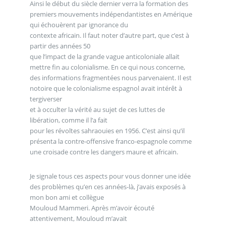
Ainsi le début du siècle dernier verra la formation des
premiers mouvements indépendantistes en Amérique
qui échouèrent par ignorance du
contexte africain. Il faut noter d’autre part, que c’est à
partir des années 50
que l’impact de la grande vague anticoloniale allait
mettre fin au colonialisme. En ce qui nous concerne,
des informations fragmentées nous parvenaient. Il est
notoire que le colonialisme espagnol avait intérêt à
tergiverser
et à occulter la vérité au sujet de ces luttes de
libération, comme il l’a fait
pour les révoltes sahraouies en 1956. C’est ainsi qu’il
présenta la contre-offensive franco-espagnole comme
une croisade contre les dangers maure et africain.
Je signale tous ces aspects pour vous donner une idée
des problèmes qu’en ces années-là, j’avais exposés à
mon bon ami et collègue
Mouloud Mammeri. Après m’avoir écouté
attentivement, Mouloud m’avait