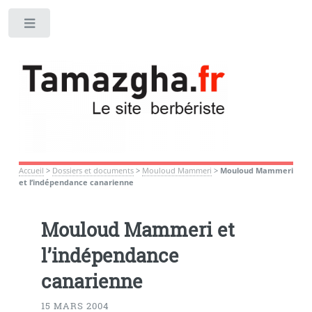
Toggle
Accueil
>
Dossiers et documents
>
Mouloud Mammeri
>
Mouloud Mammeri
et l’indépendance canarienne
Mouloud Mammeri et
l’indépendance
canarienne
15 MARS 2004