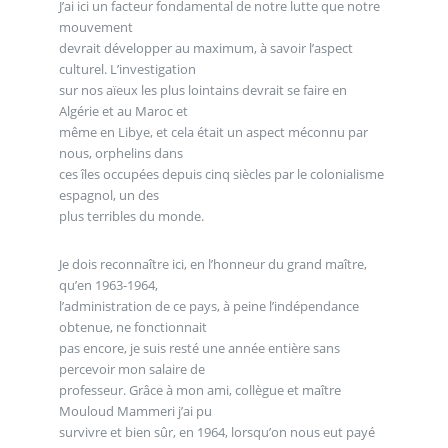
J’ai ici un facteur fondamental de notre lutte que notre
mouvement
devrait développer au maximum, à savoir l’aspect
culturel. L’investigation
sur nos aïeux les plus lointains devrait se faire en
Algérie et au Maroc et
même en Libye, et cela était un aspect méconnu par
nous, orphelins dans
ces îles occupées depuis cinq siècles par le colonialisme
espagnol, un des
plus terribles du monde.
Je dois reconnaître ici, en l’honneur du grand maître,
qu’en 1963-1964,
l’administration de ce pays, à peine l’indépendance
obtenue, ne fonctionnait
pas encore, je suis resté une année entière sans
percevoir mon salaire de
professeur. Grâce à mon ami, collègue et maître
Mouloud Mammeri j’ai pu
survivre et bien sûr, en 1964, lorsqu’on nous eut payé