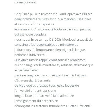
correspondant.
Ce qui m’a plu le plus chez Mouloud, après avoir lu ses
deux premières œuvres est qu’il a maintenu ses idées
et ses convictions depuis sa
jeunesse et qu’il a consacré toute sa vie à son peuple,
qui est notre peuple à
nous tous. En ce temps-là (1963), Mouloud essayait de
convaincre les responsables du ministère de
l’Éducation, de l’importance d’enseigner la langue
berbère à l’université.
Quelques-uns se rappelleront tous les problèmes
qui ont surgi, car le ministère s’y refusait, affirmant que
le berbère n’était
pas une langue et par conséquent ne méritait pas
d’être enseigné. Les amis
de Mouloud et presque tous les collègues de
l’université ont entrepris une
longue lutte pour arriver à faire admettre
l’enseignement du berbère, en
dénonçant les secteurs immobilistes. Cette lutte anti-