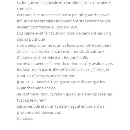
La longue nuit coloniale de cinq siècles, telle une pierre
tombale
écrasant la conscience de notre peuple guanche, avait
influé sur les premiers indépendantistes canariens qui
avaient commencé la lutte en 1960.
L’Espagne avait fait tout son possible pendant ces cinq
siècles pour que
notre peuple rompe tous les liens avec notre continent
africain. La méconnaissance du monde africain aux
Canaries était terrible dans les années 60,
coexistant avec le facteur du racisme qu’il y avait envers
les Maures en particulier, et les Africains en général, et
dont les répercussions retentirent
jusqu’aux Canaries. Bien que nous sachions que les
Guanches venaient de
ce continent, l’acculturation qui nous a été imposée par
l’Espagne durant
cette période était un facteur négatif entraînant de
profondes influences aux
Canaries.