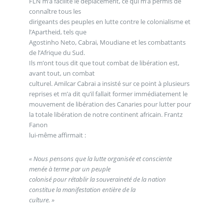
FLN m’a facilité le déplacement, ce qui m’a permis de
connaître tous les
dirigeants des peuples en lutte contre le colonialisme et
l’Apartheid, tels que
Agostinho Neto, Cabrai, Moudiane et les combattants
de l’Afrique du Sud.
Ils m’ont tous dit que tout combat de libération est,
avant tout, un combat
culturel. Amilcar Cabrai a insisté sur ce point à plusieurs
reprises et m’a dit qu’il fallait former immédiatement le
mouvement de libération des Canaries pour lutter pour
la totale libération de notre continent africain. Frantz
Fanon
lui-même affirmait :
« Nous pensons que la lutte organisée et consciente
menée à terme par un peuple
colonisé pour rétablir la souveraineté de la nation
constitue la manifestation entière de la
culture. »