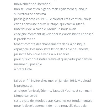
mouvement de libération,
non seulement en Algérie, mais également quand je
suis retourné dans ma
patrie guanche en 1985. Le contact était continu. Nous
étions dans une nouvelle étape, qui était la lutte à
l’intérieur de la colonie. Mouloud nous avait
enseigné comment développer la clandestinité et poser
le problème en
tenant compte des changements dans la politique
espagnole. Dès mon installation dans l’île de Tenerife,
j’ai invité Mouloud à venir aux Canaries
pour qu’il connût notre réalité et qu’il participât dans la
mesure du possible
à notre lutte.
J’ai pu enfin inviter chez moi, en janvier 1986, Mouloud,
le professeur,
ainsi que l’amie algérienne, Tassadit Yacine, et son mari.
L’importance de
cette visite de Mouloud aux Canaries est fondamentale
pour le développement de notre nouvelle étape de