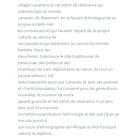
villages canariens et cet esprit de résistance qui
subsiste dans le monde
canarien. M. Mammeri, en se faisant ethnologue de sa
propre société, met
les connaissances qui l’avaient séparé de sa propre
culture, au service de
son peuple et par extension, au service du monde
berbère. Dans ses
deux livres, il découvre le rôle traditionnel de
l’amusnaw,
des poètes et des
chanteurs de rues, dépositaires du savoir de tout un
peuple
tamusni.
Cet
amusnaw
existe aussi aux Canaries, et avec ses poèmes
et chants populaires, il a conservé pour les générations
nouvelles, le souvenir de notre
peuple guanche et ses luttes de résistance. Il va sans
dire, qu’il m’a transmis
son enthousiasme pour l’ethnologie et dès que j’ai pu je
me suis inscrit à
son cours d’ethnographie de l’Afrique du Nord jusqu’à
obtenir le diplôme