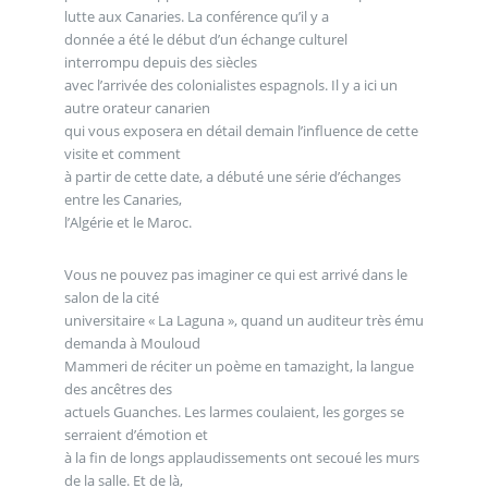
lutte aux Canaries. La conférence qu’il y a
donnée a été le début d’un échange culturel
interrompu depuis des siècles
avec l’arrivée des colonialistes espagnols. Il y a ici un
autre orateur canarien
qui vous exposera en détail demain l’influence de cette
visite et comment
à partir de cette date, a débuté une série d’échanges
entre les Canaries,
l’Algérie et le Maroc.
Vous ne pouvez pas imaginer ce qui est arrivé dans le
salon de la cité
universitaire « La Laguna », quand un auditeur très ému
demanda à Mouloud
Mammeri de réciter un poème en tamazight, la langue
des ancêtres des
actuels Guanches. Les larmes coulaient, les gorges se
serraient d’émotion et
à la fin de longs applaudissements ont secoué les murs
de la salle. Et de là,