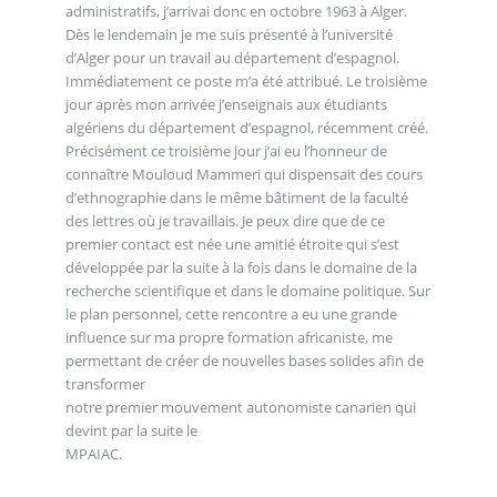
administratifs, j’arrivai donc en octobre 1963 à Alger.
Dès le lendemain je me suis présenté à l’université
d’Alger pour un travail au département d’espagnol.
Immédiatement ce poste m’a été attribué. Le troisième
jour après mon arrivée j’enseignais aux étudiants
algériens du département d’espagnol, récemment créé.
Précisément ce troisième jour j’ai eu l’honneur de
connaître Mouloud Mammeri qui dispensait des cours
d’ethnographie dans le même bâtiment de la faculté
des lettres où je travaillais. Je peux dire que de ce
premier contact est née une amitié étroite qui s’est
développée par la suite à la fois dans le domaine de la
recherche scientifique et dans le domaine politique. Sur
le plan personnel, cette rencontre a eu une grande
influence sur ma propre formation africaniste, me
permettant de créer de nouvelles bases solides afin de
transformer
notre premier mouvement autonomiste canarien qui
devint par la suite le
MPAIAC.