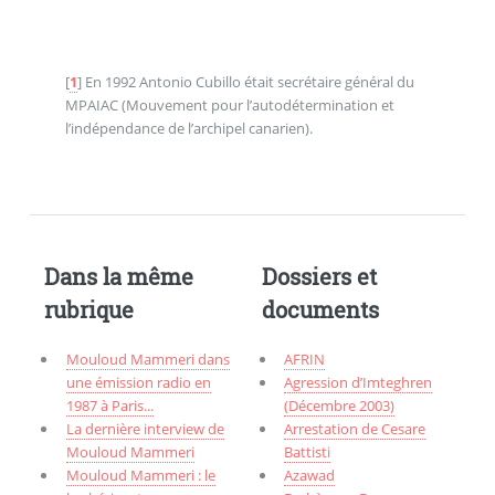
[
1
]
En 1992 Antonio Cubillo était secrétaire général du
MPAIAC (Mouvement pour l’autodétermination et
l’indépendance de l’archipel canarien).
Dans la même
Dossiers et
rubrique
documents
Mouloud Mammeri dans
AFRIN
une émission radio en
Agression d’Imteghren
1987 à Paris...
(Décembre 2003)
La dernière interview de
Arrestation de Cesare
Mouloud Mammeri
Battisti
Mouloud Mammeri : le
Azawad