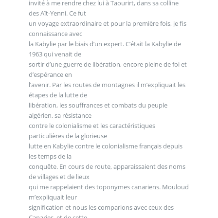
invité à me rendre chez lui à Taourirt, dans sa colline
des Aït-Yenni. Ce fut
un voyage extraordinaire et pour la première fois, je fis
connaissance avec
la Kabylie par le biais d’un expert. C’était la Kabylie de
1963 qui venait de
sortir d’une guerre de libération, encore pleine de foi et
d’espérance en
l’avenir. Par les routes de montagnes il m’expliquait les
étapes de la lutte de
libération, les souffrances et combats du peuple
algérien, sa résistance
contre le colonialisme et les caractéristiques
particulières de la glorieuse
lutte en Kabylie contre le colonialisme français depuis
les temps de la
conquête. En cours de route, apparaissaient des noms
de villages et de lieux
qui me rappelaient des toponymes canariens. Mouloud
m’expliquait leur
signification et nous les comparions avec ceux des
Canaries, et de cette