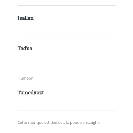
Isallen
Tad’sa
Humour
Tamedyazt
Cette rubrique est dédiée à la poésie amazighe