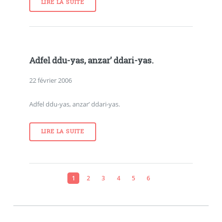
LIRE LA SUITE
Adfel ddu-yas, anzar’ ddari-yas.
22 février 2006
Adfel ddu-yas, anzar’ ddari-yas.
LIRE LA SUITE
1
2
3
4
5
6