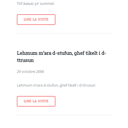
Ttif âawaz yir summet.
LIRE LA SUITE
Lehmum m’ara d-stufun, ghef tikelt i d-
ttrusun
29 octobre 2006
Lehmum m’ara d-stufun, ghef tikelt i d-ttrusun
LIRE LA SUITE