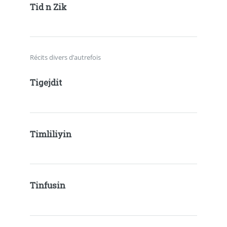
Tid n Zik
Récits divers d’autrefois
Tigejdit
Timliliyin
Tinfusin