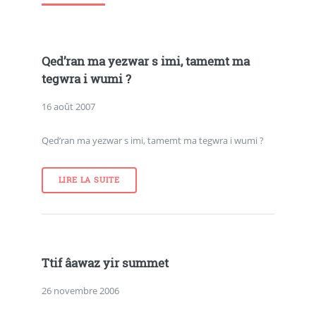
Qed’ran ma yezwar s imi, tamemt ma
tegwra i wumi ?
16 août 2007
Qed’ran ma yezwar s imi, tamemt ma tegwra i wumi ?
LIRE LA SUITE
Ttif âawaz yir summet
26 novembre 2006