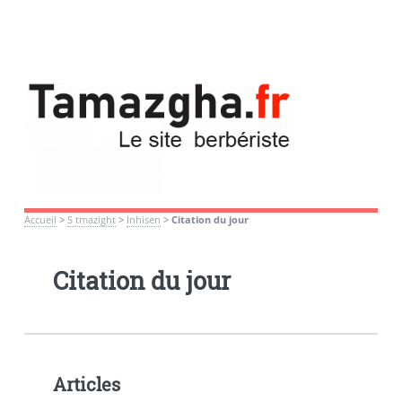
Accueil
>
S tmazight
>
Inhisen
>
Citation du jour
Citation du jour
Articles