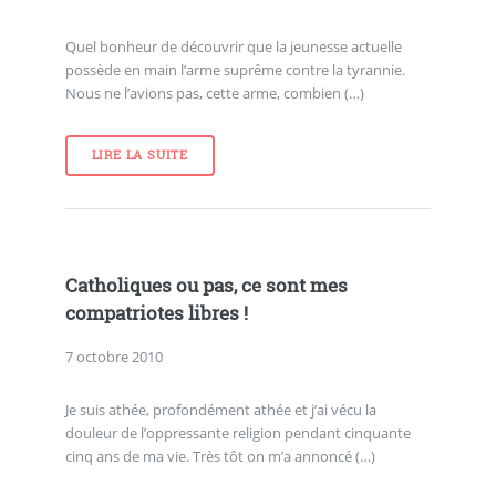
Quel bonheur de découvrir que la jeunesse actuelle
possède en main l’arme suprême contre la tyrannie.
Nous ne l’avions pas, cette arme, combien (…)
LIRE LA SUITE
Catholiques ou pas, ce sont mes
compatriotes libres !
7 octobre 2010
Je suis athée, profondément athée et j’ai vécu la
douleur de l’oppressante religion pendant cinquante
cinq ans de ma vie. Très tôt on m’a annoncé (…)