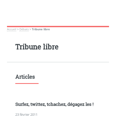
Accueil
>
Débats
>
Tribune libre
Tribune libre
Articles
Surfez, twittez, tchachez, dégagez les !
23 février 2011