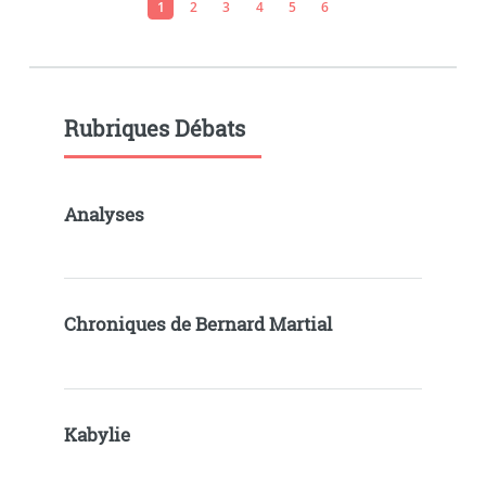
1
2
3
4
5
6
Rubriques Débats
Analyses
Chroniques de Bernard Martial
Kabylie