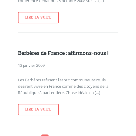
conférence-débat du 25 octobre 2008 sur "la (…)
LIRE LA SUITE
Berbères de France : affirmons-nous !
13 janvier 2009
Les Berbères refusent l’esprit communautaire. Ils
désirent vivre en France comme des citoyens de la
République à part entière. Chose idéale en (…)
LIRE LA SUITE