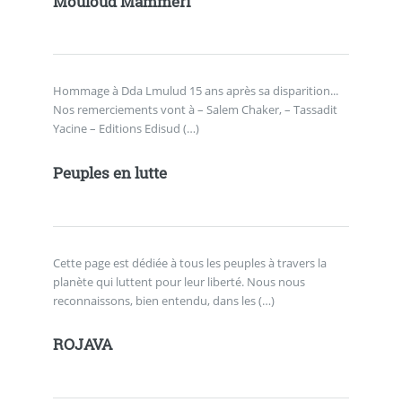
Mouloud Mammeri
Hommage à Dda Lmulud 15 ans après sa disparition...
Nos remerciements vont à – Salem Chaker, – Tassadit
Yacine – Editions Edisud (…)
Peuples en lutte
Cette page est dédiée à tous les peuples à travers la
planète qui luttent pour leur liberté. Nous nous
reconnaissons, bien entendu, dans les (…)
ROJAVA