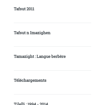
Tafsut 2011
Tafsut n Imazighen
Tamazight : Langue berbère
Téléchargements
Tilelli : 1994 - 2014