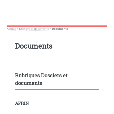
Accueil
>
Dossiers et documents
>
Documents
Documents
Rubriques Dossiers et
documents
AFRIN