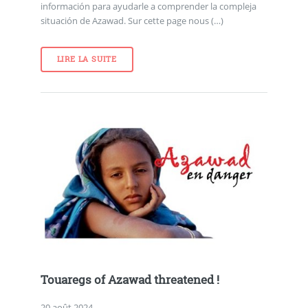
información para ayudarle a comprender la compleja
situación de Azawad. Sur cette page nous (…)
LIRE LA SUITE
Touaregs of Azawad threatened !
20 août 2024