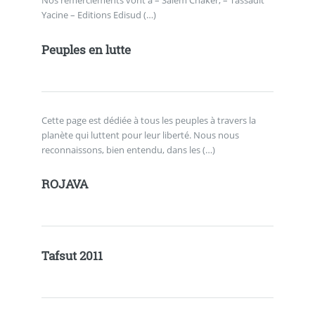
Nos remerciements vont à – Salem Chaker, – Tassadit
Yacine – Editions Edisud (…)
Peuples en lutte
Cette page est dédiée à tous les peuples à travers la
planète qui luttent pour leur liberté. Nous nous
reconnaissons, bien entendu, dans les (…)
ROJAVA
Tafsut 2011