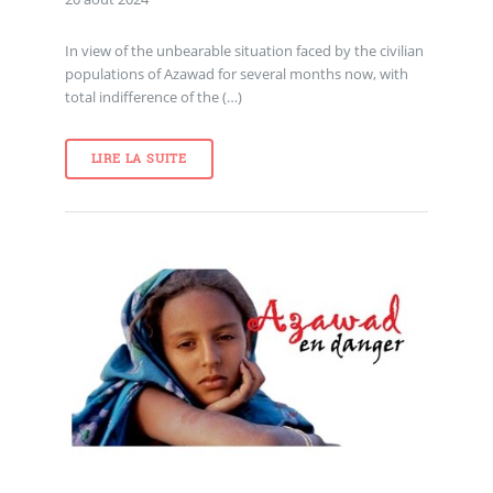
In view of the unbearable situation faced by the civilian
populations of Azawad for several months now, with
total indifference of the (…)
LIRE LA SUITE